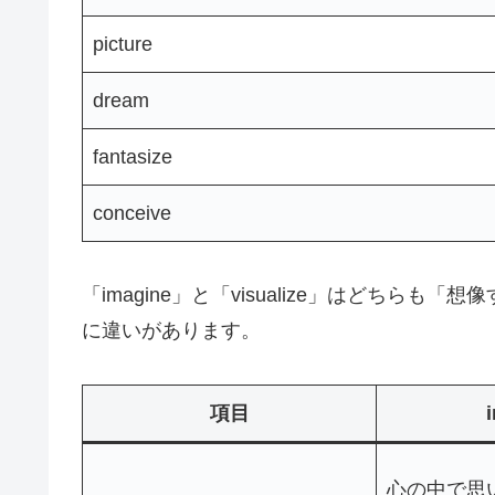
picture
dream
fantasize
conceive
「imagine」と「visualize」はどち
に違いがあります。
項目
心の中で思