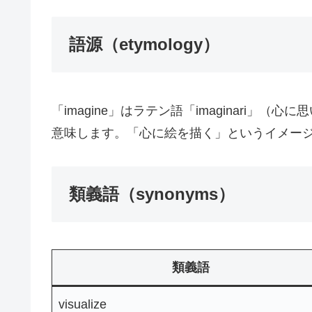
語源（etymology）
「imagine」はラテン語「imaginari」
意味します。「心に絵を描く」というイメー
類義語（synonyms）
類義語
visualize