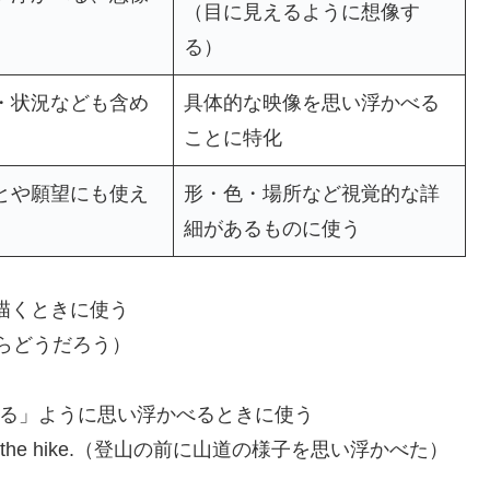
（目に見えるように想像す
る）
・状況なども含め
具体的な映像を思い浮かべる
ことに特化
とや願望にも使え
形・色・場所など視覚的な詳
細があるものに使う
描くときに使う
ったらどうだろう）
える」ように思い浮かべるときに使う
il before the hike.（登山の前に山道の様子を思い浮かべた）