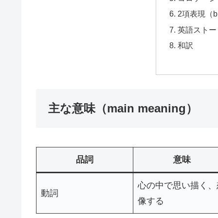
2項表現（bi
英語ストーリー
和訳
主な意味（main meaning）
品詞
意味
心の中で思い描く、
動詞
像する