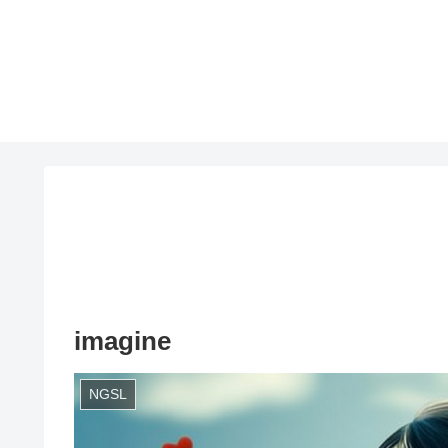
imagine
NGSL