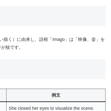
（心に思い描く）に由来し、語根「imago」は「映像、姿」を
ジが核です。
例文
She closed her eyes to visualize the scene.