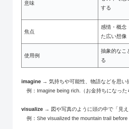
意味
する
感情・概念
焦点
た広い想像
抽象的なこ
使用例
る
imagine
→ 気持ちや可能性、物語などを思い
例：Imagine being rich.（お金持ちにな
visualize
→ 図や写真のように頭の中で「見
例：She visualized the mountain tra