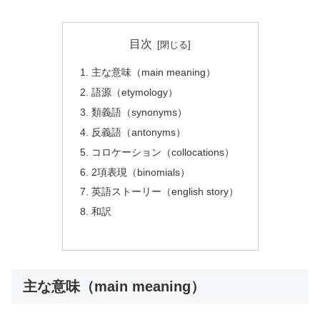
目次
主な意味（main meaning）
語源（etymology）
類義語（synonyms）
反義語（antonyms）
コロケーション（collocations）
2項表現（binomials）
英語ストーリー（english story）
和訳
主な意味（main meaning）