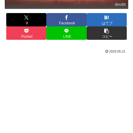
doubt
X
Facebook
はてブ
Pocket
LINE
コピー
2025.05.21