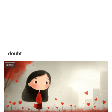
doubt
英単語