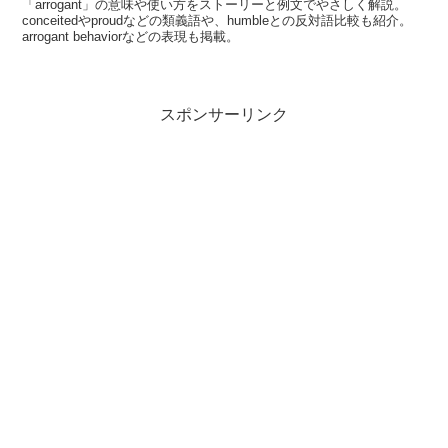
「arrogant」の意味や使い方をストーリーと例文でやさしく解説。
conceitedやproudなどの類義語や、humbleとの反対語比較も紹介。
arrogant behaviorなどの表現も掲載。
スポンサーリンク