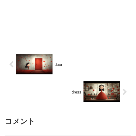
door
dress
コメント