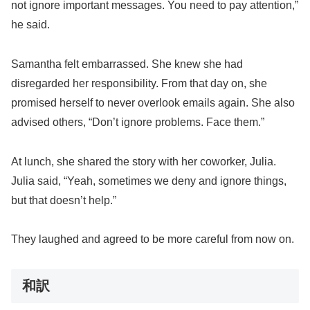
not ignore important messages. You need to pay attention,”
he said.
Samantha felt embarrassed. She knew she had
disregarded her responsibility. From that day on, she
promised herself to never overlook emails again. She also
advised others, “Don’t ignore problems. Face them.”
At lunch, she shared the story with her coworker, Julia.
Julia said, “Yeah, sometimes we deny and ignore things,
but that doesn’t help.”
They laughed and agreed to be more careful from now on.
和訳