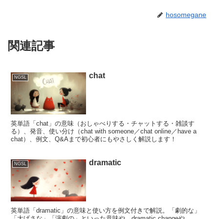
hosomegane
関連記事
chat
NGSL
英単語「chat」の意味（おしゃべりする・チャットする・雑談す
る）、発音、使い分け（chat with someone／chat online／have a
chat）、例文、Q&Aまで初心者にもやさしく解説します！
dramatic
NGSL
英単語「dramatic」の意味と使い方を例文付きで解説。「劇的な」
「大げさな」「演劇の」といった意味や、dramatic changeや