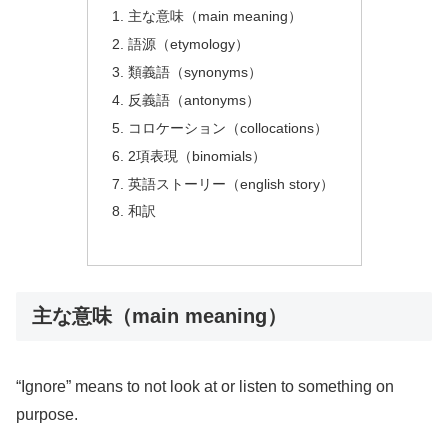
主な意味（main meaning）
語源（etymology）
類義語（synonyms）
反義語（antonyms）
コロケーション（collocations）
2項表現（binomials）
英語ストーリー（english story）
和訳
主な意味（main meaning）
“Ignore” means to not look at or listen to something on
purpose.