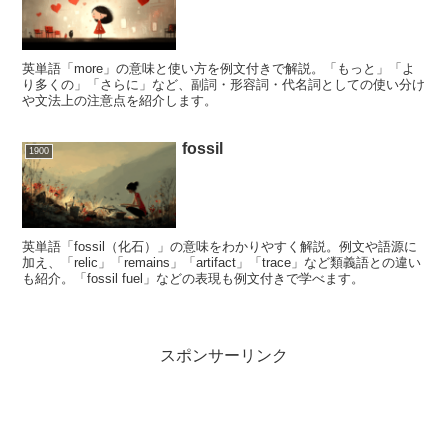
英単語「more」の意味と使い方を例文付きで解説。「もっと」「よ
り多くの」「さらに」など、副詞・形容詞・代名詞としての使い分け
や文法上の注意点を紹介します。
fossil
1900
英単語「fossil（化石）」の意味をわかりやすく解説。例文や語源に
加え、「relic」「remains」「artifact」「trace」など類義語との違い
も紹介。「fossil fuel」などの表現も例文付きで学べます。
スポンサーリンク