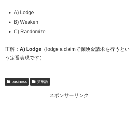
A) Lodge
B) Weaken
C) Randomize
正解：
A) Lodge
（lodge a claimで保険金請求を行うとい
う定番表現です）
business
英単語
スポンサーリンク