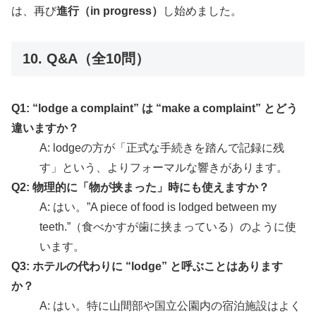
は、再び
進行（in progress）
し始めました。
10. Q&A（全10問）
Q1: “lodge a complaint” は “make a complaint” とどう
違いますか？
A: lodgeの方が「正式な手続きを踏んで記録に残
す」という、よりフォーマルな響きがあります。
Q2: 物理的に「物が挟まった」時にも使えますか？
A: はい。”A piece of food is lodged between my
teeth.”（食べかすが歯に挟まっている）のように使
います。
Q3: ホテルの代わりに “lodge” と呼ぶことはあります
か？
A: はい。特に山間部や国立公園内の宿泊施設はよく