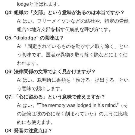
lodgeと呼ばれます。
Q4: 組織の「支部」という意味があるのは本当ですか？
A: はい。フリーメイソンなどの結社や、特定の労働
組合の地方支部を指す伝統的な呼び方です。
Q5: “dislodge” の意味は？
A: 「固定されているものを動かす／取り除く」とい
う意味です。医者が異物を取り除く際などによく使
われます。
Q6: 法律関係の文章でよく見かけますが？
A: はい。裁判所に書類を「預ける、提出する」とい
う意味で頻出します。
Q7: 「心に留める」という意味で使えますか？
A: はい。”The memory was lodged in his mind.”（そ
の記憶は彼の心に深く刻まれていた）のように比喩
的にも使えます。
Q8: 発音の注意点は？