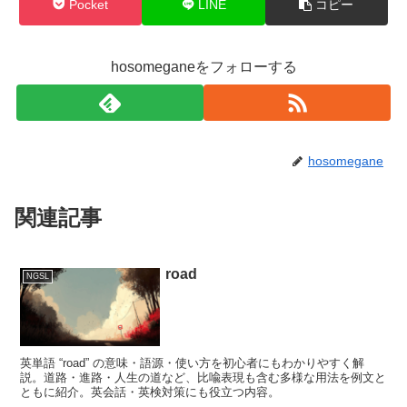
Pocket
LINE
コピー
hosomeganeをフォローする
hosomegane
関連記事
road
NGSL
英単語 “road” の意味・語源・使い方を初心者にもわかりやすく解
説。道路・進路・人生の道など、比喩表現も含む多様な用法を例文と
ともに紹介。英会話・英検対策にも役立つ内容。