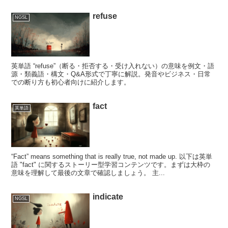
refuse
NGSL
英単語 “refuse”（断る・拒否する・受け入れない）の意味を例文・語
源・類義語・構文・Q&A形式で丁寧に解説。発音やビジネス・日常
での断り方も初心者向けに紹介します。
fact
英単語
“Fact” means something that is really true, not made up. 以下は英単
語 "fact" に関するストーリー型学習コンテンツです。まずは大枠の
意味を理解して最後の文章で確認しましょう。 主...
indicate
NGSL