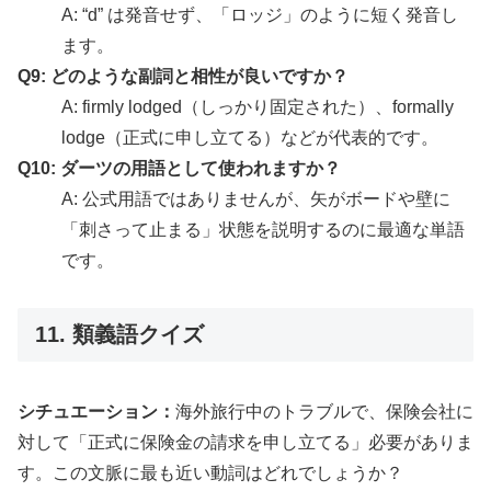
A: “d” は発音せず、「ロッジ」のように短く発音し
ます。
Q9: どのような副詞と相性が良いですか？
A: firmly lodged（しっかり固定された）、formally
lodge（正式に申し立てる）などが代表的です。
Q10: ダーツの用語として使われますか？
A: 公式用語ではありませんが、矢がボードや壁に
「刺さって止まる」状態を説明するのに最適な単語
です。
11. 類義語クイズ
シチュエーション：
海外旅行中のトラブルで、保険会社に
対して「正式に保険金の請求を申し立てる」必要がありま
す。この文脈に最も近い動詞はどれでしょうか？