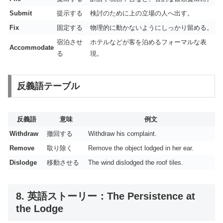
Submit
提示する
検討のために上の立場の人へ出す。
Fix
固定する
物理的に動かないようにしっかり留める。
宿泊させ
ホテルなどが客を泊めるフォーマルな表
Accommodate
る
現。
反義語テーブル
反義語
意味
例文
Withdraw
撤回する
Withdraw his complaint.
Remove
取り除く
Remove the object lodged in her ear.
Dislodge
移動させる
The wind dislodged the roof tiles.
8. 英語ストーリー：The Persistence at
the Lodge