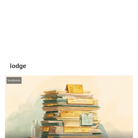
lodge
business