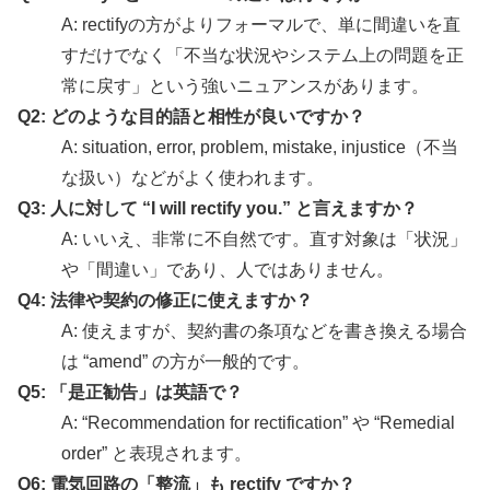
A: rectifyの方がよりフォーマルで、単に間違いを直
すだけでなく「不当な状況やシステム上の問題を正
常に戻す」という強いニュアンスがあります。
Q2: どのような目的語と相性が良いですか？
A: situation, error, problem, mistake, injustice（不当
な扱い）などがよく使われます。
Q3: 人に対して “I will rectify you.” と言えますか？
A: いいえ、非常に不自然です。直す対象は「状況」
や「間違い」であり、人ではありません。
Q4: 法律や契約の修正に使えますか？
A: 使えますが、契約書の条項などを書き換える場合
は “amend” の方が一般的です。
Q5: 「是正勧告」は英語で？
A: “Recommendation for rectification” や “Remedial
order” と表現されます。
Q6: 電気回路の「整流」も rectify ですか？