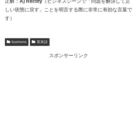
正解：
A) Rectify
（ビジネスシーンで「問題を解決して正
しい状態に戻す」ことを明言する際に非常に有効な言葉で
す）
business
英単語
スポンサーリンク