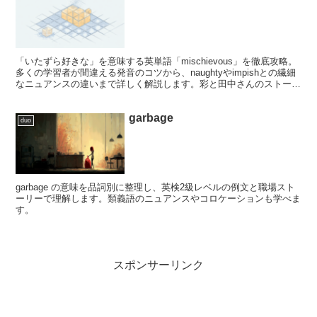
「いたずら好きな」を意味する英単語「mischievous」を徹底攻略。
多くの学習者が間違える発音のコツから、naughtyやimpishとの繊細
なニュアンスの違いまで詳しく解説します。彩と田中さんのストーリ
ーを通じて、シリアスなビジネスの現場に活気をもたらす「知的なユ
ーモア」の表現を身につけましょう。
garbage
duo
garbage の意味を品詞別に整理し、英検2級レベルの例文と職場スト
ーリーで理解します。類義語のニュアンスやコロケーションも学べま
す。
スポンサーリンク