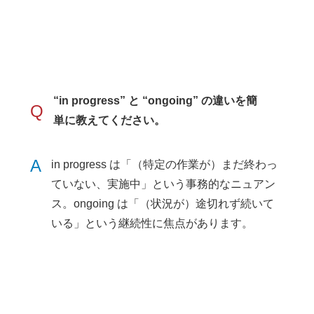
“in progress” と “ongoing” の違いを簡
Q
単に教えてください。
A
in progress は「（特定の作業が）まだ終わっ
ていない、実施中」という事務的なニュアン
ス。ongoing は「（状況が）途切れず続いて
いる」という継続性に焦点があります。