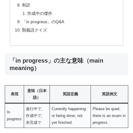
和訳
作成中の傑作
「in progress」のQ&A
類義語クイズ
「in progress」の主な意味（main
meaning）
意味（日本
表現
英語定義
英語例文
語）
進行中で、
Currently happening
Please be quiet;
In
作成中で、
or being done; not
there is an exam in
progress
未完成で
yet finished.
progress.