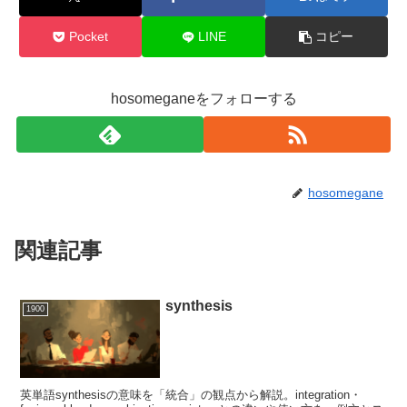
Pocket
LINE
コピー
hosomeganeをフォローする
hosomegane
関連記事
synthesis
1900
英単語synthesisの意味を「統合」の観点から解説。integration・