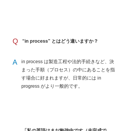
Q
“in process” とはどう違いますか？
A
in process は製造工程や法的手続きなど、決
まった手順（プロセス）の中にあることを指
す場合に好まれますが、日常的には in
progress がより一般的です。
「私の英語はまだ勉強中です（未完成で