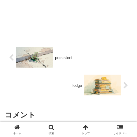
persistent
lodge
コメント
ホーム
検索
トップ
サイドバー
コメントを書き込む