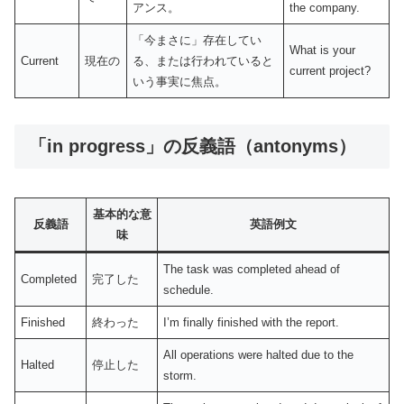
アンス。
the company.
「今まさに」存在してい
What is your
Current
現在の
る、または行われていると
current project?
いう事実に焦点。
「in progress」の反義語（antonyms）
基本的な意
反義語
英語例文
味
The task was completed ahead of
Completed
完了した
schedule.
Finished
終わった
I’m finally finished with the report.
All operations were halted due to the
Halted
停止した
storm.