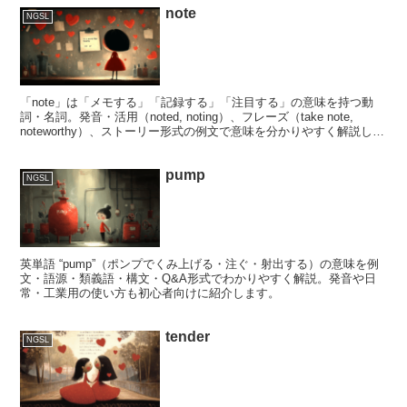
note
NGSL
「note」は「メモする」「記録する」「注目する」の意味を持つ動
詞・名詞。発音・活用（noted, noting）、フレーズ（take note,
noteworthy）、ストーリー形式の例文で意味を分かりやすく解説しま
す。
pump
NGSL
英単語 “pump”（ポンプでくみ上げる・注ぐ・射出する）の意味を例
文・語源・類義語・構文・Q&A形式でわかりやすく解説。発音や日
常・工業用の使い方も初心者向けに紹介します。
tender
NGSL