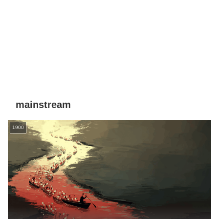
mainstream
1900