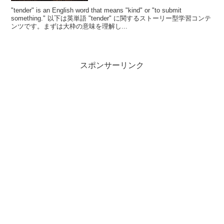
"tender" is an English word that means "kind" or "to submit
something." 以下は英単語 "tender" に関するストーリー型学習コンテ
ンツです。まずは大枠の意味を理解し...
スポンサーリンク