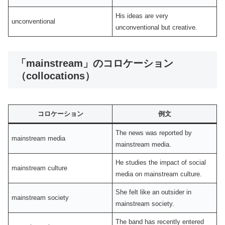
His ideas are very
unconventional
unconventional but creative.
「mainstream」のコロケーション
（collocations）
コロケーション
例文
The news was reported by
mainstream media
mainstream media.
He studies the impact of social
mainstream culture
media on mainstream culture.
She felt like an outsider in
mainstream society
mainstream society.
The band has recently entered