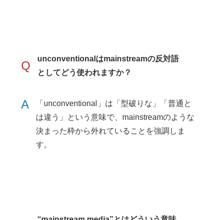
unconventionalはmainstreamの反対語
Q
としてどう使われますか？
A
「unconventional」は「型破りな」「普通と
は違う」という意味で、mainstreamのような
決まった枠から外れていることを強調しま
す。
“mainstream media”とはどういう意味