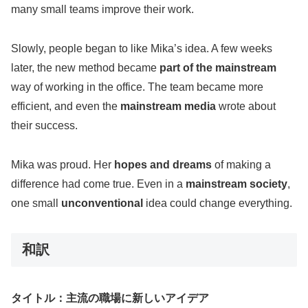
many small teams improve their work.
Slowly, people began to like Mika’s idea. A few weeks
later, the new method became
part of the mainstream
way of working in the office. The team became more
efficient, and even the
mainstream media
wrote about
their success.
Mika was proud. Her
hopes and dreams
of making a
difference had come true. Even in a
mainstream society
,
one small
unconventional
idea could change everything.
和訳
タイトル：主流の職場に新しいアイデア