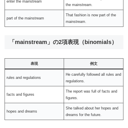
enter the mainstream
the mainstream.
That fashion is now part of the
part of the mainstream
mainstream.
「mainstream」の2項表現（binomials）
表現
例文
He carefully followed all rules and
rules and regulations
regulations.
The report was full of facts and
facts and figures
figures.
She talked about her hopes and
hopes and dreams
dreams for the future.