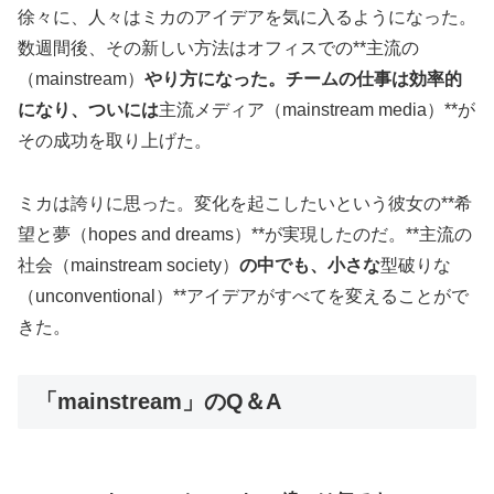
徐々に、人々はミカのアイデアを気に入るようになった。
数週間後、その新しい方法はオフィスでの**主流の
（mainstream）
やり方になった。チームの仕事は効率的
になり、ついには
主流メディア（mainstream media）**が
その成功を取り上げた。
ミカは誇りに思った。変化を起こしたいという彼女の**希
望と夢（hopes and dreams）**が実現したのだ。**主流の
社会（mainstream society）
の中でも、小さな
型破りな
（unconventional）**アイデアがすべてを変えることがで
きた。
「mainstream」のQ＆A