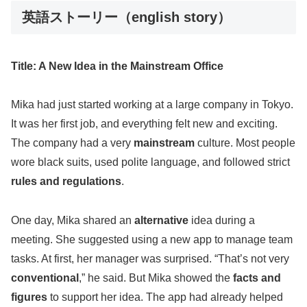
英語ストーリー（english story）
Title: A New Idea in the Mainstream Office
Mika had just started working at a large company in Tokyo.
It was her first job, and everything felt new and exciting.
The company had a very
mainstream
culture. Most people
wore black suits, used polite language, and followed strict
rules and regulations
.
One day, Mika shared an
alternative
idea during a
meeting. She suggested using a new app to manage team
tasks. At first, her manager was surprised. “That’s not very
conventional
,” he said. But Mika showed the
facts and
figures
to support her idea. The app had already helped