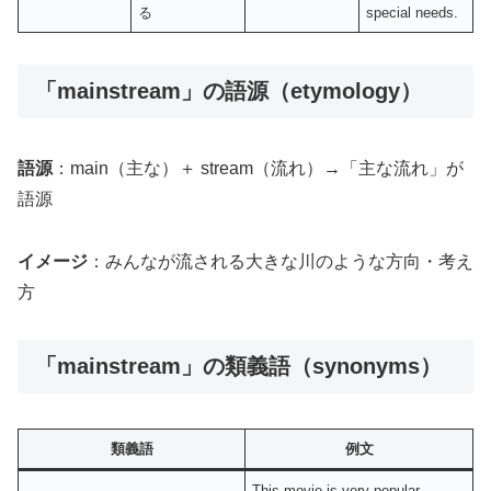
る
special needs.
「mainstream」の語源（etymology）
語源
：main（主な）＋ stream（流れ）→「主な流れ」が
語源
イメージ
：みんなが流される大きな川のような方向・考え
方
「mainstream」の類義語（synonyms）
類義語
例文
This movie is very popular