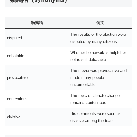
類義語
例文
The results of the election were
disputed
disputed by many citizens.
Whether homework is helpful or
debatable
not is still debatable.
The movie was provocative and
provocative
made many people
uncomfortable.
The topic of climate change
contentious
remains contentious.
His comments were seen as
divisive
divisive among the team.