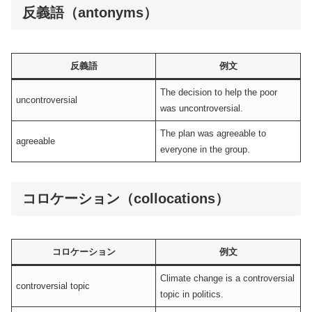
反義語（antonyms）
反義語
例文
The decision to help the poor
uncontroversial
was uncontroversial.
The plan was agreeable to
agreeable
everyone in the group.
コロケーション（collocations）
コロケーション
例文
Climate change is a controversial
controversial topic
topic in politics.