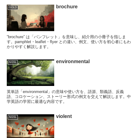
brochure
GOLD
“brochure” は「パンフレット」を意味し、紹介用の小冊子を指しま
す。pamphlet・leaflet・flyer との違い、例文、使い方を初心者にもわ
かりやすく解説します。
environmental
NGSL
英単語「environmental」の意味や使い方を、語源、類義語、反義
語、コロケーション、ストーリー形式の例文を交えて解説します。中
学英語の学習に最適な内容です。
violent
NGSL