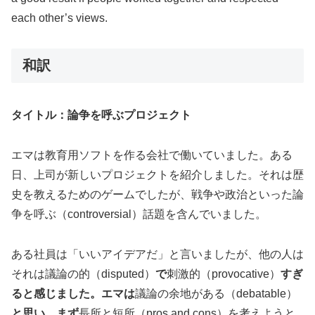
each other’s views.
和訳
タイトル：論争を呼ぶプロジェクト
エマは教育用ソフトを作る会社で働いていました。ある
日、上司が新しいプロジェクトを紹介しました。それは歴
史を教えるためのゲームでしたが、戦争や政治といった論
争を呼ぶ（controversial）話題を含んでいました。
ある社員は「いいアイデアだ」と言いましたが、他の人は
それは議論の的（disputed）
で
刺激的（provocative）
すぎ
ると感じました。エマは
議論の余地がある（debatable）
と思い、まず
長所と短所（pros and cons）を考えようと