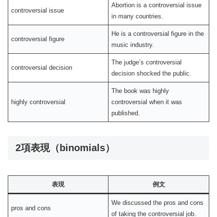
Abortion is a controversial issue
controversial issue
in many countries.
He is a controversial figure in the
controversial figure
music industry.
The judge’s controversial
controversial decision
decision shocked the public.
The book was highly
highly controversial
controversial when it was
published.
2項表現（binomials）
表現
例文
We discussed the pros and cons
pros and cons
of taking the controversial job.