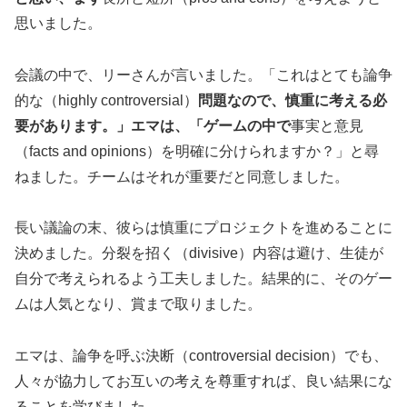
思いました。
会議の中で、リーさんが言いました。「これはとても論争
的な（highly controversial）
問題なので、慎重に考える必
要があります。」エマは、「ゲームの中で
事実と意見
（facts and opinions）を明確に分けられますか？」と尋
ねました。チームはそれが重要だと同意しました。
長い議論の末、彼らは慎重にプロジェクトを進めることに
決めました。分裂を招く（divisive）内容は避け、生徒が
自分で考えられるよう工夫しました。結果的に、そのゲー
ムは人気となり、賞まで取りました。
エマは、論争を呼ぶ決断（controversial decision）でも、
人々が協力してお互いの考えを尊重すれば、良い結果にな
ることを学びました。