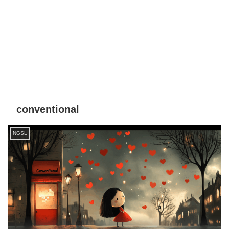
conventional
NGSL