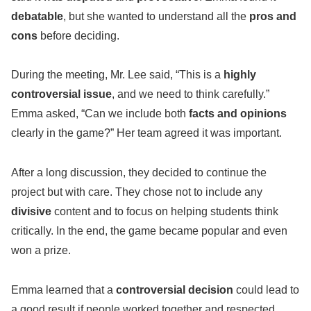
debatable
, but she wanted to understand all the
pros and
cons
before deciding.
During the meeting, Mr. Lee said, “This is a
highly
controversial issue
, and we need to think carefully.”
Emma asked, “Can we include both
facts and opinions
clearly in the game?” Her team agreed it was important.
After a long discussion, they decided to continue the
project but with care. They chose not to include any
divisive
content and to focus on helping students think
critically. In the end, the game became popular and even
won a prize.
Emma learned that a
controversial decision
could lead to
a good result if people worked together and respected