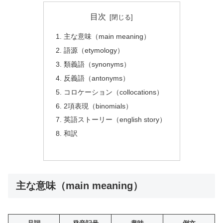
目次
主な意味（main meaning）
語源（etymology）
類義語（synonyms）
反義語（antonyms）
コロケーション（collocations）
2項表現（binomials）
英語ストーリー（english story）
和訳
主な意味（main meaning）