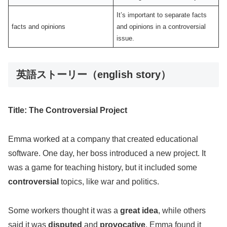
It’s important to separate facts
facts and opinions
and opinions in a controversial
issue.
英語ストーリー（english story）
Title: The Controversial Project
Emma worked at a company that created educational
software. One day, her boss introduced a new project. It
was a game for teaching history, but it included some
controversial
topics, like war and politics.
Some workers thought it was a
great idea
, while others
said it was
disputed
and
provocative
. Emma found it