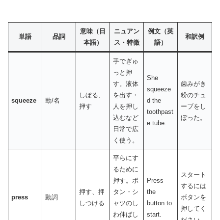
意味（日
ニュアン
例文（英
単語
品詞
和訳例
本語）
ス・特徴
語）
手でぎゅ
っと押
She
す。液体
歯みがき
squeeze
しぼる、
を出す・
粉のチュ
squeeze
動/名
d the
押す
人を押し
ーブをし
toothpast
込むなど
ぼった。
e tube.
日常で広
く使う。
平らにす
るために
スタート
押す。ボ
Press
するには
押す、押
タン・シ
the
press
動詞
ボタンを
しつける
ャツのし
button to
押してく
わ伸ばし
start.
ださい。