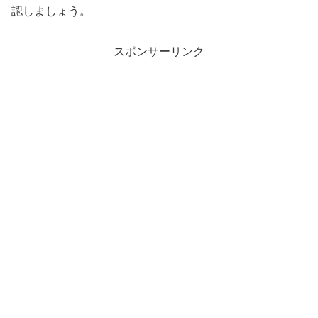
認しましょう。
スポンサーリンク