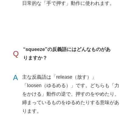
日常的な「手で押す」動作に使われます。
“squeeze”の反義語にはどんなものがあ
Q
りますか？
A
主な反義語は「release（放す）」
「loosen（ゆるめる）」です。どちらも「力
をかける」動作の逆で、押すのをやめたり、
締まっているものをゆるめたりする意味があ
ります。