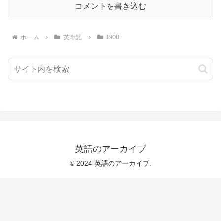
コメントを書き込む
ホーム
英単語
1900
英語のアーカイブ
© 2024 英語のアーカイブ.