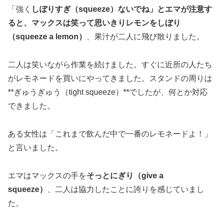
「強く
しぼりすぎ（squeeze）ないでね」とエマが注意す
ると、マックスは笑って思いきりレモンをしぼり
（squeeze a lemon）
、果汁が二人に飛び散りました。
二人は笑いながら作業を続けました。すぐに近所の人たち
がレモネードを買いにやってきました。スタンドの周りは
**ぎゅうぎゅう（tight squeeze）**でしたが、何とか対応
できました。
ある女性は「これまで飲んだ中で一番のレモネードよ！」
と言いました。
エマはマックスの手を
そっとにぎり（give a
squeeze）
、二人は協力したことに誇りを感じていまし
た。