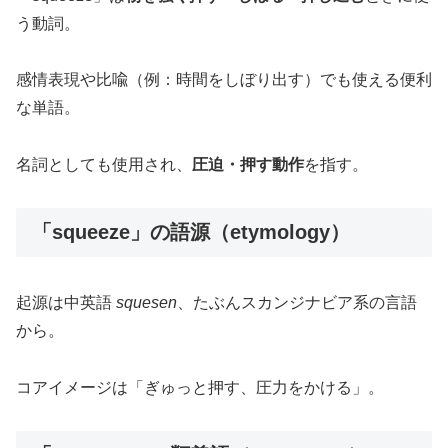
う動詞。
感情表現や比喩（例：時間をしぼり出す）でも使える便利
な単語。
名詞としても使用され、
圧迫・押す動作
を指す。
「squeeze」の語源（etymology）
起源は中英語
squesen
、たぶんスカンジナビア系の言語
から。
コアイメージは「ぎゅっと押す、圧力をかける」。