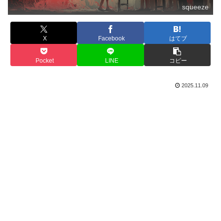
squeeze
X
Facebook
はてブ
Pocket
LINE
コピー
2025.11.09