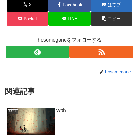
X
Facebook
はてブ
Pocket
LINE
コピー
hosomeganeをフォローする
hosomegane
関連記事
with
NGSL