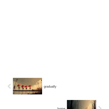
gradually
home