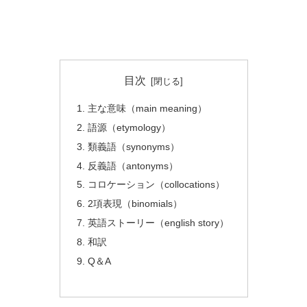
目次
主な意味（main meaning）
語源（etymology）
類義語（synonyms）
反義語（antonyms）
コロケーション（collocations）
2項表現（binomials）
英語ストーリー（english story）
和訳
Q＆A