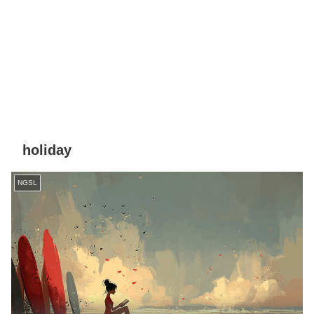
holiday
NGSL