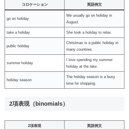
コロケーション
英語例文
We usually go on holiday in
go on holiday
August.
take a holiday
She took a holiday to relax.
Christmas is a public holiday in
public holiday
many countries.
I love spending my summer
summer holiday
holiday at the lake.
The holiday season is a busy
holiday season
time for shopping.
2項表現（binomials）
2項表現
英語例文