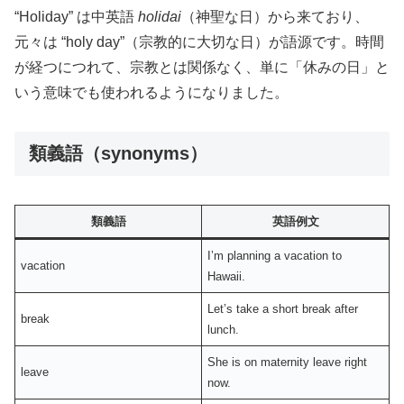
“Holiday” は中英語
holidai
（神聖な日）から来ており、
元々は “holy day”（宗教的に大切な日）が語源です。時間
が経つにつれて、宗教とは関係なく、単に「休みの日」と
いう意味でも使われるようになりました。
類義語（synonyms）
類義語
英語例文
I’m planning a vacation to
vacation
Hawaii.
Let’s take a short break after
break
lunch.
She is on maternity leave right
leave
now.