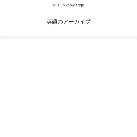
Pile up knowledge
英語のアーカイブ