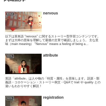
nervous
英単語
以下は英単語 "nervous" に関するストーリー型学習コンテンツです。
まずは大枠の意味を理解して最後の文章で確認しましょう。 主な意
味（main meaning） "Nervous" means a feeling of being a...
attribute
NGSL
英語「attribute」は人や物の「特質・属性」を意味します。語源・類
義語・コロケーション・ストーリー例文・Q&Aで trait や quality との
違いもわかりやすく解説！
registration
NGSL