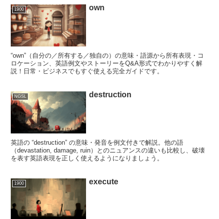
own
1900
“own”（自分の／所有する／独自の）の意味・語源から所有表現・コ
ロケーション、英語例文やストーリーをQ&A形式でわかりやすく解
説！日常・ビジネスでもすぐ使える完全ガイドです。
destruction
NGSL
英語の “destruction” の意味・発音を例文付きで解説。他の語
（devastation, damage, ruin）とのニュアンスの違いも比較し、破壊
を表す英語表現を正しく使えるようになりましょう。
execute
1900