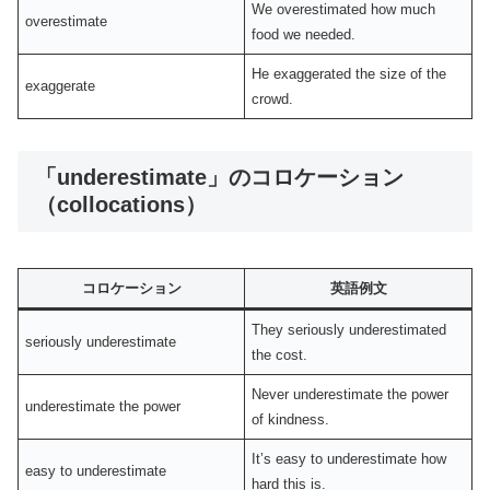
We overestimated how much
overestimate
food we needed.
He exaggerated the size of the
exaggerate
crowd.
「underestimate」のコロケーション
（collocations）
コロケーション
英語例文
They seriously underestimated
seriously underestimate
the cost.
Never underestimate the power
underestimate the power
of kindness.
It’s easy to underestimate how
easy to underestimate
hard this is.