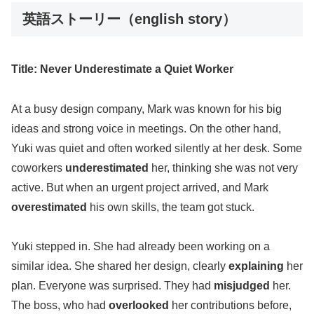
英語ストーリー（english story）
Title: Never Underestimate a Quiet Worker
At a busy design company, Mark was known for his big
ideas and strong voice in meetings. On the other hand,
Yuki was quiet and often worked silently at her desk. Some
coworkers
underestimated
her, thinking she was not very
active. But when an urgent project arrived, and Mark
overestimated
his own skills, the team got stuck.
Yuki stepped in. She had already been working on a
similar idea. She shared her design, clearly
explaining
her
plan. Everyone was surprised. They had
misjudged
her.
The boss, who had
overlooked
her contributions before,