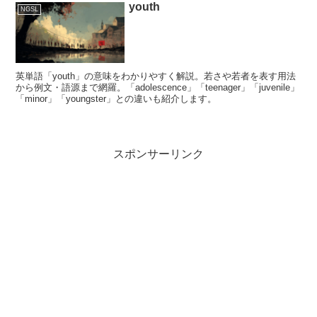
youth
NGSL
英単語「youth」の意味をわかりやすく解説。若さや若者を表す用法
から例文・語源まで網羅。「adolescence」「teenager」「juvenile」
「minor」「youngster」との違いも紹介します。
スポンサーリンク