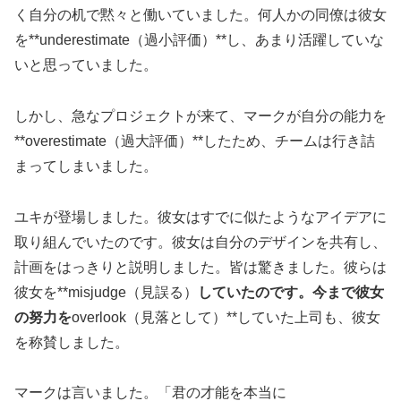
く自分の机で黙々と働いていました。何人かの同僚は彼女
を**underestimate（過小評価）**し、あまり活躍していな
いと思っていました。
しかし、急なプロジェクトが来て、マークが自分の能力を
**overestimate（過大評価）**したため、チームは行き詰
まってしまいました。
ユキが登場しました。彼女はすでに似たようなアイデアに
取り組んでいたのです。彼女は自分のデザインを共有し、
計画をはっきりと説明しました。皆は驚きました。彼らは
彼女を**misjudge（見誤る）
していたのです。今まで彼女
の努力を
overlook（見落として）**していた上司も、彼女
を称賛しました。
マークは言いました。「君の才能を本当に