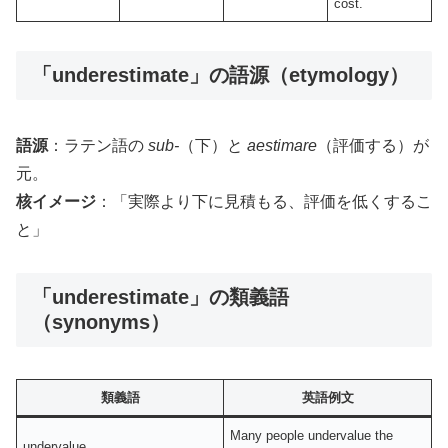
cost.
「underestimate」の語源（etymology）
語源
：ラテン語の
sub-
（下）と
aestimare
（評価する）が
元。
核イメージ
：「実際より下に見積もる、評価を低くするこ
と」
「underestimate」の類義語
（synonyms）
類義語
英語例文
Many people undervalue the
undervalue