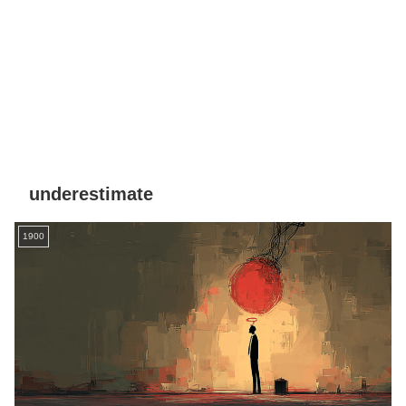
underestimate
1900