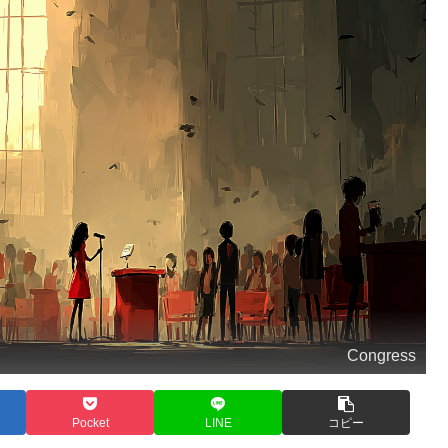
Congress
Pocket
LINE
コピー