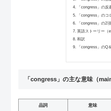
「congress」の反
「congress」のコ
「congress」の2項
英語ストーリー（engl
和訳
「congress」のQ
「congress」の主な意味（main
品詞
意味