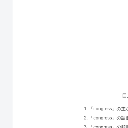
目
「congress」の主
「congress」の語源
「congress」の類