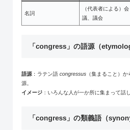
（代表者による）会
名詞
議、議会
「congress」の語源（etymolo
語源
：ラテン語
congressus
（集まること）から
源。
イメージ
：いろんな人が一か所に集まって話
「congress」の類義語（synon