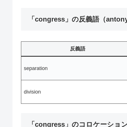
「congress」の反義語（anton
反義語
separation
division
「congress」のコロケーション（c