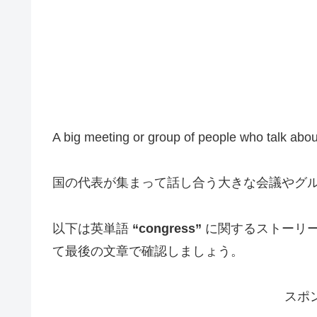
A big meeting or group of people who talk abou
国の代表が集まって話し合う大きな会議やグ
以下は英単語
“congress”
に関するストーリ
て最後の文章で確認しましょう。
スポ