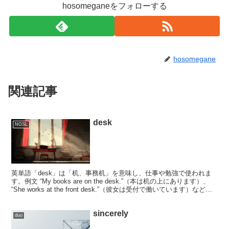
hosomeganeをフォローする
hosomegane
関連記事
desk
NGSL
英単語「desk」は「机、事務机」を意味し、仕事や勉強で使われま
す。例文 “My books are on the desk.”（本は机の上にあります）、
“She works at the front desk.”（彼女は受付で働いています）など、
日常からビジネスまで役立つ表現を解説します。
sincerely
duo