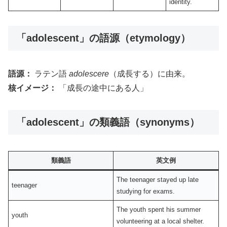
identity.
「adolescent」の語源（etymology）
語源：
ラテン語
adolescere
（成長する）に由来。
核イメージ：
「成長の途中にある人」
「adolescent」の類義語（synonyms）
類義語
英文例
The teenager stayed up late
teenager
studying for exams.
The youth spent his summer
youth
volunteering at a local shelter.