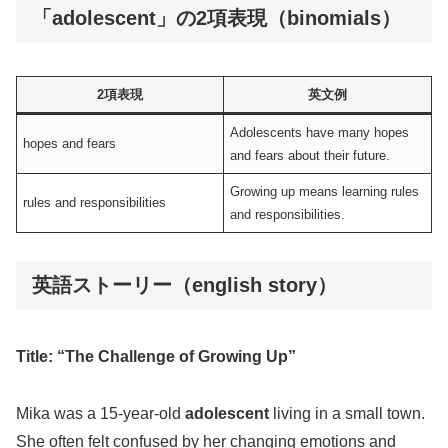
「adolescent」の2項表現（binomials）
2項表現
英文例
Adolescents have many hopes
hopes and fears
and fears about their future.
Growing up means learning rules
rules and responsibilities
and responsibilities.
英語ストーリー（english story）
Title: “The Challenge of Growing Up”
Mika was a 15-year-old
adolescent
living in a small town.
She often felt confused by her changing emotions and