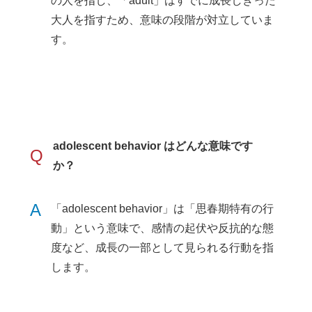
の人を指し、「adult」はすでに成長しきった
大人を指すため、意味の段階が対立していま
す。
adolescent behavior はどんな意味です
Q
か？
A
「adolescent behavior」は「思春期特有の行
動」という意味で、感情の起伏や反抗的な態
度など、成長の一部として見られる行動を指
します。