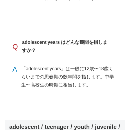
adolescent years はどんな期間を指しま
Q
すか？
A
「adolescent years」は一般に12歳〜18歳く
らいまでの思春期の数年間を指します。中学
生〜高校生の時期に相当します。
adolescent / teenager / youth / juvenile /