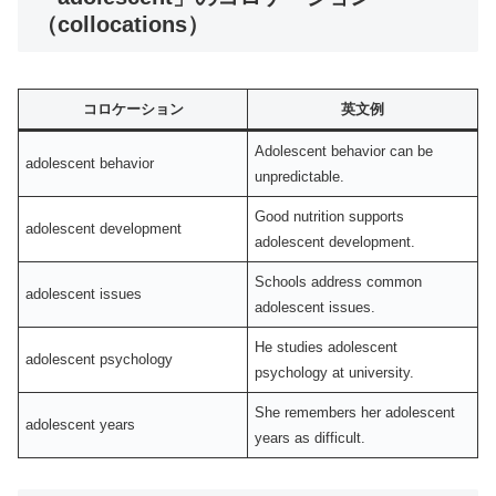
（collocations）
コロケーション
英文例
Adolescent behavior can be
adolescent behavior
unpredictable.
Good nutrition supports
adolescent development
adolescent development.
Schools address common
adolescent issues
adolescent issues.
He studies adolescent
adolescent psychology
psychology at university.
She remembers her adolescent
adolescent years
years as difficult.