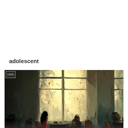
adolescent
1900