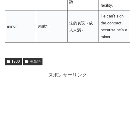
語
facility.
He can’t sign
法的表現（成
the contract
minor
未成年
人未満）
because he’s a
minor.
1900
英単語
スポンサーリンク