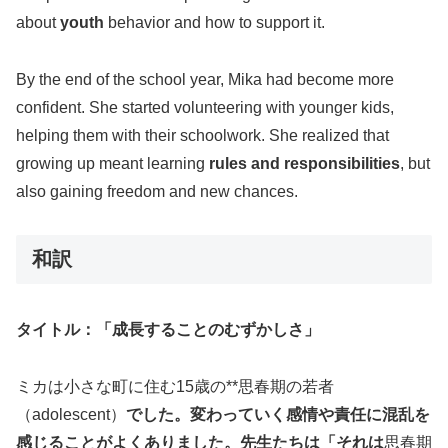
about
youth
behavior and how to support it.
By the end of the school year, Mika had become more
confident. She started volunteering with younger kids,
helping them with their schoolwork. She realized that
growing up meant learning
rules and responsibilities
, but
also gaining freedom and new chances.
和訳
タイトル：「成長することのむずかしさ」
ミカは小さな町に住む15歳の**思春期の若者
（adolescent）
でした。変わっていく感情や責任に混乱を
感じることがよくありました。先生たちは「それは
思春期