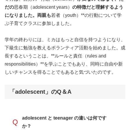
だの
思春期（adolescent years）
の特徴だと理解するよう
になりました。両親も
若者（youth）**の行動について学
ぶ子育てクラスに参加しました。
学年の終わりには、ミカはもっと自信を持つようになり、
下級生に勉強を教えるボランティア活動を始めました。成
長するということは、**ルールと責任（rules and
responsibilities）**を学ぶことでもあり、同時に自由や新
しいチャンスを得ることでもあると気づいたのです。
「adolescent」のQ＆A
adolescent と teenager の違いは何です
Q
か？