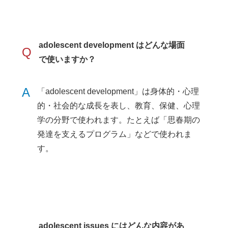
adolescent development はどんな場面
Q
で使いますか？
A
「adolescent development」は身体的・心理
的・社会的な成長を表し、教育、保健、心理
学の分野で使われます。たとえば「思春期の
発達を支えるプログラム」などで使われま
す。
adolescent issues にはどんな内容があ