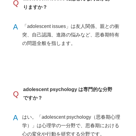
Q
りますか？
A
「adolescent issues」は友人関係、親との衝
突、自己認識、進路の悩みなど、思春期特有
の問題全般を指します。
adolescent psychology は専門的な分野
Q
ですか？
A
はい。「adolescent psychology（思春期心理
学）」は心理学の一分野で、思春期における
心の変化や行動を研究する分野です。