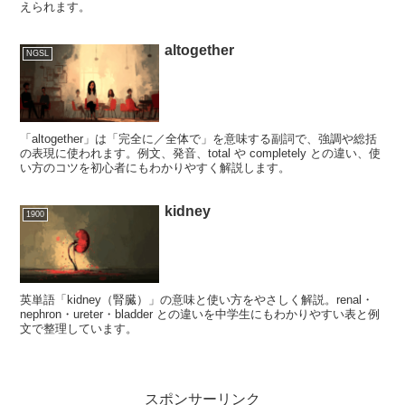
えられます。
altogether
NGSL
「altogether」は「完全に／全体で」を意味する副詞で、強調や総括
の表現に使われます。例文、発音、total や completely との違い、使
い方のコツを初心者にもわかりやすく解説します。
kidney
1900
英単語「kidney（腎臓）」の意味と使い方をやさしく解説。renal・
nephron・ureter・bladder との違いを中学生にもわかりやすい表と例
文で整理しています。
スポンサーリンク