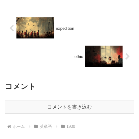
expedition
ethic
コメント
コメントを書き込む
ホーム
英単語
1900