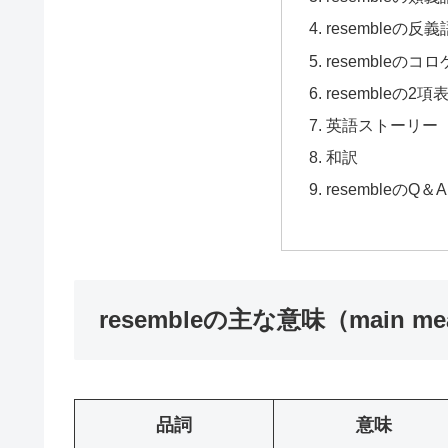
resembleの反義
resembleのコロ
resembleの2項表
英語ストーリー（eng
和訳
resembleのQ＆A
resembleの主な意味（main me
品詞
意味