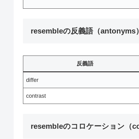
resembleの反義語（antonyms
反義語
differ
contrast
resembleのコロケーション（coll