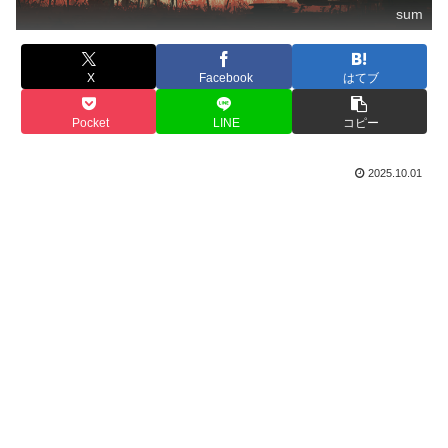
sum
X
Facebook
はてブ
Pocket
LINE
コピー
2025.10.01