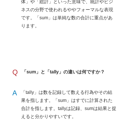
体」や「総計」といった意味で、統計やビジ
ネスの分野で使われるややフォーマルな表現
です。「sum」は単純な数の合計に重点があ
ります。
Q
「sum」と「tally」の違いは何ですか？
A
「tally」は数を記録して数える行為やその結
果を指します。「sum」はすでに計算された
合計を指します。tallyは記録、sumは結果と捉
えると分かりやすいです。