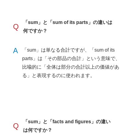
「sum」と「sum of its parts」の違いは
Q
何ですか？
A
「sum」は単なる合計ですが、「sum of its
parts」は「その部品の合計」という意味で、
比喩的に「全体は部分の合計以上の価値があ
る」と表現するのに使われます。
「sum」と「facts and figures」の違い
Q
は何ですか？