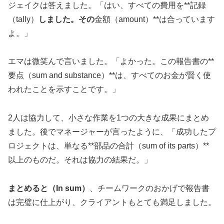
ジェイクは答えました。「はい、すべての費用を**記録
（tally）
しました。その
金額（amount）**は合っています
よ。」
エマは微笑んで言いました。「よかった。この報告書の**
要点（sum and substance）**は、すべてのお金が賢く使
われたことを示すことです。」
2人は協力して、小さな作業を1つの大きな成果にまとめ
ました。後でマネージャーが言ったように、「成功したプ
ロジェクトは、単なる**部品の合計（sum of its parts）**
以上のものだ。それは協力の結果だ。」
まとめると（In sum）
、チームワークのおかげで報告書
は完璧に仕上がり、クライアントもとても満足しました。