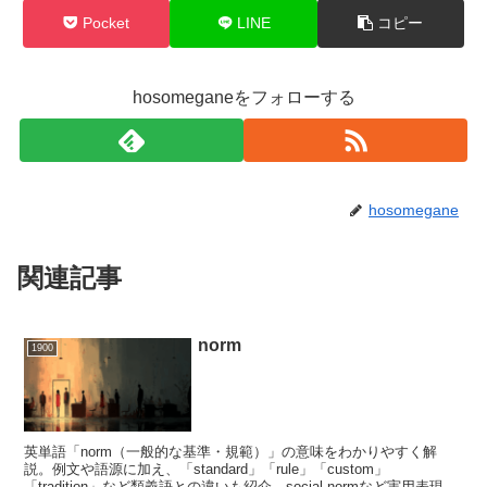
Pocket
LINE
コピー
hosomeganeをフォローする
hosomegane
関連記事
norm
1900
英単語「norm（一般的な基準・規範）」の意味をわかりやすく解
説。例文や語源に加え、「standard」「rule」「custom」
「tradition」など類義語との違いも紹介。social normなど実用表現も