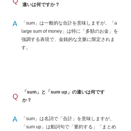
Q
違いは何ですか？
A
「sum」は一般的な合計を意味しますが、「a
large sum of money」は特に「多額のお金」を
強調する表現で、金銭的な文脈に限定されま
す。
「sum」と「sum up」の違いは何です
Q
か？
A
「sum」は名詞で「合計」を意味しますが、
「sum up」は動詞句で「要約する」「まとめ