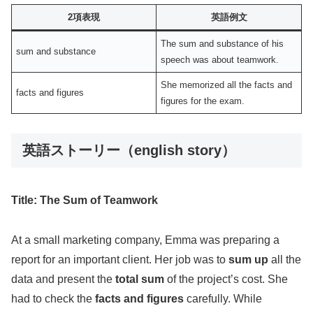
2項表現
英語例文
The sum and substance of his
sum and substance
speech was about teamwork.
She memorized all the facts and
facts and figures
figures for the exam.
英語ストーリー（english story）
Title: The Sum of Teamwork
At a small marketing company, Emma was preparing a
report for an important client. Her job was to
sum up
all the
data and present the
total sum
of the project’s cost. She
had to check the
facts and figures
carefully. While