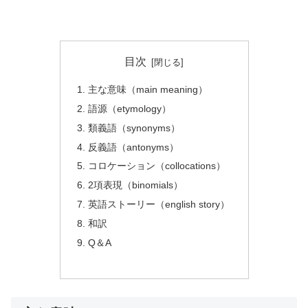
目次
主な意味（main meaning）
語源（etymology）
類義語（synonyms）
反義語（antonyms）
コロケーション（collocations）
2項表現（binomials）
英語ストーリー（english story）
和訳
Q＆A