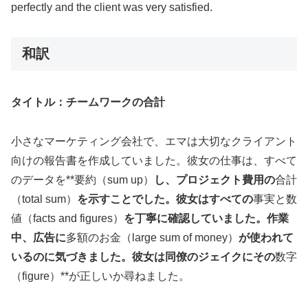
perfectly and the client was very satisfied.
和訳
タイトル：チームワークの合計
小さなマーケティング会社で、エマは大切なクライアント
向けの報告書を作成していました。彼女の仕事は、すべて
のデータを**要約（sum up）
し、プロジェクト費用の
合計
（total sum）
を示すことでした。彼女はすべての
事実と数
値（facts and figures）
を丁寧に確認していました。作業
中、広告に
多額のお金（large sum of money）
が使われて
いるのに気づきました。彼女は同僚のジェイクにその
数字
（figure）**が正しいか尋ねました。