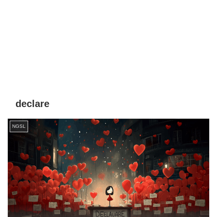
declare
NGSL