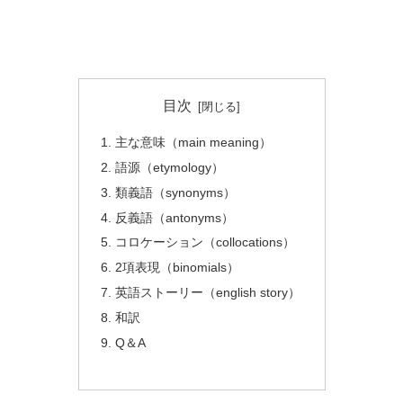
目次
主な意味（main meaning）
語源（etymology）
類義語（synonyms）
反義語（antonyms）
コロケーション（collocations）
2項表現（binomials）
英語ストーリー（english story）
和訳
Q＆A