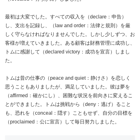
最初は大変でした。すべての収入を（declare：申告）
し、支出を記録し、（law and order：法律と規則）を厳
しく守らなければなりませんでした。しかし少しずつ、お
客様が増えていきました。ある顧客は財務管理に成功し、
トムに感謝して（declared victory：成功を宣言）しまし
た。
トムは昔の仕事の（peace and quiet：静けさ）を恋しく
思うこともありましたが、満足していました。彼は夢を
（affirmed：確かにし）、困難な状況を前向きに変えるこ
とができました。トムは挑戦から（deny：逃げ）ること
も、恐れを（conceal：隠す）こともせず、自分の目標を
（proclaimed：公に宣言）して毎日努力しました。