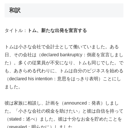
和訳
タイトル：
トム、新たな出発を宣言する
トムは小さな会社で会計士として働いていました。ある
日、その会社は（declared bankruptcy：倒産を宣言しまし
た）。多くの従業員が不安になり、トムも同じでした。で
も、あきらめる代わりに、トムは自分のビジネスを始める
（declared his intention：意思をはっきり表明）ことにし
ました。
彼は家族に相談し、計画を（announced：発表）しまし
た。「小さな会社の税金を助けたい」と彼は自信を持って
（stated：述べ）ました。彼は十分なお金を貯めたことを
（revealed：明らかに）しました。