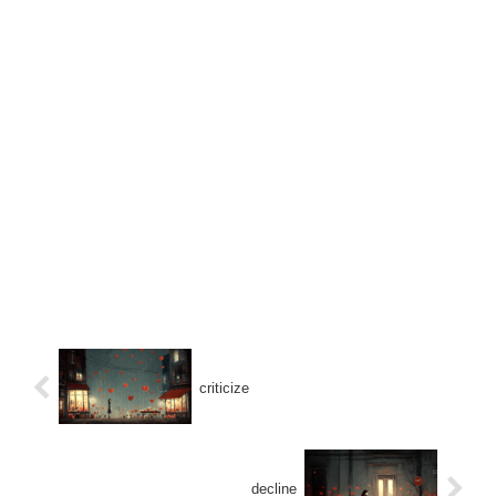
criticize
decline