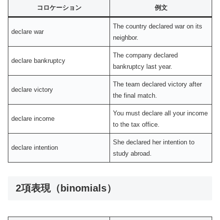
コロケーション
例文
The country declared war on its
declare war
neighbor.
The company declared
declare bankruptcy
bankruptcy last year.
The team declared victory after
declare victory
the final match.
You must declare all your income
declare income
to the tax office.
She declared her intention to
declare intention
study abroad.
2項表現（binomials）