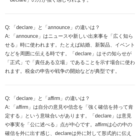
Q: 「declare」と「announce」の違いは？
A: 「announce」はニュースや新しい出来事を「広く知ら
せる」時に使われます。たとえば結婚、新製品、イベント
などを周囲に伝える時です。「declare」はその知らせが
「正式」で「責任ある立場」であることを示す場合に使わ
れます。税金の申告や戦争の開始などが典型です。
Q: 「declare」と「affirm」の違いは？
A: 「affirm」は自分の意見や信念を「強く確信を持って肯
定する」という意味合いがあります。「declare」は意見
や事実を「公に述べる」点が中心です。affirmは心の中の
確信を外に出す感じ、declareは外に対して形式的に伝え