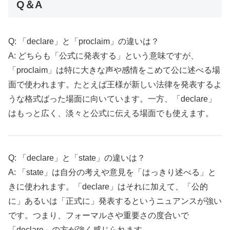
Q＆A
Q: 「declare」と「proclaim」の違いは？
A: どちらも「公式に発表する」という意味ですが、
「proclaim」は特に大きな声や感情をこめて公に述べる場
面で使われます。たとえば王様が新しい法律を発表するよ
うな格式ばった場面に向いています。一方、「declare」
はもっと広く、淡々と公式に伝える場面でも使えます。
Q: 「declare」と「state」の違いは？
A: 「state」は自分の考えや意見を「はっきり述べる」と
きに使われます。「declare」はそれに加えて、「公的
に」あるいは「正式に」発表するというニュアンスが強い
です。つまり、フォーマルさや重要さの度合いで
「declare」の方が強く感じられます。