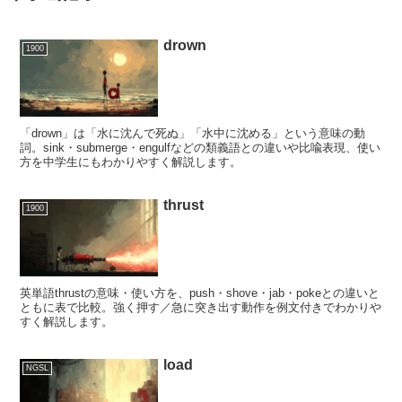
drown
1900
「drown」は「水に沈んで死ぬ」「水中に沈める」という意味の動
詞。sink・submerge・engulfなどの類義語との違いや比喩表現、使い
方を中学生にもわかりやすく解説します。
thrust
1900
英単語thrustの意味・使い方を、push・shove・jab・pokeとの違いと
ともに表で比較。強く押す／急に突き出す動作を例文付きでわかりや
すく解説します。
load
NGSL