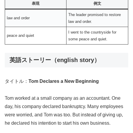
表現
例文
The leader promised to restore
law and order
law and order.
I went to the countryside for
peace and quiet
some peace and quiet.
英語ストーリー（english story）
タイトル：
Tom Declares a New Beginning
Tom worked at a small company as an accountant. One
day, his company declared bankruptcy. Many employees
were worried, and Tom was too. But instead of giving up,
he declared his intention to start his own business.