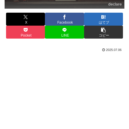
declare
X
Facebook
はてブ
Pocket
LINE
コピー
2025.07.06