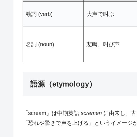
動詞 (verb)
大声で叫ぶ
名詞 (noun)
悲鳴、叫び声
語源（etymology）
「scream」は中期英語
scremen
に由来し、古
「恐れや驚きで声を上げる」というイメージ