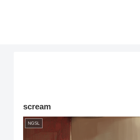
scream
NGSL