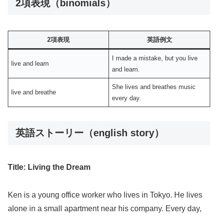
2項表現（binomials）
2項表現
英語例文
I made a mistake, but you live
live and learn
and learn.
She lives and breathes music
live and breathe
every day.
英語ストーリー（english story）
Title: Living the Dream
Ken is a young office worker who lives in Tokyo. He lives
alone in a small apartment near his company. Every day,