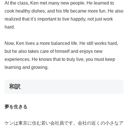
At the class, Ken met many new people. He learned to
cook healthy dishes, and his life became more fun. He also
realized that it’s important to live happily, not just work
hard.
Now, Ken lives a more balanced life. He still works hard,
but he also takes care of himself and enjoys new
experiences. He knows that to truly live, you must keep
learning and growing.
和訳
夢を生きる
ケンは東京に住む若い会社員です。会社の近くの小さなア