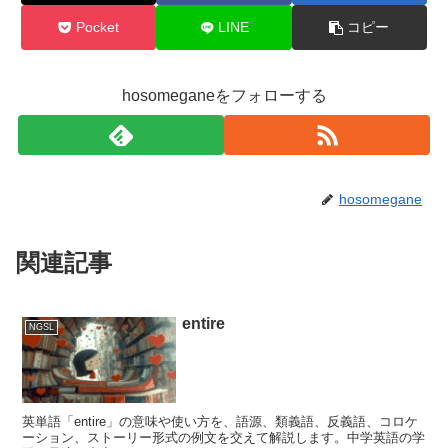
Pocket
LINE
コピー
hosomeganeをフォローする
hosomegane
関連記事
entire
NGSL
英単語「entire」の意味や使い方を、語源、類義語、反義語、コロケ
ーション、ストーリー形式の例文を交えて解説します。中学英語の学