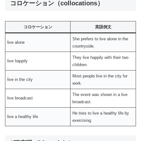
コロケーション（collocations）
コロケーション
英語例文
She prefers to live alone in the
live alone
countryside.
They live happily with their two
live happily
children.
Most people live in the city for
live in the city
work.
The event was shown in a live
live broadcast
broadcast.
He tries to live a healthy life by
live a healthy life
exercising.