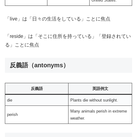
United States.
「live」は「日々の生活をしている」ことに焦点
「reside」は「そこに住所を持っている」「登録されてい
る」ことに焦点
反義語（antonyms）
反義語
英語例文
die
Plants die without sunlight.
Many animals perish in extreme
perish
weather.