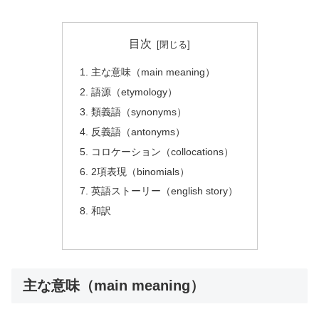
目次
主な意味（main meaning）
語源（etymology）
類義語（synonyms）
反義語（antonyms）
コロケーション（collocations）
2項表現（binomials）
英語ストーリー（english story）
和訳
主な意味（main meaning）