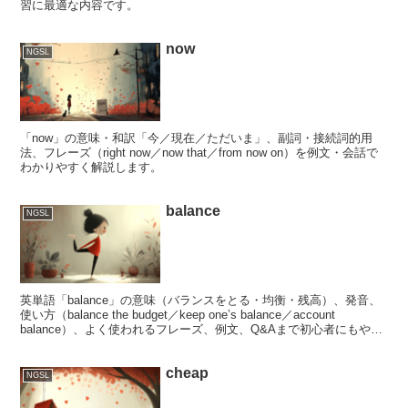
習に最適な内容です。
now
NGSL
「now」の意味・和訳「今／現在／ただいま」、副詞・接続詞的用
法、フレーズ（right now／now that／from now on）を例文・会話で
わかりやすく解説します。
balance
NGSL
英単語「balance」の意味（バランスをとる・均衡・残高）、発音、
使い方（balance the budget／keep one’s balance／account
balance）、よく使われるフレーズ、例文、Q&Aまで初心者にもやさ
しく解説します！
cheap
NGSL