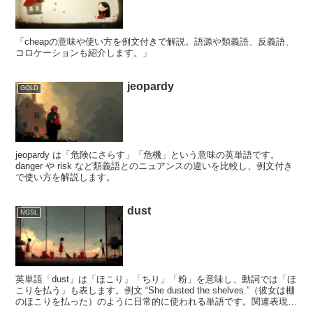
「cheapの意味や使い方を例文付きで解説。語源や類義語、反義語、
コロケーションも紹介します。」
jeopardy
GOLD
jeopardy は「危険にさらす」「危機」という意味の英単語です。
danger や risk など類義語とのニュアンスの違いを比較し、例文付き
で使い方を解説します。
dust
NGSL
英単語「dust」は「ほこり」「ちり」「粉」を意味し、動詞では「ほ
こりを払う」も表します。例文 “She dusted the shelves.”（彼女は棚
のほこりを払った）のように日常的に使われる単語です。関連表現や
イディオムも紹介します。