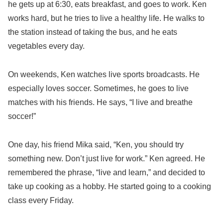
he gets up at 6:30, eats breakfast, and goes to work. Ken
works hard, but he tries to live a healthy life. He walks to
the station instead of taking the bus, and he eats
vegetables every day.
On weekends, Ken watches live sports broadcasts. He
especially loves soccer. Sometimes, he goes to live
matches with his friends. He says, “I live and breathe
soccer!”
One day, his friend Mika said, “Ken, you should try
something new. Don’t just live for work.” Ken agreed. He
remembered the phrase, “live and learn,” and decided to
take up cooking as a hobby. He started going to a cooking
class every Friday.