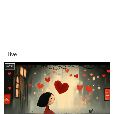
live
NGSL