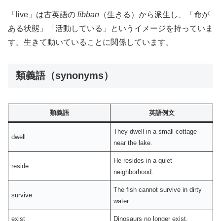
「live」は古英語の
libban
（生きる）から派生し、「命が
ある状態」「活動している」というイメージを持っていま
す。生きて動いていることに関係しています。
類義語（synonyms）
類義語
英語例文
They dwell in a small cottage
dwell
near the lake.
He resides in a quiet
reside
neighborhood.
The fish cannot survive in dirty
survive
water.
exist
Dinosaurs no longer exist.