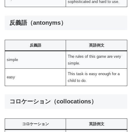
sophisticated and hard to use.
反義語（antonyms）
反義語
英語例文
The rules of this game are very
simple
simple.
This task is easy enough for a
easy
child to do.
コロケーション（collocations）
コロケーション
英語例文