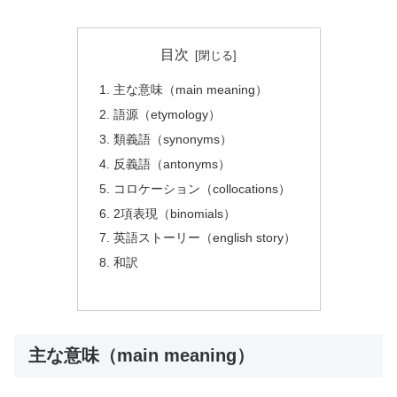
目次
主な意味（main meaning）
語源（etymology）
類義語（synonyms）
反義語（antonyms）
コロケーション（collocations）
2項表現（binomials）
英語ストーリー（english story）
和訳
主な意味（main meaning）