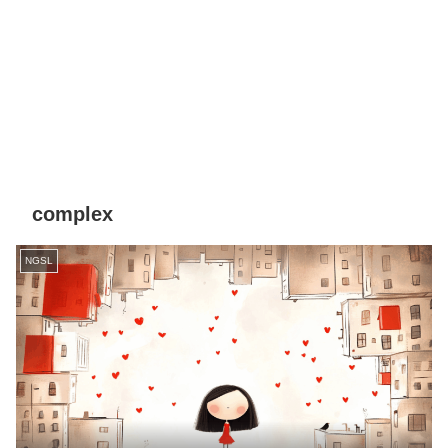
complex
NGSL