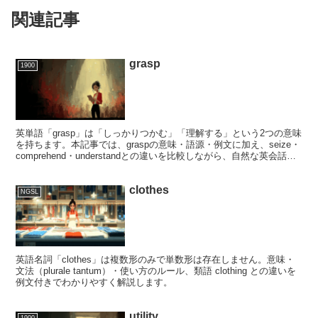
関連記事
grasp
1900
英単語「grasp」は「しっかりつかむ」「理解する」という2つの意味
を持ちます。本記事では、graspの意味・語源・例文に加え、seize・
comprehend・understandとの違いを比較しながら、自然な英会話で
の使い方をわかりやすく解説します。
clothes
NGSL
英語名詞「clothes」は複数形のみで単数形は存在しません。意味・
文法（plurale tantum）・使い方のルール、類語 clothing との違いを
例文付きでわかりやすく解説します。
utility