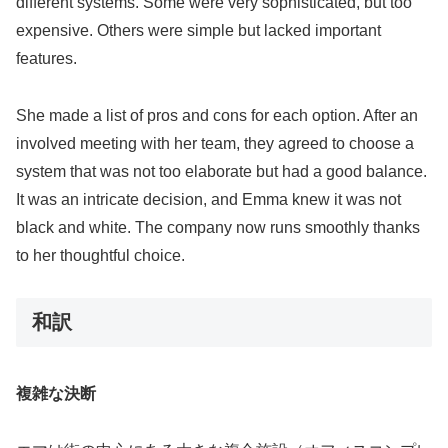
different systems. Some were very sophisticated, but too
expensive. Others were simple but lacked important
features.
She made a list of pros and cons for each option. After an
involved meeting with her team, they agreed to choose a
system that was not too elaborate but had a good balance.
It was an intricate decision, and Emma knew it was not
black and white. The company now runs smoothly thanks
to her thoughtful choice.
和訳
複雑な決断