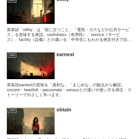
1900
英単語「utility」は「役に立つこと」「電気・ガスなどの公共サービ
ス」を意味する単語。usefulness（有用性）、service（サービ
ス）、facility（設備）との違いを、中学生にもわかる例文付きで比較
解説します。
earnest
1900
英単語earnestの意味を「真剣な」「まじめな」の観点から解説。
sincere・heartfelt・passionate・seriousとの違いや使い方を例文・ス
トーリーでやさしく学べます。
obtain
1900