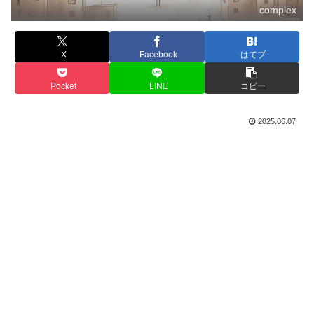
complex
X
Facebook
はてブ
Pocket
LINE
コピー
2025.06.07