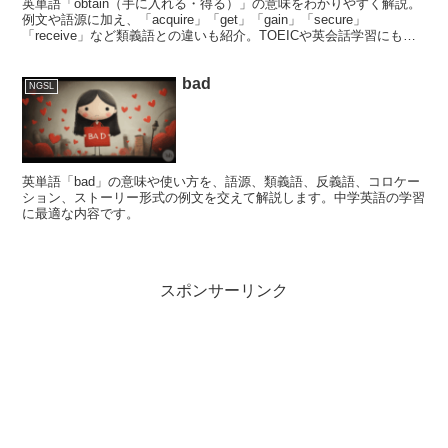
英単語「obtain（手に入れる・得る）」の意味をわかりやすく解説。
例文や語源に加え、「acquire」「get」「gain」「secure」
「receive」など類義語との違いも紹介。TOEICや英会話学習にも役
立ちます。
bad
NGSL
英単語「bad」の意味や使い方を、語源、類義語、反義語、コロケー
ション、ストーリー形式の例文を交えて解説します。中学英語の学習
に最適な内容です。
スポンサーリンク