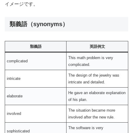
イメージです。
類義語（synonyms）
類義語
英語例文
This math problem is very
complicated
complicated.
The design of the jewelry was
intricate
intricate and detailed.
He gave an elaborate explanation
elaborate
of his plan.
The situation became more
involved
involved after the new rule.
The software is very
sophisticated