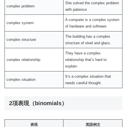
She solved the complex problem
complex problem
with patience.
A computer is a complex system
complex system
of hardware and software.
The building has a complex
complex structure
structure of steel and glass.
They have a complex
complex relationship
relationship that’s hard to
explain.
It’s a complex situation that
complex situation
needs careful thought.
2項表現（binomials）
表現
英語例文