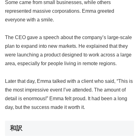
Some came from small businesses, while others
represented massive corporations. Emma greeted
everyone with a smile.
The CEO gave a speech about the company’s large-scale
plan to expand into new markets. He explained that they
were launching a product designed to work across a large
area, especially for people living in remote regions.
Later that day, Emma talked with a client who said, “This is
the most impressive event I’ve attended. The amount of
detail is enormous!” Emma felt proud. It had been a long
day, but the success made it worth it.
和訳