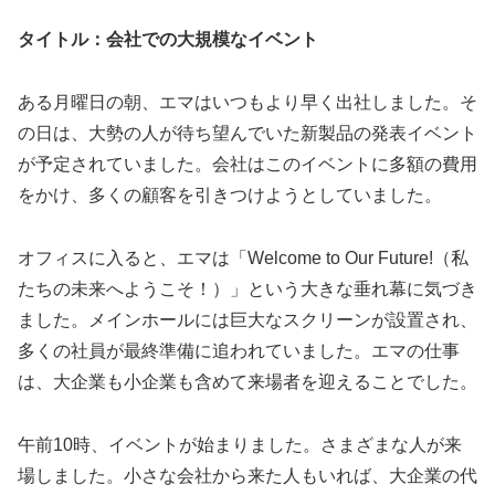
タイトル：会社での大規模なイベント
ある月曜日の朝、エマはいつもより早く出社しました。そ
の日は、大勢の人が待ち望んでいた新製品の発表イベント
が予定されていました。会社はこのイベントに多額の費用
をかけ、多くの顧客を引きつけようとしていました。
オフィスに入ると、エマは「Welcome to Our Future!（私
たちの未来へようこそ！）」という大きな垂れ幕に気づき
ました。メインホールには巨大なスクリーンが設置され、
多くの社員が最終準備に追われていました。エマの仕事
は、大企業も小企業も含めて来場者を迎えることでした。
午前10時、イベントが始まりました。さまざまな人が来
場しました。小さな会社から来た人もいれば、大企業の代