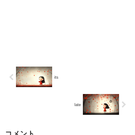
its
late
コメント