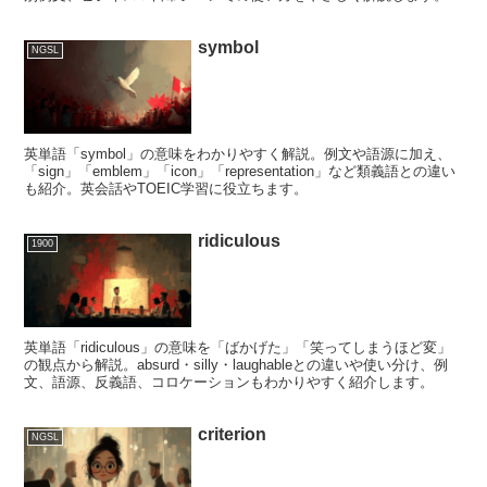
symbol
NGSL
英単語「symbol」の意味をわかりやすく解説。例文や語源に加え、
「sign」「emblem」「icon」「representation」など類義語との違い
も紹介。英会話やTOEIC学習に役立ちます。
ridiculous
1900
英単語「ridiculous」の意味を「ばかげた」「笑ってしまうほど変」
の観点から解説。absurd・silly・laughableとの違いや使い分け、例
文、語源、反義語、コロケーションもわかりやすく紹介します。
criterion
NGSL