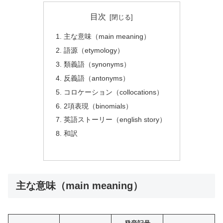
目次
主な意味（main meaning）
語源（etymology）
類義語（synonyms）
反義語（antonyms）
コロケーション（collocations）
2項表現（binomials）
英語ストーリー（english story）
和訳
主な意味（main meaning）