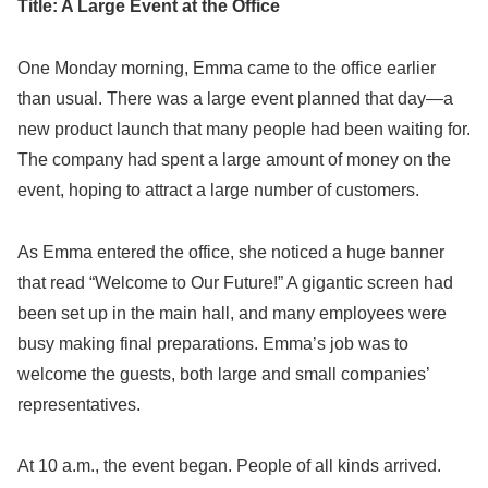
Title: A Large Event at the Office
One Monday morning, Emma came to the office earlier
than usual. There was a large event planned that day—a
new product launch that many people had been waiting for.
The company had spent a large amount of money on the
event, hoping to attract a large number of customers.
As Emma entered the office, she noticed a huge banner
that read “Welcome to Our Future!” A gigantic screen had
been set up in the main hall, and many employees were
busy making final preparations. Emma’s job was to
welcome the guests, both large and small companies’
representatives.
At 10 a.m., the event began. People of all kinds arrived.