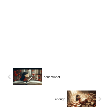
educational
enough