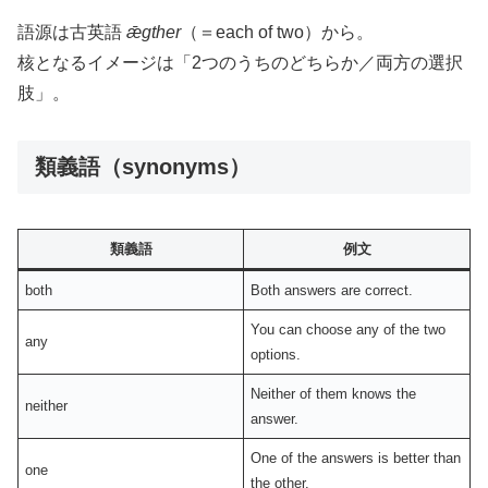
語源は古英語
ǣgther
（＝each of two）から。
核となるイメージは「2つのうちのどちらか／両方の選択
肢」。
類義語（synonyms）
類義語
例文
both
Both answers are correct.
You can choose any of the two
any
options.
Neither of them knows the
neither
answer.
One of the answers is better than
one
the other.