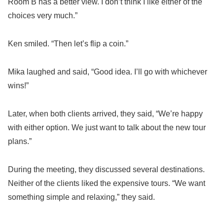
Room B has a better view. I don’t think I like either of the
choices very much.”
Ken smiled. “Then let’s flip a coin.”
Mika laughed and said, “Good idea. I’ll go with whichever
wins!”
Later, when both clients arrived, they said, “We’re happy
with either option. We just want to talk about the new tour
plans.”
During the meeting, they discussed several destinations.
Neither of the clients liked the expensive tours. “We want
something simple and relaxing,” they said.