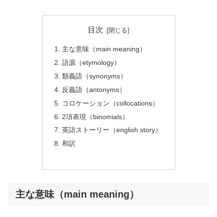
目次
主な意味（main meaning）
語源（etymology）
類義語（synonyms）
反義語（antonyms）
コロケーション（collocations）
2項表現（binomials）
英語ストーリー（english story）
和訳
主な意味（main meaning）