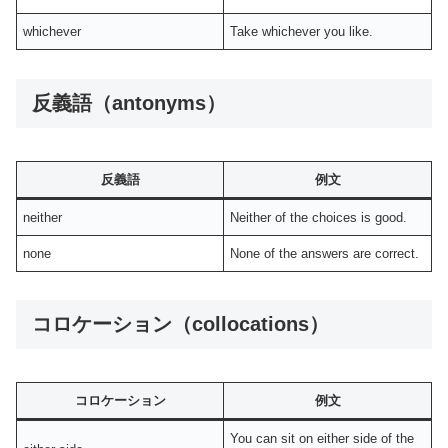
whichever
Take whichever you like.
反義語（antonyms）
反義語
例文
neither
Neither of the choices is good.
none
None of the answers are correct.
コロケーション（collocations）
コロケーション
例文
You can sit on either side of the