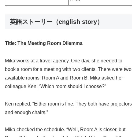
英語ストーリー（english story）
Title: The Meeting Room Dilemma
Mika works at a travel agency. One day, she needed to
book a room for a meeting with two clients. There were two
available rooms: Room A and Room B. Mika asked her
colleague Ken, “Which room should I choose?”
Ken replied, “Either room is fine. They both have projectors
and enough chairs.”
Mika checked the schedule. “Well, Room A is closer, but