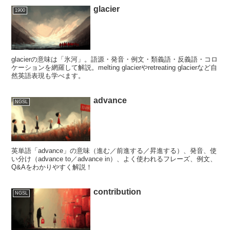
glacier
1900
glacierの意味は「氷河」。語源・発音・例文・類義語・反義語・コロ
ケーションを網羅して解説。melting glacierやretreating glacierなど自
然英語表現も学べます。
advance
NGSL
英単語「advance」の意味（進む／前進する／昇進する）、発音、使
い分け（advance to／advance in）、よく使われるフレーズ、例文、
Q&Aをわかりやすく解説！
contribution
NGSL