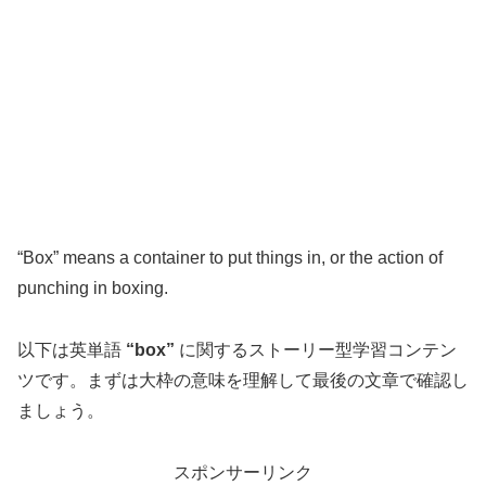
“Box” means a container to put things in, or the action of
punching in boxing.
以下は英単語
“box”
に関するストーリー型学習コンテン
ツです。まずは大枠の意味を理解して最後の文章で確認し
ましょう。
スポンサーリンク