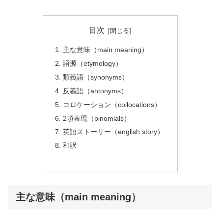
目次
主な意味（main meaning）
語源（etymology）
類義語（synonyms）
反義語（antonyms）
コロケーション（collocations）
2項表現（binomials）
英語ストーリー（english story）
和訳
主な意味（main meaning）