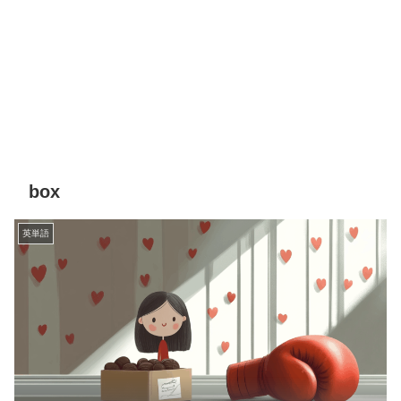
box
英単語