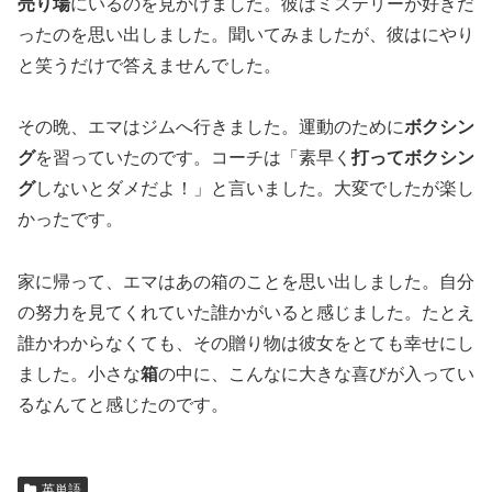
売り場
にいるのを見かけました。彼はミステリーが好きだ
ったのを思い出しました。聞いてみましたが、彼はにやり
と笑うだけで答えませんでした。
その晩、エマはジムへ行きました。運動のために
ボクシン
グ
を習っていたのです。コーチは「素早く
打ってボクシン
グ
しないとダメだよ！」と言いました。大変でしたが楽し
かったです。
家に帰って、エマはあの箱のことを思い出しました。自分
の努力を見てくれていた誰かがいると感じました。たとえ
誰かわからなくても、その贈り物は彼女をとても幸せにし
ました。小さな
箱
の中に、こんなに大きな喜びが入ってい
るなんてと感じたのです。
英単語