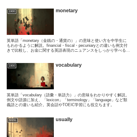
monetary
1900
英単語「monetary（金銭の・通貨の）」の意味と使い方を中学生に
もわかるように解説。financial・fiscal・pecuniaryとの違いも例文付
きで比較し、お金に関する英語表現のニュアンスをしっかり学べるペ
ージです。
vocabulary
1900
英単語「vocabulary（語彙・単語力）」の意味をわかりやすく解説。
例文や語源に加え、「lexicon」「terminology」「language」など類
義語との違いも紹介。英会話やTOEIC学習にも役立ちます。
usually
NGSL