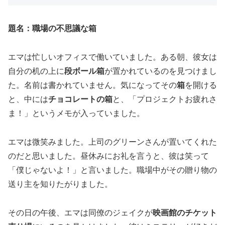
題名：職場の不思議な箱
エマは忙しいオフィスで働いていました。ある朝、彼女は
自分の机の上に
段ボール箱
が置かれているのを見つけまし
た。名前は書かれていません。気になってその
箱
を開ける
と、中には
チョコレートの箱
と、「プロジェクトお疲れさ
ま！」というメモが入っていました。
エマは微笑みました。上司のグリーンさんが置いてくれた
のだと思いました。昼休みにお礼を言うと、彼は笑って
「僕じゃないよ！」と言いました。職場中がその贈り物の
送り主を知りたがりました。
その日の午後、エマは同僚のジェイクが
映画館のチケット