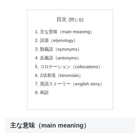
目次
主な意味（main meaning）
語源（etymology）
類義語（synonyms）
反義語（antonyms）
コロケーション（collocations）
2項表現（binomials）
英語ストーリー（english story）
和訳
主な意味（main meaning）