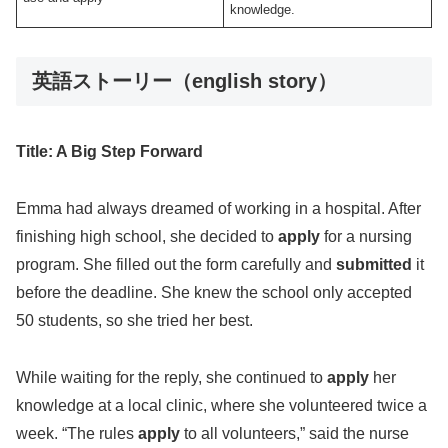
knowledge.
英語ストーリー（english story）
Title: A Big Step Forward
Emma had always dreamed of working in a hospital. After
finishing high school, she decided to
apply
for a nursing
program. She filled out the form carefully and
submitted
it
before the deadline. She knew the school only accepted
50 students, so she tried her best.
While waiting for the reply, she continued to
apply
her
knowledge at a local clinic, where she volunteered twice a
week. “The rules
apply
to all volunteers,” said the nurse