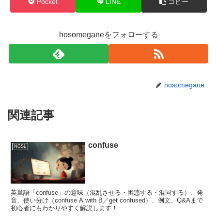
Pocket
LINE
コピー
hosomeganeをフォローする
hosomegane
関連記事
confuse
NGSL
英単語「confuse」の意味（混乱させる・困惑する・混同する）、発
音、使い分け（confuse A with B／get confused）、例文、Q&Aまで
初心者にもわかりやすく解説します！