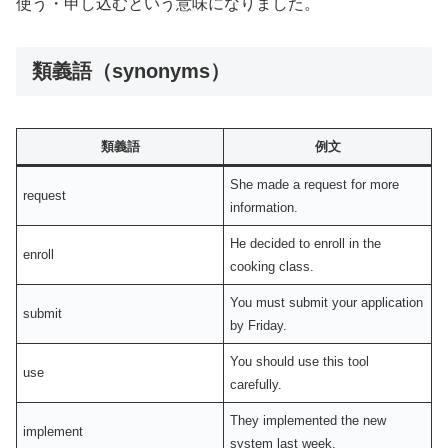
使う・申し込むという意味になりました。
類義語（synonyms）
類義語
例文
She made a request for more
request
information.
He decided to enroll in the
enroll
cooking class.
You must submit your application
submit
by Friday.
You should use this tool
use
carefully.
They implemented the new
implement
system last week.