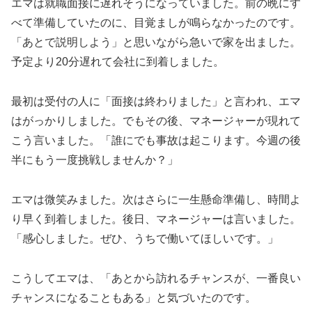
エマは就職面接に遅れそうになっていました。前の晩にす
べて準備していたのに、目覚ましが鳴らなかったのです。
「あとで説明しよう」と思いながら急いで家を出ました。
予定より20分遅れて会社に到着しました。
最初は受付の人に「面接は終わりました」と言われ、エマ
はがっかりしました。でもその後、マネージャーが現れて
こう言いました。「誰にでも事故は起こります。今週の後
半にもう一度挑戦しませんか？」
エマは微笑みました。次はさらに一生懸命準備し、時間よ
り早く到着しました。後日、マネージャーは言いました。
「感心しました。ぜひ、うちで働いてほしいです。」
こうしてエマは、「あとから訪れるチャンスが、一番良い
チャンスになることもある」と気づいたのです。