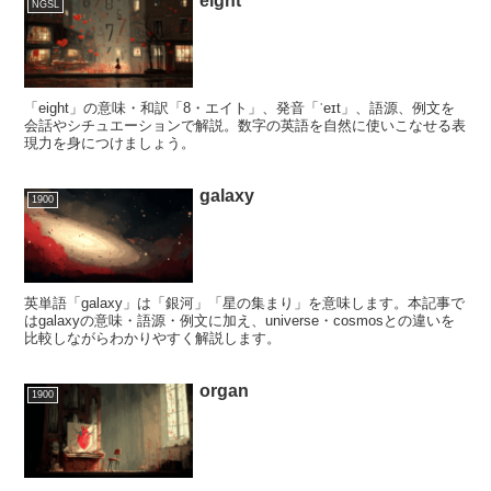
eight
NGSL
「eight」の意味・和訳「8・エイト」、発音「ˈeɪt」、語源、例文を
会話やシチュエーションで解説。数字の英語を自然に使いこなせる表
現力を身につけましょう。
galaxy
1900
英単語「galaxy」は「銀河」「星の集まり」を意味します。本記事で
はgalaxyの意味・語源・例文に加え、universe・cosmosとの違いを
比較しながらわかりやすく解説します。
organ
1900