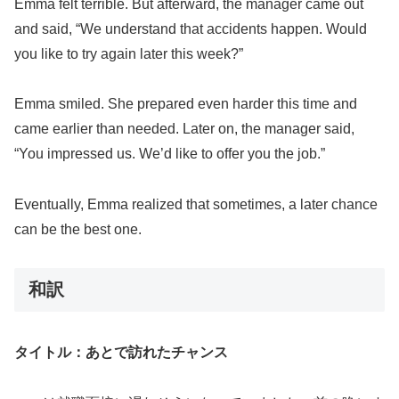
Emma felt terrible. But afterward, the manager came out
and said, “We understand that accidents happen. Would
you like to try again later this week?”
Emma smiled. She prepared even harder this time and
came earlier than needed. Later on, the manager said,
“You impressed us. We’d like to offer you the job.”
Eventually, Emma realized that sometimes, a later chance
can be the best one.
和訳
タイトル：あとで訪れたチャンス