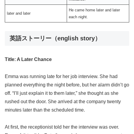
He came home later and later
later and later
each night.
英語ストーリー（english story）
Title: A Later Chance
Emma was running late for her job interview. She had
planned everything the night before, but her alarm didn’t go
off. “I’ll just explain it to them later,” she thought as she
rushed out the door. She arrived at the company twenty
minutes later than the scheduled time.
At first, the receptionist told her the interview was over.