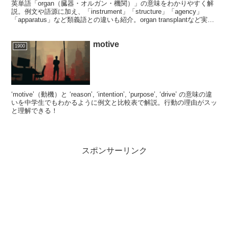
英単語「organ（臓器・オルガン・機関）」の意味をわかりやすく解
説。例文や語源に加え、「instrument」「structure」「agency」
「apparatus」など類義語との違いも紹介。organ transplantなど実用
表現も学べます。
motive
1900
‘motive’（動機）と ‘reason’, ‘intention’, ‘purpose’, ‘drive’ の意味の違
いを中学生でもわかるように例文と比較表で解説。行動の理由がスッ
と理解できる！
スポンサーリンク