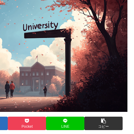
Pocket
LINE
コピー