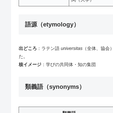
語源（etymology）
出どころ
：ラテン語
universitas
（全体、協会
た。
核イメージ
：学びの共同体・知の集団
類義語（synonyms）