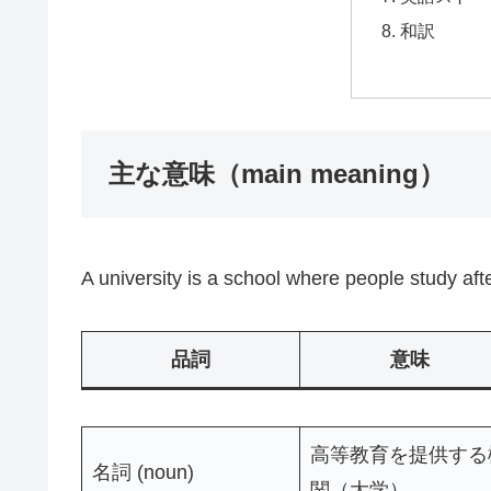
和訳
主な意味（main meaning）
A university is a school where people study aft
品詞
意味
高等教育を提供する
名詞 (noun)
関（大学）