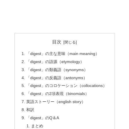
目次
「digest」の主な意味（main meaning）
「digest」の語源（etymology）
「digest」の類義語（synonyms）
「digest」の反義語（antonyms）
「digest」のコロケーション（collocations）
「digest」の2項表現（binomials）
英語ストーリー（english story）
和訳
「digest」のQ＆A
まとめ