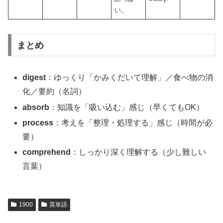
い。
まとめ
digest
：ゆっくり「かみくだいて理解」／食べ物の消
化／要約（名詞）
absorb
：知識を「吸い込む」感じ（早くてもOK）
process
：考えを「整理・処理する」感じ（時間が必
要）
comprehend
：しっかり深く理解する（少し難しい
言葉）
1900
英単語