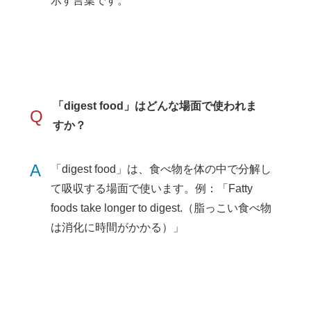
示す言葉です。
「digest food」はどんな場面で使われま
Q
すか？
A
「digest food」は、食べ物を体の中で分解し
て吸収する場面で使います。例：「Fatty
foods take longer to digest.（脂っこい食べ物
は消化に時間がかかる）」