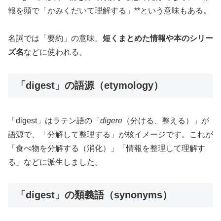
報を頭で「かみくだいて理解する」**という意味もある。
名詞では「要約」の意味。
短くまとめた情報や本のシリー
ズ名
などに使われる。
「digest」の語源（etymology）
「digest」はラテン語の「
digere
（分ける、整える）」が
語源で、「分解して整理する」が核イメージです。これが
「食べ物を分解する（消化）」「情報を整理して理解す
る」などに派生しました。
「digest」の類義語（synonyms）