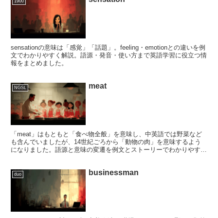
1900
sensationの意味は「感覚」「話題」。feeling・emotionとの違いを例
文でわかりやすく解説。語源・発音・使い方まで英語学習に役立つ情
報をまとめました。
meat
NGSL
「meat」はもともと「食べ物全般」を意味し、中英語では野菜など
も含んでいましたが、14世紀ごろから「動物の肉」を意味するよう
になりました。語源と意味の変遷を例文とストーリーでわかりやすく
解説する英語学習ページです。
businessman
duo