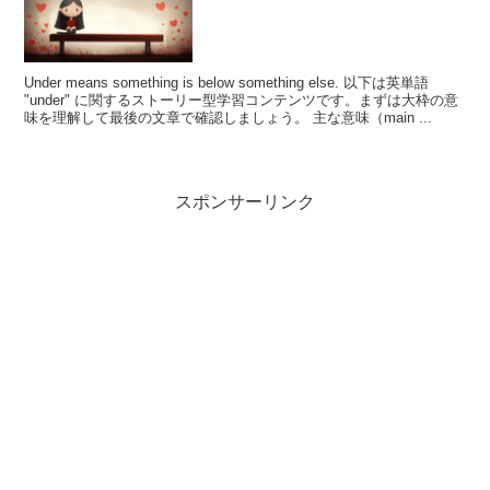
Under means something is below something else. 以下は英単語
"under" に関するストーリー型学習コンテンツです。まずは大枠の意
味を理解して最後の文章で確認しましょう。 主な意味（main ...
スポンサーリンク