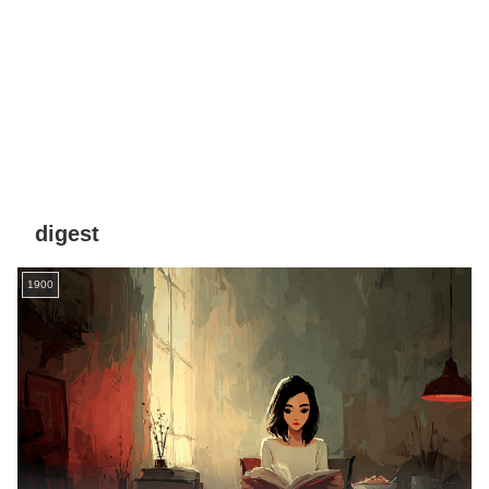
digest
1900