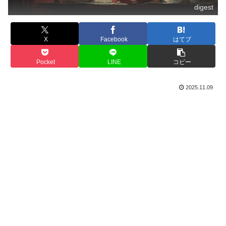
digest
X
Facebook
はてブ
Pocket
LINE
コピー
2025.11.09