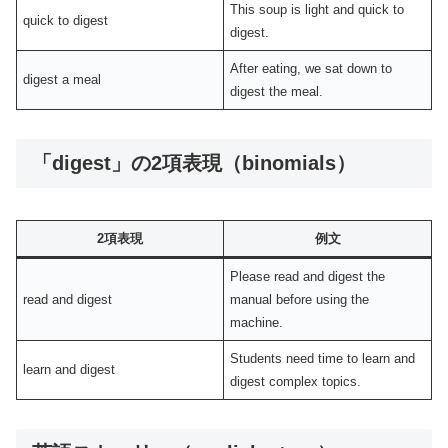
This soup is light and quick to
quick to digest
digest.
After eating, we sat down to
digest a meal
digest the meal.
「digest」の2項表現（binomials）
2項表現
例文
Please read and digest the
read and digest
manual before using the
machine.
Students need time to learn and
learn and digest
digest complex topics.