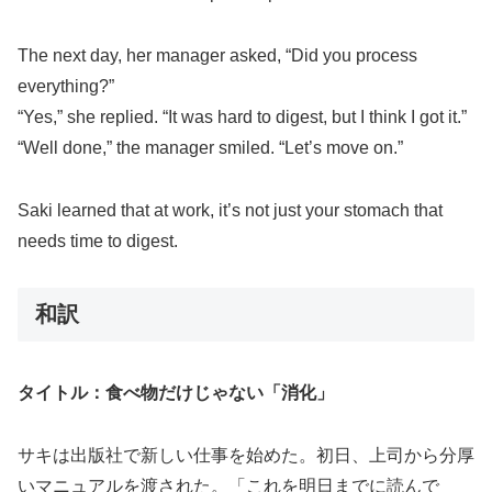
The next day, her manager asked, “Did you process
everything?”
“Yes,” she replied. “It was hard to digest, but I think I got it.”
“Well done,” the manager smiled. “Let’s move on.”
Saki learned that at work, it’s not just your stomach that
needs time to digest.
和訳
タイトル：食べ物だけじゃない「消化」
サキは出版社で新しい仕事を始めた。初日、上司から分厚
いマニュアルを渡された。「これを明日までに読んで