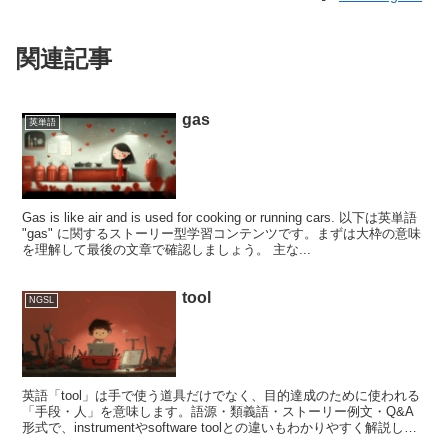
関連記事
gas
英単語
Gas is like air and is used for cooking or running cars. 以下は英単語
"gas" に関するストーリー型学習コンテンツです。まずは大枠の意味
を理解して最後の文章で確認しましょう。 主な...
tool
NGSL
英語「tool」は手で使う道具だけでなく、目的達成のために使われる
「手段・人」を意味します。語源・類義語・ストーリー例文・Q&A
形式で、instrumentやsoftware toolとの違いもわかりやすく解説しま
す。