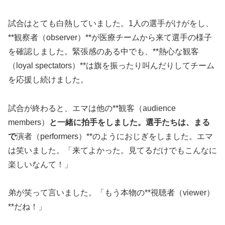
試合はとても白熱していました。1人の選手がけがをし、
**観察者（observer）**が医療チームから来て選手の様子
を確認しました。緊張感のある中でも、**熱心な観客
（loyal spectators）**は旗を振ったり叫んだりしてチーム
を応援し続けました。
試合が終わると、エマは他の**観客（audience
members）
と一緒に拍手をしました。選手たちは、まる
で
演者（performers）**のようにおじぎをしました。エマ
は笑いました。「来てよかった。見てるだけでもこんなに
楽しいなんて！」
弟が笑って言いました。「もう本物の**視聴者（viewer）
**だね！」