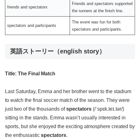
Friends and spectators supported
friends and spectators
the runners at the finish line.
The event was fun for both
spectators and participants
spectators and participants.
英語ストーリー（english story）
Title: The Final Match
Last Saturday, Emma and her brother went to the stadium
to watch the final soccer match of the season. They were
just two of the thousands of
spectators
(/ˈspɛk.teɪ.tər/)
sitting in the stands. Emma wasn’t usually interested in
sports, but she enjoyed the exciting atmosphere created by
the enthusiastic
spectators
.