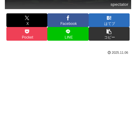
spectator
X
Facebook
はてブ
Pocket
LINE
コピー
2025.11.06