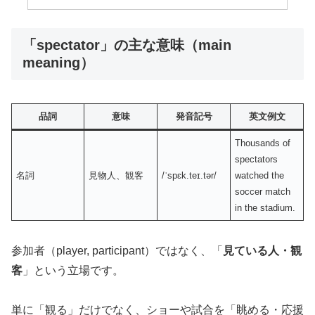
「spectator」の主な意味（main
meaning）
品詞
意味
発音記号
英文例文
Thousands of
spectators
名詞
見物人、観客
/ˈspɛk.teɪ.tər/
watched the
soccer match
in the stadium.
参加者（player, participant）ではなく、「
見ている人・観
客
」という立場です。
単に「観る」だけでなく、ショーや試合を「眺める・応援