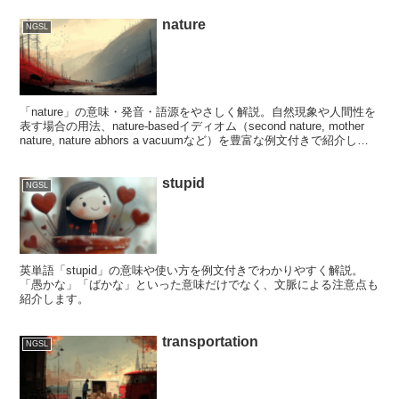
nature
NGSL
「nature」の意味・発音・語源をやさしく解説。自然現象や人間性を
表す場合の用法、nature‑basedイディオム（second nature, mother
nature, nature abhors a vacuumなど）を豊富な例文付きで紹介しま
す。
stupid
NGSL
英単語「stupid」の意味や使い方を例文付きでわかりやすく解説。
「愚かな」「ばかな」といった意味だけでなく、文脈による注意点も
紹介します。
transportation
NGSL