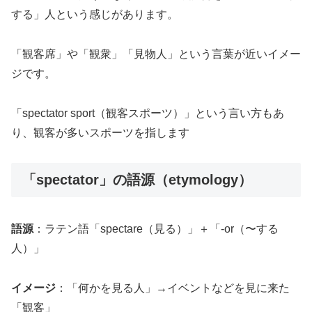
する」人という感じがあります。
「観客席」や「観衆」「見物人」という言葉が近いイメー
ジです。
「spectator sport（観客スポーツ）」という言い方もあ
り、観客が多いスポーツを指します
「spectator」の語源（etymology）
語源
：ラテン語「spectare（見る）」＋「-or（〜する
人）」
イメージ
：「何かを見る人」→イベントなどを見に来た
「観客」