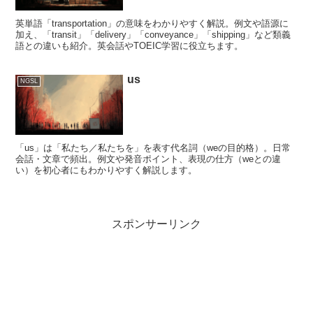
英単語「transportation」の意味をわかりやすく解説。例文や語源に
加え、「transit」「delivery」「conveyance」「shipping」など類義
語との違いも紹介。英会話やTOEIC学習に役立ちます。
us
NGSL
「us」は「私たち／私たちを」を表す代名詞（weの目的格）。日常
会話・文章で頻出。例文や発音ポイント、表現の仕方（weとの違
い）を初心者にもわかりやすく解説します。
スポンサーリンク