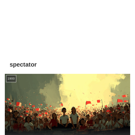
spectator
1900