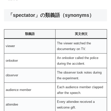
「spectator」の類義語（synonyms）
類義語
英文例文
The viewer watched the
viewer
documentary on TV.
An onlooker called the police
onlooker
during the accident.
The observer took notes during
observer
the experiment.
Each audience member clapped
audience member
after the speech.
Every attendee received a
attendee
welcome gift.