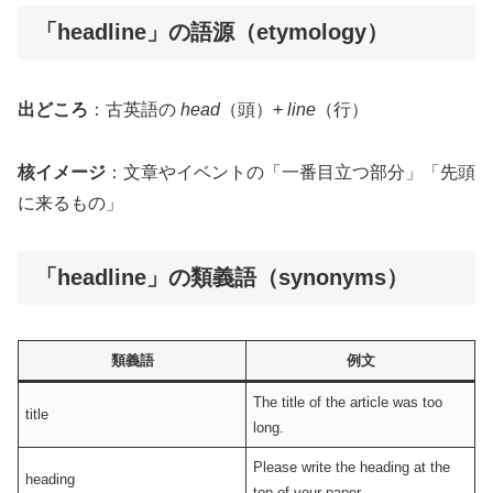
「headline」の語源（etymology）
出どころ
：古英語の
head
（頭）+
line
（行）
核イメージ
：文章やイベントの「一番目立つ部分」「先頭
に来るもの」
「headline」の類義語（synonyms）
類義語
例文
The title of the article was too
title
long.
Please write the heading at the
heading
top of your paper.