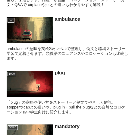
文・Q&Aで airplaneやjetとの違いもわかりやすく解説！
ambulance
duo
ambulanceの意味を英検2級レベルで整理し、例文と職場ストーリー
学習で定着させます。類義語のニュアンスやコロケーションも比較し
ます。
plug
1900
「plug」の意味や使い方をストーリーと例文でやさしく解説。
stopperやcapとの違いや、plug in・pull the plugなどの自然なコロケ
ーションも中学生向けに紹介します。
mandatory
GOLD