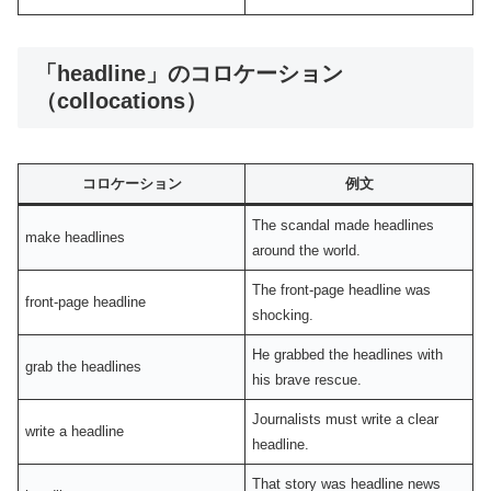
「headline」のコロケーション
（collocations）
コロケーション
例文
The scandal made headlines
make headlines
around the world.
The front-page headline was
front-page headline
shocking.
He grabbed the headlines with
grab the headlines
his brave rescue.
Journalists must write a clear
write a headline
headline.
That story was headline news