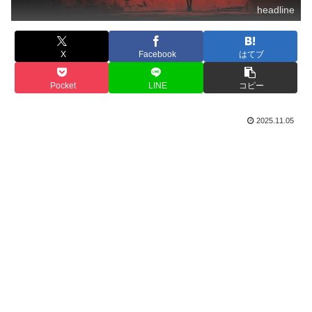
headline
X
Facebook
はてブ
Pocket
LINE
コピー
2025.11.05