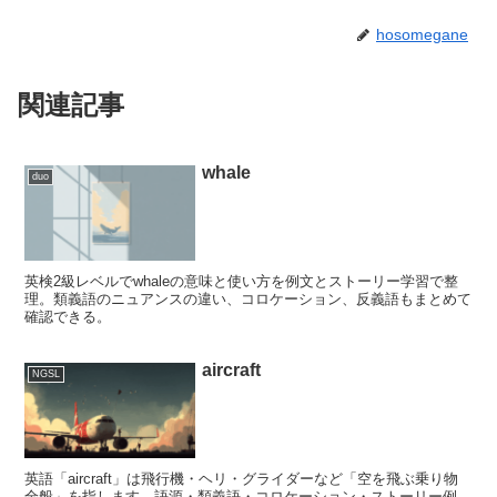
hosomegane
関連記事
whale
duo
英検2級レベルでwhaleの意味と使い方を例文とストーリー学習で整
理。類義語のニュアンスの違い、コロケーション、反義語もまとめて
確認できる。
aircraft
NGSL
英語「aircraft」は飛行機・ヘリ・グライダーなど「空を飛ぶ乗り物
全般」を指します。語源・類義語・コロケーション・ストーリー例