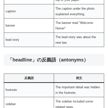
The caption under the photo
caption
explained everything.
The banner read “Welcome
banner
Home!”
The lead story was about the
lead story
new law.
「headline」の反義語（antonyms）
反義語
例文
The important detail was hidden
footnote
in the footnote.
The sidebar included some
sidebar
related news.