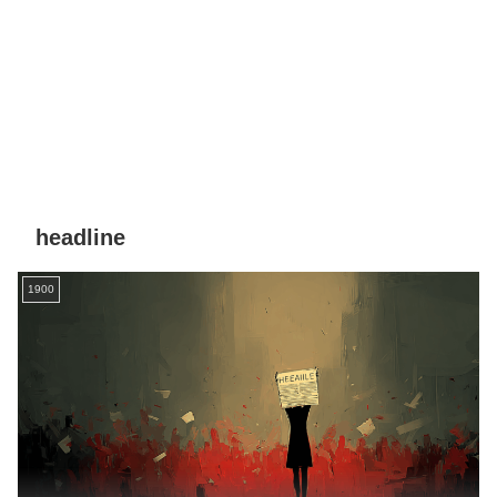
headline
1900