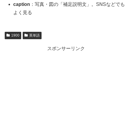
caption
：写真・図の「補足説明文」。SNSなどでも
よく見る
1900
英単語
スポンサーリンク