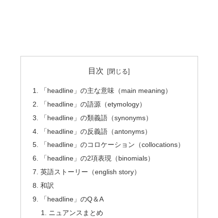
目次
「headline」の主な意味（main meaning）
「headline」の語源（etymology）
「headline」の類義語（synonyms）
「headline」の反義語（antonyms）
「headline」のコロケーション（collocations）
「headline」の2項表現（binomials）
英語ストーリー（english story）
和訳
「headline」のQ＆A
ニュアンスまとめ