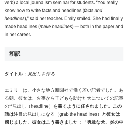
verb) a local journalism seminar for students. “You really
know how to write facts and headlines (
facts and
headlines
),” said her teacher. Emily smiled. She had finally
made headlines (
make headlines
) — both in the paper and
in her career.
和訳
タイトル
：
見出しを作る
エミリーは、小さな地方新聞社で働く若い記者でした。あ
る朝、彼女は、火事から子どもを助けた犬についての記事
の**見出し（headline）
を書くように任されました。この
話は
注目の見出しになる（grab the headlines）
と彼女は
感じました。彼女はこう書きました：「勇敢な犬、炎の中