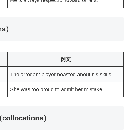
He is always respectful toward others.
ms）
例文
The arrogant player boasted about his skills.
She was too proud to admit her mistake.
locations）