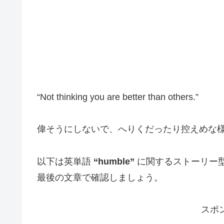
“Not thinking you are better than others.”
偉そうにしないで、へりくだったり控えめな
以下は英単語
“humble”
に関するストーリー
最後の文章で確認しましょう。
スポ