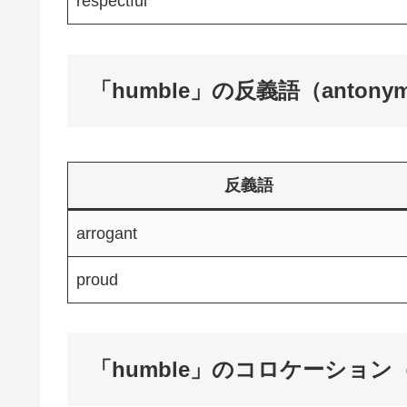
respectful
「humble」の反義語（antony
反義語
arrogant
proud
「humble」のコロケーション（col