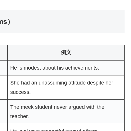
ms）
例文
He is modest about his achievements.
She had an unassuming attitude despite her
success.
The meek student never argued with the
teacher.