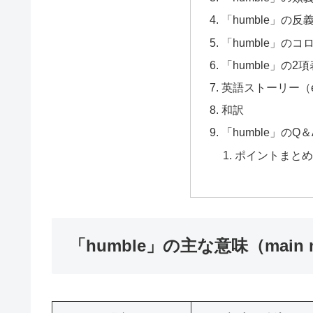
「humble」の反義
「humble」のコロ
「humble」の2項表
英語ストーリー（engl
和訳
「humble」のQ＆
ポイントまと
「humble」の主な意味（main m