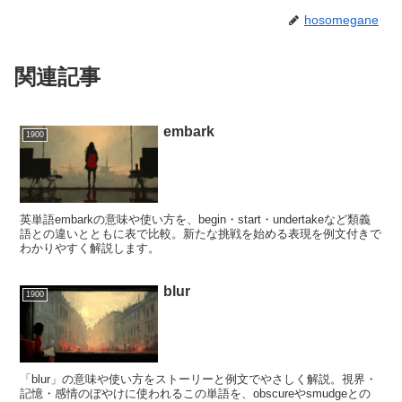
hosomegane
関連記事
embark
1900
英単語embarkの意味や使い方を、begin・start・undertakeなど類義
語との違いとともに表で比較。新たな挑戦を始める表現を例文付きで
わかりやすく解説します。
blur
1900
「blur」の意味や使い方をストーリーと例文でやさしく解説。視界・
記憶・感情のぼやけに使われるこの単語を、obscureやsmudgeとの