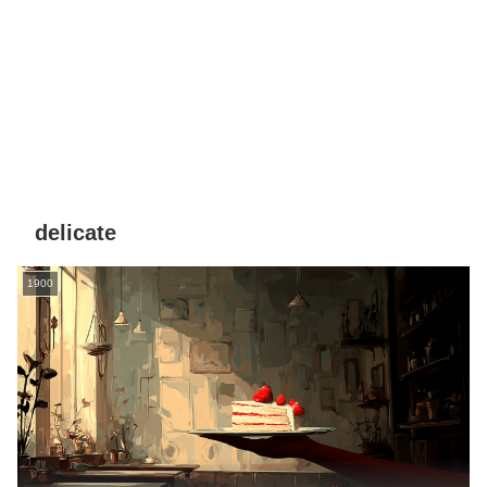
delicate
1900