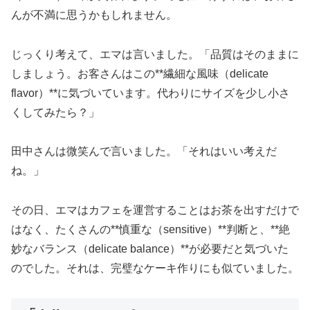
んが不満に思うかもしれません。
じっくり考えて、エマは言いました。「品質はそのままに
しましょう。お客さんはこの**繊細な風味（delicate
flavor）**に気づいています。代わりにサイズを少し小さ
くしてみたら？」
田中さんは微笑んで言いました。「それはいい考えだ
ね。」
その日、エマはカフェを運営することはお茶を出すだけで
はなく、たくさんの**慎重な（sensitive）**判断と、**絶
妙なバランス（delicate balance）**が必要だと気づいた
のでした。それは、完璧なケーキ作りにも似ていました。