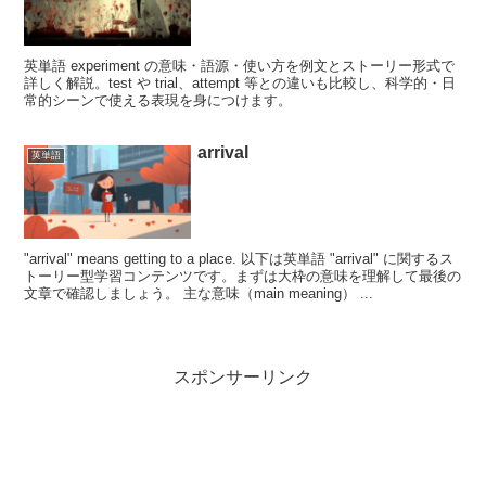
英単語 experiment の意味・語源・使い方を例文とストーリー形式で
詳しく解説。test や trial、attempt 等との違いも比較し、科学的・日
常的シーンで使える表現を身につけます。
arrival
英単語
"arrival" means getting to a place. 以下は英単語 "arrival" に関するス
トーリー型学習コンテンツです。まずは大枠の意味を理解して最後の
文章で確認しましょう。 主な意味（main meaning） ...
スポンサーリンク