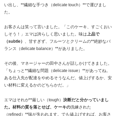
い出し、**繊細な手つき（delicate touch）**で運びまし
た。
お客さんは笑って言いました。「このケーキ、すごくおい
しそう！」エマは誇らしく思いました。味は
上品で
（subtle）
、甘すぎず、フルーツとクリームの**絶妙なバ
ランス（delicate balance）**がありました。
その後、マネージャーの田中さんが話しかけてきました。
「ちょっと**繊細な問題（delicate issue）**があってね。
ある仕入先が配達をやめるそうなんだ。値上げするか、安
い材料に変えるかのどちらかだ。」
エマはそれが**厳しい（tough）
決断だと分かっていまし
た。材料の質を落とせば、ケーキの
洗練された
（refined）**味が失われます。でも値上げすれば、お客さ