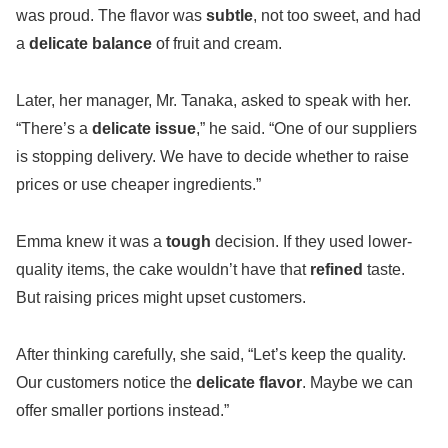
was proud. The flavor was
subtle
, not too sweet, and had
a
delicate balance
of fruit and cream.
Later, her manager, Mr. Tanaka, asked to speak with her.
“There’s a
delicate issue
,” he said. “One of our suppliers
is stopping delivery. We have to decide whether to raise
prices or use cheaper ingredients.”
Emma knew it was a
tough
decision. If they used lower-
quality items, the cake wouldn’t have that
refined
taste.
But raising prices might upset customers.
After thinking carefully, she said, “Let’s keep the quality.
Our customers notice the
delicate flavor
. Maybe we can
offer smaller portions instead.”