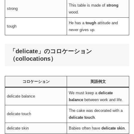
This table is made of
strong
strong
wood.
He has a
tough
attitude and
tough
never gives up.
「delicate」のコロケーション
（collocations）
コロケーション
英語例文
We must keep a
delicate
delicate balance
balance
between work and life.
The cake was decorated with a
delicate touch
delicate touch
.
delicate skin
Babies often have
delicate skin
.