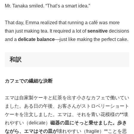
Mr. Tanaka smiled. “That’s a smart idea.”
That day, Emma realized that running a café was more
than just making tea. It required a lot of
sensitive
decisions
and a
delicate balance
—just like making the perfect cake.
和訳
カフェでの繊細な決断
エマは自家製ケーキと紅茶を出す小さなカフェで働いてい
ました。ある日の午後、お客さんがストロベリーショート
ケーキを注文しました。エマは、それを青い花模様の**壊
れやすい（delicate）
磁器の皿にそっと乗せました。歩き
ながら、エマはその皿が
壊れやすい（fragile）**ことを思