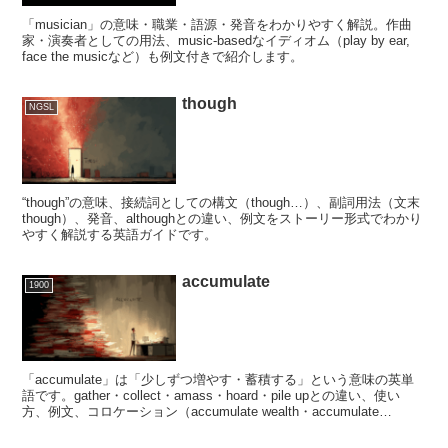
「musician」の意味・職業・語源・発音をわかりやすく解説。作曲
家・演奏者としての用法、music‑basedなイディオム（play by ear,
face the musicなど）も例文付きで紹介します。
though
NGSL
“though”の意味、接続詞としての構文（though…）、副詞用法（文末
though）、発音、althoughとの違い、例文をストーリー形式でわかり
やすく解説する英語ガイドです。
accumulate
1900
「accumulate」は「少しずつ増やす・蓄積する」という意味の英単
語です。gather・collect・amass・hoard・pile upとの違い、使い
方、例文、コロケーション（accumulate wealth・accumulate
knowledgeなど）を詳しく解説します。