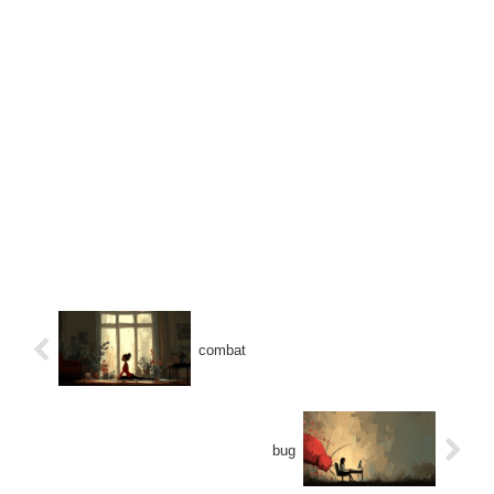
combat
bug