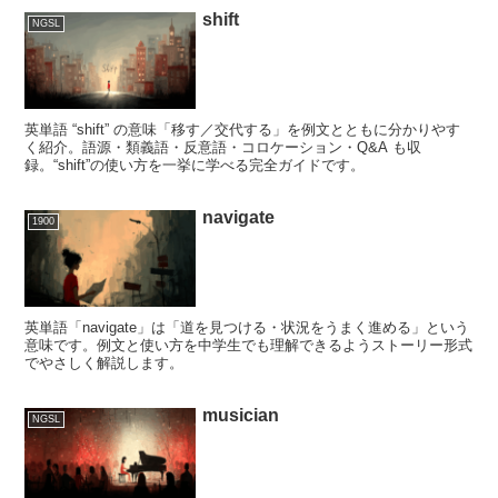
shift
NGSL
英単語 “shift” の意味「移す／交代する」を例文とともに分かりやす
く紹介。語源・類義語・反意語・コロケーション・Q&A も収
録。“shift”の使い方を一挙に学べる完全ガイドです。
navigate
1900
英単語「navigate」は「道を見つける・状況をうまく進める」という
意味です。例文と使い方を中学生でも理解できるようストーリー形式
でやさしく解説します。
musician
NGSL