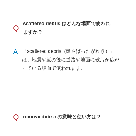
scattered debris はどんな場面で使われ
Q
ますか？
A
「scattered debris（散らばったがれき）」
は、地震や嵐の後に道路や地面に破片が広が
っている場面で使われます。
Q
remove debris の意味と使い方は？