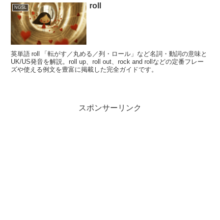
roll
NGSL
英単語 roll 「転がす／丸める／列・ロール」など名詞・動詞の意味と
UK/US発音を解説。roll up、roll out、rock and rollなどの定番フレー
ズや使える例文を豊富に掲載した完全ガイドです。
スポンサーリンク