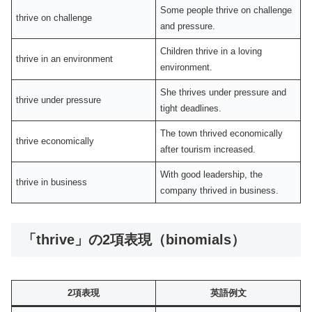
Some people thrive on challenge
thrive on challenge
and pressure.
Children thrive in a loving
thrive in an environment
environment.
She thrives under pressure and
thrive under pressure
tight deadlines.
The town thrived economically
thrive economically
after tourism increased.
With good leadership, the
thrive in business
company thrived in business.
「thrive」の2項表現（binomials）
2項表現
英語例文