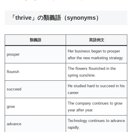
「thrive」の類義語（synonyms）
類義語
英語例文
Her business began to prosper
prosper
after the new marketing strategy.
The flowers flourished in the
flourish
spring sunshine.
He studied hard to succeed in his
succeed
career.
The company continues to grow
grow
year after year.
Technology continues to advance
advance
rapidly.