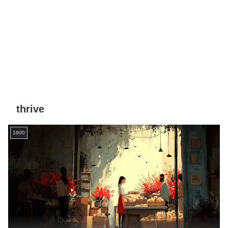
thrive
1900