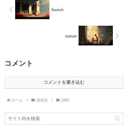
flourish
nurture
コメント
コメントを書き込む
ホーム
英単語
1900