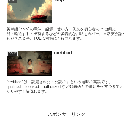
NGSL
英単語 “ship” の意味・語源・使い方・例文を初心者向けに解説。
船・輸送する・出荷するなどの多義的な用法をカバー。日常英会話や
ビジネス英語、TOEIC対策にも役立ちます。
certified
GOLD
“certified” は「認定された・公認の」という意味の英語です。
qualified、licensed、authorized など類義語との違いを例文つきでわ
かりやすく解説します。
スポンサーリンク