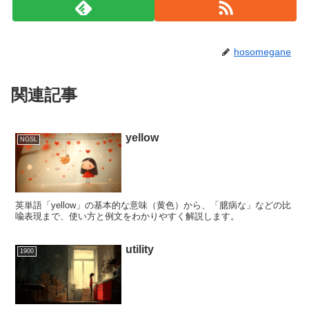
hosomegane
関連記事
yellow
NGSL
英単語「yellow」の基本的な意味（黄色）から、「臆病な」などの比
喩表現まで、使い方と例文をわかりやすく解説します。
utility
1900