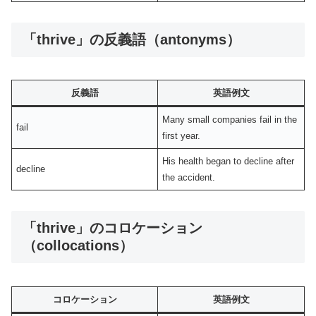
「thrive」の反義語（antonyms）
反義語
英語例文
Many small companies fail in the
fail
first year.
His health began to decline after
decline
the accident.
「thrive」のコロケーション
（collocations）
コロケーション
英語例文