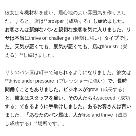
彼女は有機材料を使い、居心地のよい雰囲気を作りまし
た。すると、店は**prosper（成功する）
し始めました。
お客さんは新鮮なパンと親切な接客を気に入りました。リ
サは本当に
thrive on challenge（困難に強い）
タイプでし
た。天気が悪くても、景気が悪くても、店は
flourish（栄
える）**し続けました。
リサのパン屋は町中で知られるようになりました。彼女は
**thrive under pressure（プレッシャーに強い）
で、長時
間働くこともありました。ビジネスが
grow（成長する）
と、彼女はスタッフを雇い、その人たちも
succeed（成功
する）
できるように手助けしました。あるお客さんは言い
ました。「あなたのパン屋は、人が
rise and thrive（成長
し成功する）**場所です。」