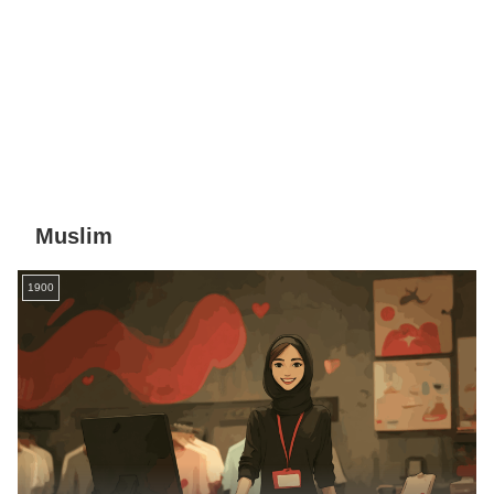
Muslim
1900