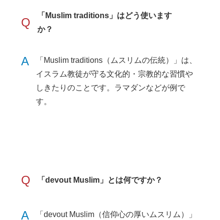
「Muslim traditions」はどう使います
Q
か？
A
「Muslim traditions（ムスリムの伝統）」は、
イスラム教徒が守る文化的・宗教的な習慣や
しきたりのことです。ラマダンなどが例で
す。
Q
「devout Muslim」とは何ですか？
A
「devout Muslim（信仰心の厚いムスリム）」