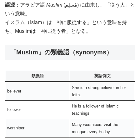
語源
：アラビア語
Muslim
(مُسْلِم) に由来し、「従う人」と
いう意味。
イスラム（Islam）は「神に服従する」という意味を持
ち、Muslimは「神に従う者」となる。
「Muslim」の類義語（synonyms）
類義語
英語例文
She is a strong believer in her
believer
faith.
He is a follower of Islamic
follower
teachings.
Many worshipers visit the
worshiper
mosque every Friday.