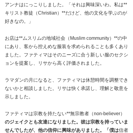
アンナはにっこりしました。「それは興味深いわ。私は**
キリスト教徒（Christian）**だけど、他の文化を学ぶのが
好きなの。」
お店は**ムスリムの地域社会（Muslim community）**の中
にあり、客から控えめな服装を求められることも多くあり
ました。ファティマはそのニーズに合う新しい服のセクシ
ョンを提案し、リサから高く評価されました。
ラマダンの月になると、ファティマは休憩時間を調整でき
ないかと相談しました。リサは快く承諾し、理解と敬意を
示しました。
ファティマは宗教を持たない**無宗教者（non-believer）
のジェイクとも友達になりました。彼は宗教を持っていま
せんでしたが、他の信仰に興味がありました。「僕は
信者