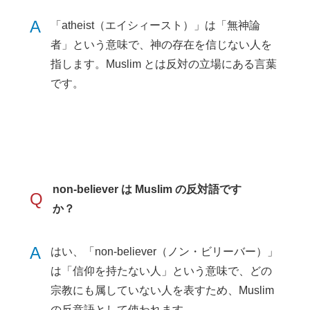
A
「atheist（エイシィースト）」は「無神論
者」という意味で、神の存在を信じない人を
指します。Muslim とは反対の立場にある言葉
です。
non-believer は Muslim の反対語です
Q
か？
A
はい、「non-believer（ノン・ビリーバー）」
は「信仰を持たない人」という意味で、どの
宗教にも属していない人を表すため、Muslim
の反意語として使われます。