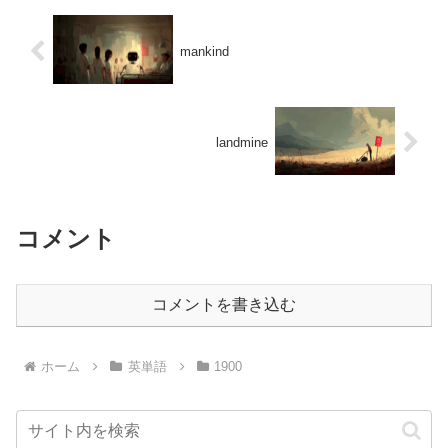
mankind
landmine
コメント
コメントを書き込む
ホーム
英単語
1900