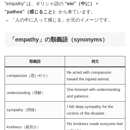
“empathy” は、ギリシャ語の
“em”（中に）
+
“pathos”（感じること）
から来ています。
→ 「人の中に入って感じる」が元のイメージです。
「empathy」の類義語（synonyms）
類義語
例文
He acted with compassion
compassion（思いやり）
toward the injured animal.
She listened with understanding
understanding（理解）
and patience.
I felt deep sympathy for the
sympathy（同情）
victims of the disaster.
His kindness made everyone feel
kindness（親切さ）