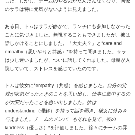
した。しかし、チームのやる気がだんだんなくなり、同僚
のサラは特に元気がないように見えました。
ある日、トムはサラが静かで、ランチにも参加しなかった
ことに気づきました。無視することもできましたが、彼は
話しかけることにしました。「大丈夫？」と*care and
empathy（思いやりと共感）*を持って聞きました。サラ
は少し迷いましたが、ついに話してくれました。母親が入
院していて、ストレスを感じていたのです。
トムは彼女に*empathy（共感）
を感じました。自分の父
親が病気だったときのことを思い出し、仕事に集中するの
が大変だったことを思い出しました。彼は
understanding（理解）
を持って話を聞き、彼女に休みを
与えました。チームのメンバーもそれを見て、彼の
kindness（優しさ）*を評価しました。徐々にチームの雰