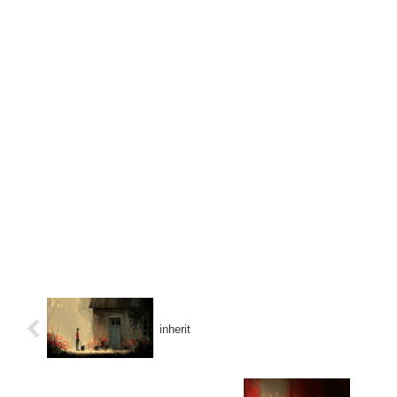
inherit