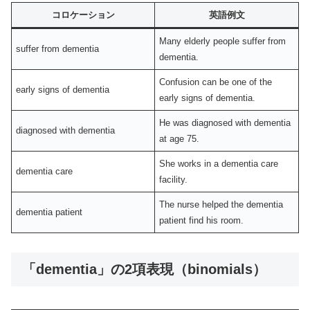
コロケーション
英語例文
Many elderly people suffer from
suffer from dementia
dementia.
Confusion can be one of the
early signs of dementia
early signs of dementia.
He was diagnosed with dementia
diagnosed with dementia
at age 75.
She works in a dementia care
dementia care
facility.
The nurse helped the dementia
dementia patient
patient find his room.
「dementia」の2項表現（binomials）