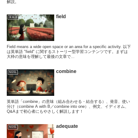
解説。
field
英単語
Field means a wide open space or an area for a specific activity. 以下
は英単語 "field" に関するストーリー型学習コンテンツです。まずは
大枠の意味を理解して最後の文章で...
combine
NGSL
英単語「combine」の意味（組み合わせる・結合する）、発音、使い
分け（combine A with B／combine into one）、例文、イディオム、
Q&Aまで初心者にもやさしく解説します！
adequate
NGSL