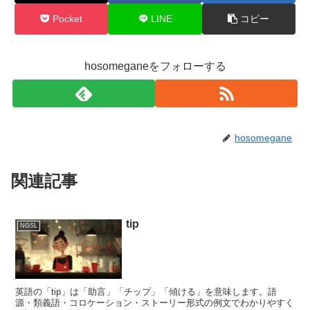
Pocket
LINE
コピー
hosomeganeをフォローする
hosomegane
関連記事
tip
NGSL
英語の「tip」は「助言」「チップ」「傾ける」を意味します。語
源・類義語・コロケーション・ストーリー形式の例文でわかりやすく