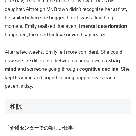
One day, a visitor came to see Mr. Brown. It was his
daughter. Although Mr. Brown didn’t recognize her at first,
he smiled when she hugged him. It was a touching
moment. Emily realized that even if
mental deterioration
happened, the need for love never disappeared.
After a few weeks, Emily felt more confident. She could
now see the difference between a person with a
sharp
mind
and someone going through
cognitive decline
. She
kept learning and hoped to bring happiness to each
patient’s day.
和訳
「介護センターでの新しい仕事」