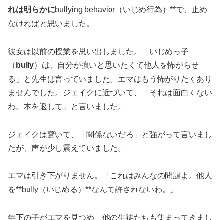
れは明らかに
bullying behavior（いじめ行為）**で、止め
なければと思いました。
彼女は以前の授業を思い出しました。「いじめっ子
（
bully
）は、自分が強いと思いたくて他人を怖がらせ
る」と先生は言っていました。エマはもう怖がりたくあり
ませんでした。ジェイクに近づいて、「それは面白くない
わ。本を返して」と言いました。
ジェイクは驚いて、「関係ないだろ」と強がって言いまし
たが、声が少し震えていました。
エマは引き下がりません。「これはみんなの問題よ。他人
を**bully（いじめる）**なんて許されないわ。」
年下の子がエマを見つめ、他の生徒たちも集まってきまし