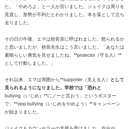
た。「やめろよ」と一人が言いました。ジェイクは周りを
見渡し、形勢が不利だとわかりました。本を落として立ち
去りました。
その日の午後、エマは校長室に呼ばれました。怒られるか
と思いましたが、校長先生はこう言いました。「あなたは
素晴らしい勇気を見せましたね。**protector（守る人）**
として行動しました。」
それ以来、エマは周囲から**supporter（支える人）
として
見られるようになりました。学校では「恐れと
bullying（いじめ）**にノーと言おう」というポスター
で、**stop bullying（いじめをやめよう）**キャンペーン
が始まりました。
ジェイクもカウンセラーの支援を受けました。自分が