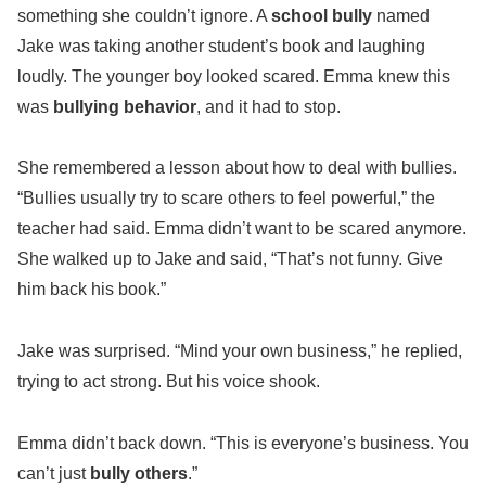
something she couldn’t ignore. A
school bully
named
Jake was taking another student’s book and laughing
loudly. The younger boy looked scared. Emma knew this
was
bullying behavior
, and it had to stop.
She remembered a lesson about how to deal with bullies.
“Bullies usually try to scare others to feel powerful,” the
teacher had said. Emma didn’t want to be scared anymore.
She walked up to Jake and said, “That’s not funny. Give
him back his book.”
Jake was surprised. “Mind your own business,” he replied,
trying to act strong. But his voice shook.
Emma didn’t back down. “This is everyone’s business. You
can’t just
bully others
.”