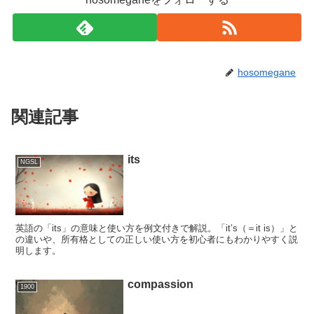
hosomegane
関連記事
its
NGSL
英語の「its」の意味と使い方を例文付きで解説。「it’s（＝it is）」と
の違いや、所有格としての正しい使い方を初心者にもわかりやすく説
明します。
compassion
1900