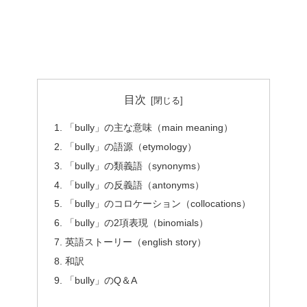
目次
「bully」の主な意味（main meaning）
「bully」の語源（etymology）
「bully」の類義語（synonyms）
「bully」の反義語（antonyms）
「bully」のコロケーション（collocations）
「bully」の2項表現（binomials）
英語ストーリー（english story）
和訳
「bully」のQ＆A