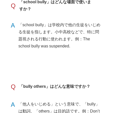
「school bully」はどんな場面で使いま
Q
すか？
A
「school bully」は学校内で他の生徒をいじめ
る生徒を指します。小中高校などで、特に問
題視される行動に使われます。例：The
school bully was suspended.
Q
「bully others」はどんな意味ですか？
A
「他人をいじめる」という意味で、「bully」
は動詞、「others」は目的語です。例：Don’t