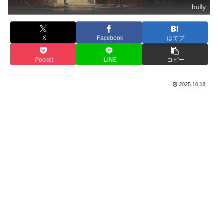
bully
X
Facebook
はてブ
Pocket
LINE
コピー
2025.10.18