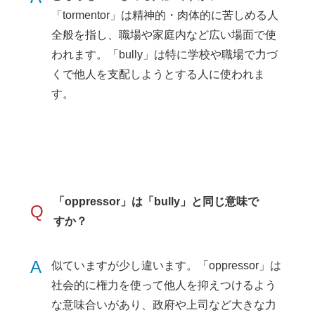
「tormentor」は精神的・肉体的に苦しめる人
全般を指し、職場や家庭内など広い場面で使
われます。「bully」は特に学校や職場で力づ
くで他人を支配しようとする人に使われま
す。
「oppressor」は「bully」と同じ意味で
Q
すか？
A
似ていますが少し違います。「oppressor」は
社会的に権力を使って他人を抑えつけるよう
な意味合いがあり、政府や上司など大きな力