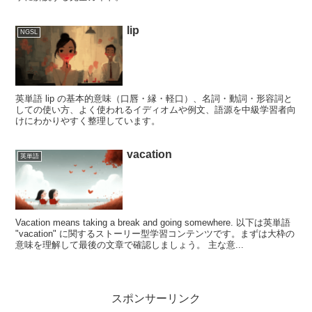
lip
NGSL
英単語 lip の基本的意味（口唇・縁・軽口）、名詞・動詞・形容詞と
しての使い方、よく使われるイディオムや例文、語源を中級学習者向
けにわかりやすく整理しています。
vacation
英単語
Vacation means taking a break and going somewhere. 以下は英単語
"vacation" に関するストーリー型学習コンテンツです。まずは大枠の
意味を理解して最後の文章で確認しましょう。 主な意...
スポンサーリンク