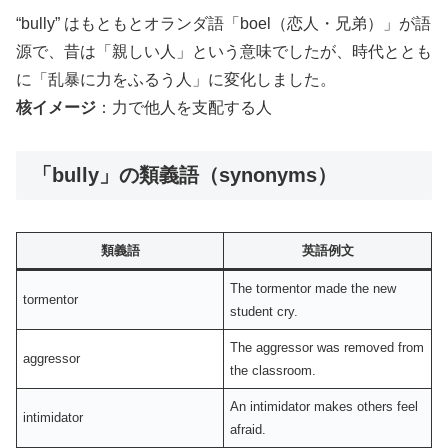
“bully” はもともとオランダ語「boel（恋人・兄弟）」が語
源で、昔は「親しい人」という意味でしたが、時代ととも
に「乱暴に力をふるう人」に変化しました。
核イメージ
：力で他人を支配する人
「bully」の類義語（synonyms）
類義語
英語例文
The tormentor made the new
tormentor
student cry.
The aggressor was removed from
aggressor
the classroom.
An intimidator makes others feel
intimidator
afraid.