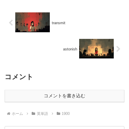
transmit
astonish
コメント
コメントを書き込む
ホーム
英単語
1900