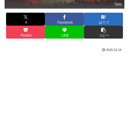
fate
X
Facebook
はてブ
Pocket
LINE
コピー
2025.10.16