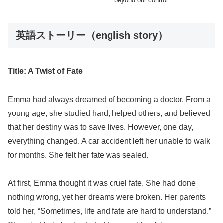
beyond our control.
英語ストーリー（english story）
Title: A Twist of Fate
Emma had always dreamed of becoming a doctor. From a
young age, she studied hard, helped others, and believed
that her destiny was to save lives. However, one day,
everything changed. A car accident left her unable to walk
for months. She felt her fate was sealed.
At first, Emma thought it was cruel fate. She had done
nothing wrong, yet her dreams were broken. Her parents
told her, “Sometimes, life and fate are hard to understand.”