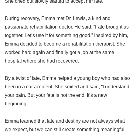
She cried but slowly started to accept her fate.
During recovery, Emma met Dr. Lewis, a kind and
passionate rehabilitation doctor. He said, “Fate brought us
together. Let’s use it for something good.” Inspired by him,
Emma decided to become a rehabilitation therapist. She
worked hard again and finally got a job at the same
hospital where she had recovered.
By a twist of fate, Emma helped a young boy who had also
been in a car accident. She smiled and said, “I understand
your pain. But your fate is not the end. It’s a new
beginning.”
Emma learned that fate and destiny are not always what
we expect, but we can still create something meaningful