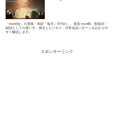
「monthly」の意味・和訳「毎月／月刊の」、発音ˈmʌnθli、形容詞・
副詞としての使い方、例文とビジネス・日常会話パターンをわかりや
すく解説します。
スポンサーリンク