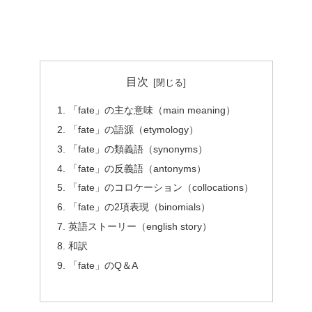
目次
「fate」の主な意味（main meaning）
「fate」の語源（etymology）
「fate」の類義語（synonyms）
「fate」の反義語（antonyms）
「fate」のコロケーション（collocations）
「fate」の2項表現（binomials）
英語ストーリー（english story）
和訳
「fate」のQ＆A