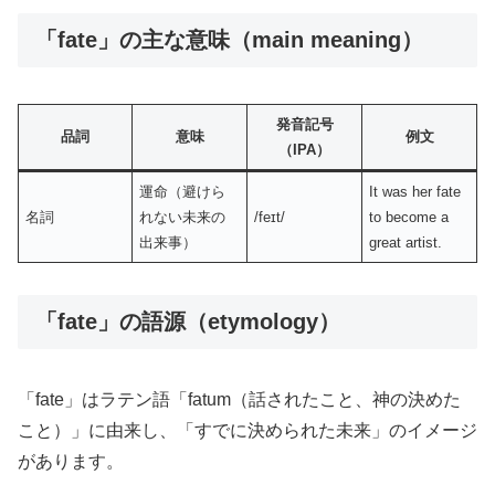
「fate」の主な意味（main meaning）
発音記号
品詞
意味
例文
（IPA）
運命（避けら
It was her fate
名詞
れない未来の
/feɪt/
to become a
出来事）
great artist.
「fate」の語源（etymology）
「fate」はラテン語「fatum（話されたこと、神の決めた
こと）」に由来し、「すでに決められた未来」のイメージ
があります。