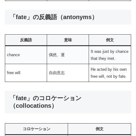
「fate」の反義語（antonyms）
反義語
意味
例文
It was just by chance
chance
偶然、運
that they met.
He acted by his own
free will
自由意志
free will, not by fate.
「fate」のコロケーション
（collocations）
コロケーション
例文