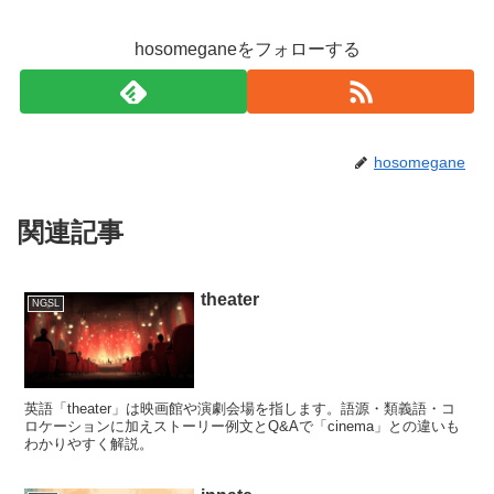
hosomeganeをフォローする
hosomegane
関連記事
theater
NGSL
英語「theater」は映画館や演劇会場を指します。語源・類義語・コ
ロケーションに加えストーリー例文とQ&Aで「cinema」との違いも
わかりやすく解説。