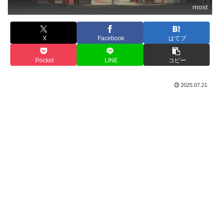
most
X
Facebook
はてブ
Pocket
LINE
コピー
2025.07.21