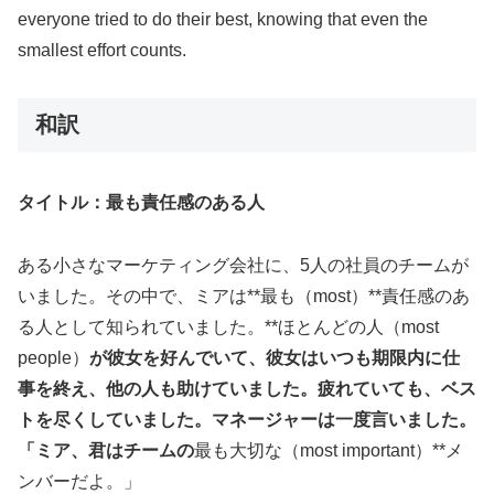
everyone tried to do their best, knowing that even the
smallest effort counts.
和訳
タイトル：最も責任感のある人
ある小さなマーケティング会社に、5人の社員のチームが
いました。その中で、ミアは**最も（most）**責任感のあ
る人として知られていました。**ほとんどの人（most
people）
が彼女を好んでいて、彼女はいつも期限内に仕
事を終え、他の人も助けていました。疲れていても、ベス
トを尽くしていました。マネージャーは一度言いました。
「ミア、君はチームの
最も大切な（most important）**メ
ンバーだよ。」