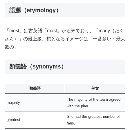
語源（etymology）
「most」は古英語「māst」から来ており、「many（たく
さん）」の最上級。核となるイメージは「一番多い・最大
数の」。
類義語（synonyms）
類義語
例文
The majority of the team agreed
majority
with the plan.
She had the greatest number of
greatest
fans.