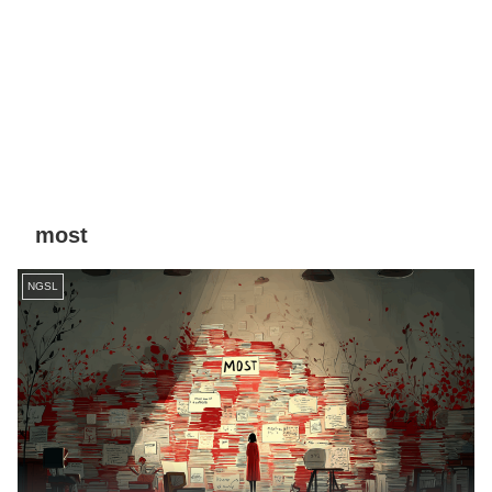
most
NGSL