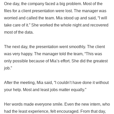
One day, the company faced a big problem. Most of the
files for a client presentation were lost. The manager was
worried and called the team. Mia stood up and said, “I will
take care of it.” She worked the whole night and recovered
most of the data.
The next day, the presentation went smoothly. The client
was very happy. The manager told the team, “This was
only possible because of Mia’s effort. She did the greatest
job.”
After the meeting, Mia said, “I couldn’t have done it without
your help. Most and least jobs matter equally.”
Her words made everyone smile. Even the new intern, who
had the least experience, felt encouraged. From that day,