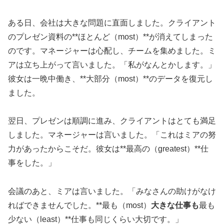
ある日、会社は大きな問題に直面しました。クライアント
のプレゼン資料の**ほとんど（most）**が消えてしまった
のです。マネージャーは心配し、チームを集めました。ミ
アは立ち上がって言いました。「私がなんとかします。」
彼女は一晩中働き、**大部分（most）**のデータを復元し
ました。
翌日、プレゼンは順調に進み、クライアントはとても満足
しました。マネージャーは言いました。「これはミアの努
力があったからこそだ。彼女は**最高の（greatest）**仕
事をした。」
会議のあと、ミアは言いました。「みなさんの助けがなけ
ればできませんでした。**最も（most）
大きな仕事も
最も
少ない（least）**仕事も同じくらい大切です。」