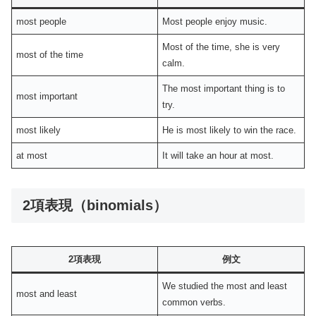
most people
Most people enjoy music.
Most of the time, she is very
most of the time
calm.
The most important thing is to
most important
try.
most likely
He is most likely to win the race.
at most
It will take an hour at most.
2項表現（binomials）
2項表現
例文
We studied the most and least
most and least
common verbs.