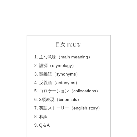
目次
主な意味（main meaning）
語源（etymology）
類義語（synonyms）
反義語（antonyms）
コロケーション（collocations）
2項表現（binomials）
英語ストーリー（english story）
和訳
Q＆A