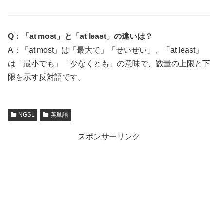
Q：「at most」と「at least」の違いは？
A：「at most」は「最大で」「せいぜい」、「at least」
は「最小でも」「少なくとも」の意味で、数量の上限と下
限を示す反対語です。
NGSL
英単語
スポンサーリンク