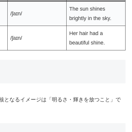
The sun shines
/ʃaɪn/
brightly in the sky.
Her hair had a
/ʃaɪn/
beautiful shine.
核となるイメージは「明るさ・輝きを放つこと」で