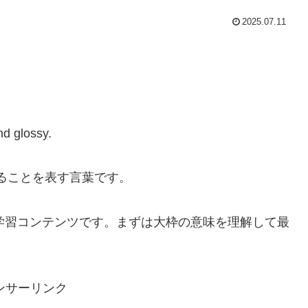
2025.07.11
nd glossy.
することを表す言葉です。
学習コンテンツです。まずは大枠の意味を理解して最
ンサーリンク