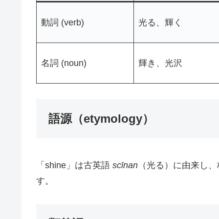
動詞 (verb)
光る、輝く
名詞 (noun)
輝き、光沢
語源（etymology）
「shine」は古英語
scīnan
（光る）に由来し、
す。