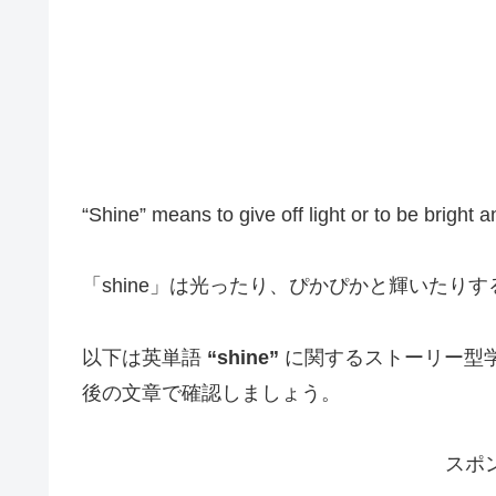
“Shine” means to give off light or to be bright a
「shine」は光ったり、ぴかぴかと輝いたり
以下は英単語
“shine”
に関するストーリー型
後の文章で確認しましょう。
スポ