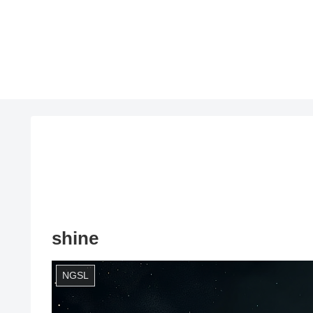
shine
NGSL