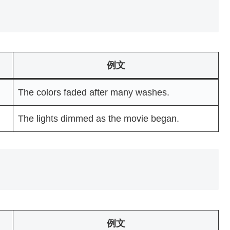
例文
The colors faded after many washes.
The lights dimmed as the movie began.
）
例文