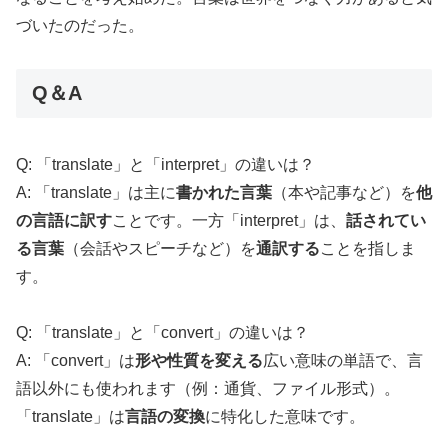
づいたのだった。
Q＆A
Q: 「translate」と「interpret」の違いは？
A: 「translate」は主に
書かれた言葉
（本や記事など）を
他
の言語に訳す
ことです。一方「interpret」は、
話されてい
る言葉
（会話やスピーチなど）を
通訳する
ことを指しま
す。
Q: 「translate」と「convert」の違いは？
A: 「convert」は
形や性質を変える
広い意味の単語で、言
語以外にも使われます（例：通貨、ファイル形式）。
「translate」は
言語の変換
に特化した意味です。