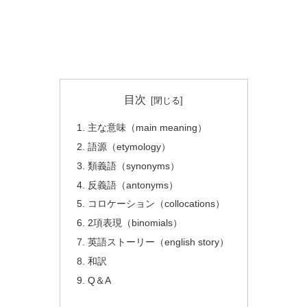
目次
主な意味（main meaning）
語源（etymology）
類義語（synonyms）
反義語（antonyms）
コロケーション（collocations）
2項表現（binomials）
英語ストーリー（english story）
和訳
Q＆A