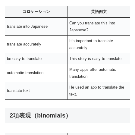
コロケーション
英語例文
Can you translate this into
translate into Japanese
Japanese?
It’s important to translate
translate accurately
accurately.
be easy to translate
This story is easy to translate.
Many apps offer automatic
automatic translation
translation.
He used an app to translate the
translate text
text.
2項表現（binomials）