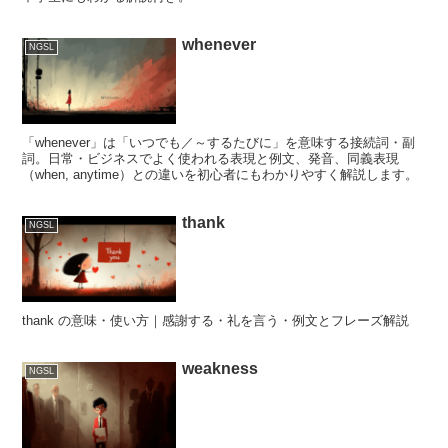
whenever
NGSL
「whenever」は「いつでも／～するたびに」を意味する接続詞・副
詞。日常・ビジネスでよく使われる表現と例文、発音、同義表現
（when, anytime）との違いを初心者にもわかりやすく解説します。
thank
NGSL
thank の意味・使い方｜感謝する・礼を言う・例文とフレーズ解説
weakness
NGSL