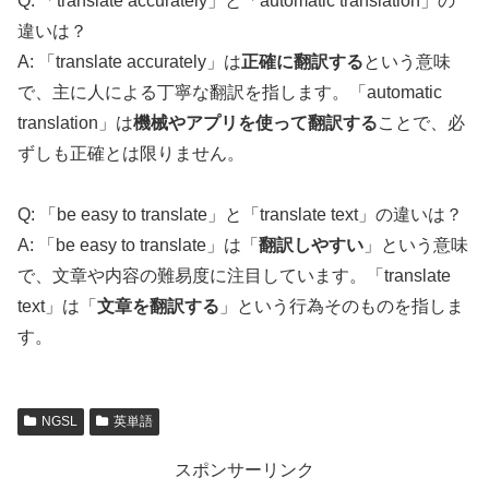
Q: 「translate accurately」と「automatic translation」の
違いは？
A: 「translate accurately」は
正確に翻訳する
という意味
で、主に人による丁寧な翻訳を指します。「automatic
translation」は
機械やアプリを使って翻訳する
ことで、必
ずしも正確とは限りません。
Q: 「be easy to translate」と「translate text」の違いは？
A: 「be easy to translate」は「
翻訳しやすい
」という意味
で、文章や内容の難易度に注目しています。「translate
text」は「
文章を翻訳する
」という行為そのものを指しま
す。
NGSL
英単語
スポンサーリンク