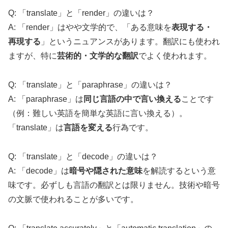
Q: 「translate」と「render」の違いは？
A: 「render」はやや文学的で、「ある意味を
表現する・
再現する
」というニュアンスがあります。翻訳にも使われ
ますが、特に
芸術的・文学的な翻訳
でよく使われます。
Q: 「translate」と「paraphrase」の違いは？
A: 「paraphrase」は
同じ言語の中で言い換える
ことです
（例：難しい英語を簡単な英語に言い換える）。
「translate」は
言語を変える
行為です。
Q: 「translate」と「decode」の違いは？
A: 「decode」は
暗号や隠された意味
を解読するという意
味です。必ずしも言語の翻訳とは限りません。技術や暗号
の文脈で使われることが多いです。