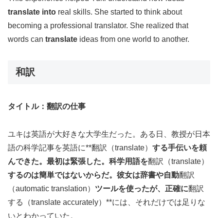
translate into
real skills. She started to think about
becoming a professional translator. She realized that
words can
translate
ideas from one world to another.
和訳
タイトル：翻訳の仕事
ユキは英語が大好きな大学生だった。ある日、教授が日本
語の科学記事を英語に**翻訳（translate）
する手伝いを頼
んできた。最初は緊張した。科学用語を
翻訳（translate）
するのは簡単ではないからだ。彼女は辞書や自動
翻訳
（automatic translation）
ツールを使ったが、正確に
翻訳
する（translate accurately）**には、それだけでは足りな
いとわかっていた。