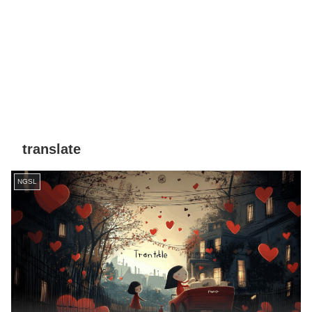
translate
NGSL