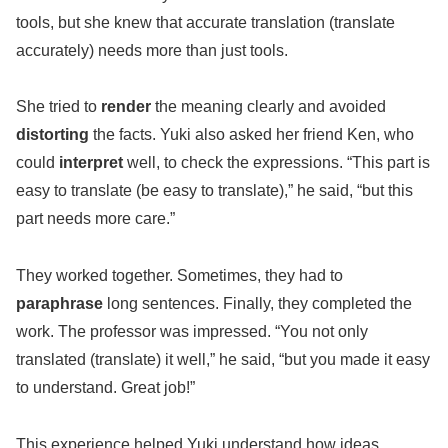
tools, but she knew that accurate translation (translate
accurately) needs more than just tools.
She tried to
render
the meaning clearly and avoided
distorting
the facts. Yuki also asked her friend Ken, who
could
interpret
well, to check the expressions. “This part is
easy to translate (be easy to translate),” he said, “but this
part needs more care.”
They worked together. Sometimes, they had to
paraphrase
long sentences. Finally, they completed the
work. The professor was impressed. “You not only
translated (translate) it well,” he said, “but you made it easy
to understand. Great job!”
This experience helped Yuki understand how ideas