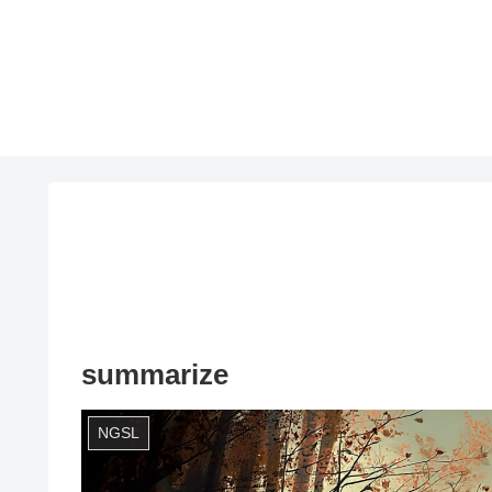
summarize
NGSL