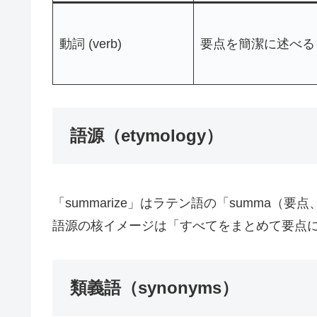
動詞 (verb)
要点を簡潔に述べる
語源（etymology）
「summarize」はラテン語の「summa（
語源の核イメージは「すべてをまとめて要点
類義語（synonyms）