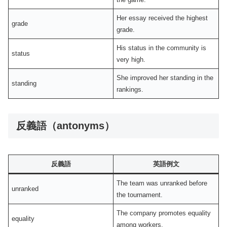
Her essay received the highest
grade
grade.
His status in the community is
status
very high.
She improved her standing in the
standing
rankings.
反義語（antonyms）
反義語
英語例文
The team was unranked before
unranked
the tournament.
The company promotes equality
equality
among workers.