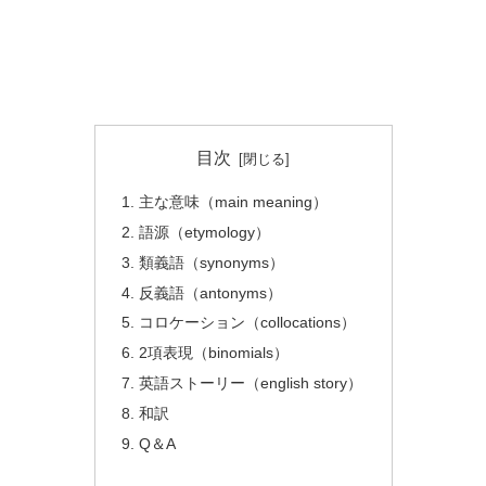
目次
主な意味（main meaning）
語源（etymology）
類義語（synonyms）
反義語（antonyms）
コロケーション（collocations）
2項表現（binomials）
英語ストーリー（english story）
和訳
Q＆A