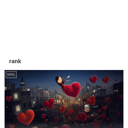
rank
NGSL