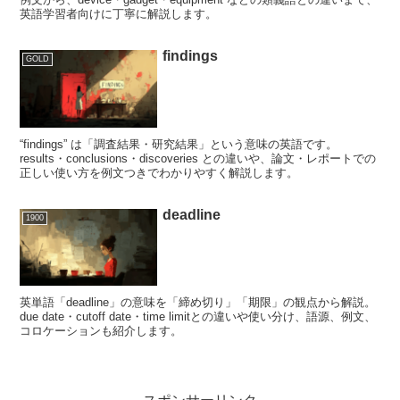
英語学習者向けに丁寧に解説します。
findings
GOLD
“findings” は「調査結果・研究結果」という意味の英語です。
results・conclusions・discoveries との違いや、論文・レポートでの
正しい使い方を例文つきでわかりやすく解説します。
deadline
1900
英単語「deadline」の意味を「締め切り」「期限」の観点から解説。
due date・cutoff date・time limitとの違いや使い分け、語源、例文、
コロケーションも紹介します。