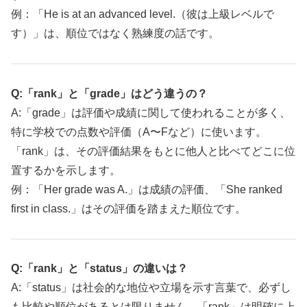
例：「He is at an advanced level.（彼は上級レベルで
す）」は、順位ではなく熟練度の話です。
Q:「rank」と「grade」はどう違うの？
A:「grade」は評価や成績に関して使われることが多く、
特に学校での点数や評価（A〜Fなど）に使います。
「rank」は、その評価結果をもとに他人と比べてどこに位
置するかを示します。
例：「Her grade was A.」は成績の評価、「She ranked
first in class.」はその評価を踏まえた順位です。
Q:「rank」と「status」の違いは？
A:「status」は社会的な地位や立場を示す言葉で、必ずし
も比較や順位があるとは限りません。「rank」は明確に上