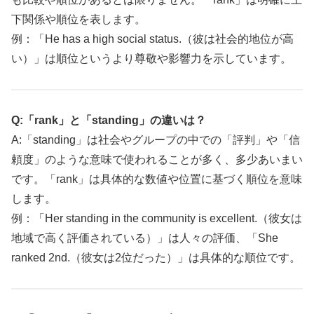
下関係や順位を表します。
例：「He has a high social status.（彼は社会的地位が高
い）」は順位というより尊敬や影響力を示しています。
Q:「rank」と「standing」の違いは？
A:「standing」は社会やグループの中での「評判」や「信
頼度」のような意味で使われることが多く、多少あいまい
です。「rank」は具体的な数値や位置に基づく順位を意味
します。
例：「Her standing in the community is excellent.（彼女は
地域で高く評価されている）」は人々の評価、「She
ranked 2nd.（彼女は2位だった）」は具体的な順位です。