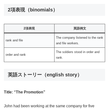
2項表現（binomials）
2項表現
英語例文
The company listened to the rank
rank and file
and file workers.
The soldiers stood in order and
order and rank
rank.
英語ストーリー（english story）
Title: “The Promotion”
John had been working at the same company for five