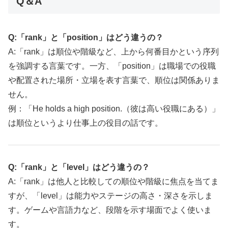
Q＆A
Q:「rank」と「position」はどう違うの？
A:「rank」は順位や階級など、上から何番目かという序列
を強調する言葉です。一方、「position」は職場での役職
や配置された場所・立場を表す言葉で、順位は関係ありま
せん。
例：「He holds a high position.（彼は高い役職にある）」
は順位というより仕事上の役目の話です。
Q:「rank」と「level」はどう違うの？
A:「rank」は他人と比較しての順位や階級に焦点を当てま
すが、「level」は能力やステージの高さ・深さを示しま
す。ゲームや言語力など、段階を示す場面でよく使いま
す。