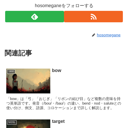
hosomeganeをフォローする
hosomegane
関連記事
bow
1900
「bow」は「弓」「おじぎ」「リボンの結び目」など複数の意味を持
つ英単語です。発音（/boʊ/・/baʊ/）の違い、bend・nod・saluteとの
使い分け、例文、語源、コロケーションまで詳しく解説します。
target
NGSL