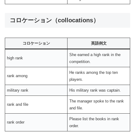
コロケーション（collocations）
コロケーション
英語例文
She earned a high rank in the
high rank
competition.
He ranks among the top ten
rank among
players.
military rank
His military rank was captain.
The manager spoke to the rank
rank and file
and file.
Please list the books in rank
rank order
order.