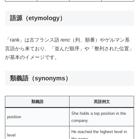
語源（etymology）
「rank」は古フランス語
renc
（列、順番）やゲルマン系
言語から来ており、「並んだ順序」や「整列された位置」
が基本のイメージです。
類義語（synonyms）
類義語
英語例文
She holds a top position in the
position
company.
He reached the highest level in
level
the game.