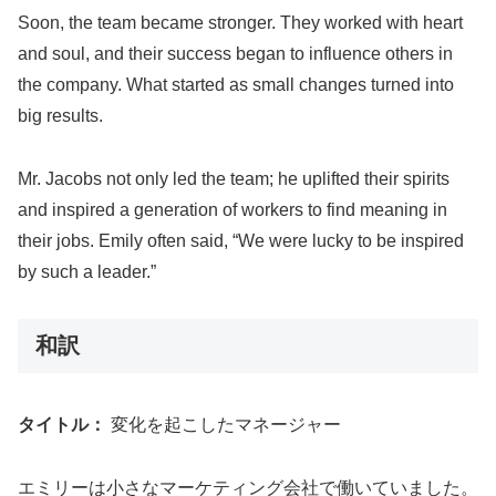
Soon, the team became stronger. They worked with heart
and soul, and their success began to influence others in
the company. What started as small changes turned into
big results.
Mr. Jacobs not only led the team; he uplifted their spirits
and inspired a generation of workers to find meaning in
their jobs. Emily often said, “We were lucky to be inspired
by such a leader.”
和訳
タイトル：
変化を起こしたマネージャー
エミリーは小さなマーケティング会社で働いていました。