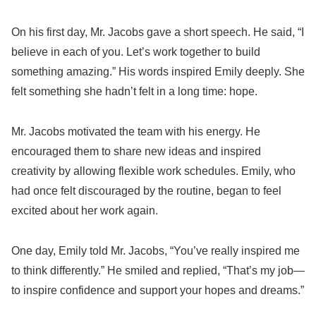
On his first day, Mr. Jacobs gave a short speech. He said, “I
believe in each of you. Let’s work together to build
something amazing.” His words inspired Emily deeply. She
felt something she hadn’t felt in a long time: hope.
Mr. Jacobs motivated the team with his energy. He
encouraged them to share new ideas and inspired
creativity by allowing flexible work schedules. Emily, who
had once felt discouraged by the routine, began to feel
excited about her work again.
One day, Emily told Mr. Jacobs, “You’ve really inspired me
to think differently.” He smiled and replied, “That’s my job—
to inspire confidence and support your hopes and dreams.”