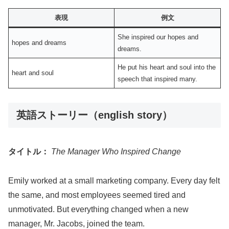
表現
例文
She inspired our hopes and
hopes and dreams
dreams.
He put his heart and soul into the
heart and soul
speech that inspired many.
英語ストーリー（english story）
タイトル：
The Manager Who Inspired Change
Emily worked at a small marketing company. Every day felt
the same, and most employees seemed tired and
unmotivated. But everything changed when a new
manager, Mr. Jacobs, joined the team.