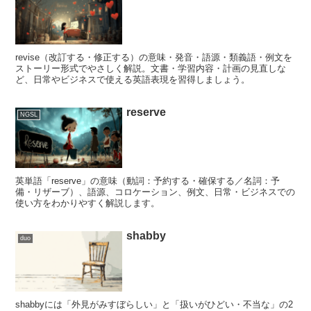
revise（改訂する・修正する）の意味・発音・語源・類義語・例文を
ストーリー形式でやさしく解説。文書・学習内容・計画の見直しな
ど、日常やビジネスで使える英語表現を習得しましょう。
reserve
NGSL
英単語「reserve」の意味（動詞：予約する・確保する／名詞：予
備・リザーブ）、語源、コロケーション、例文、日常・ビジネスでの
使い方をわかりやすく解説します。
shabby
duo
shabbyには「外見がみすぼらしい」と「扱いがひどい・不当な」の2