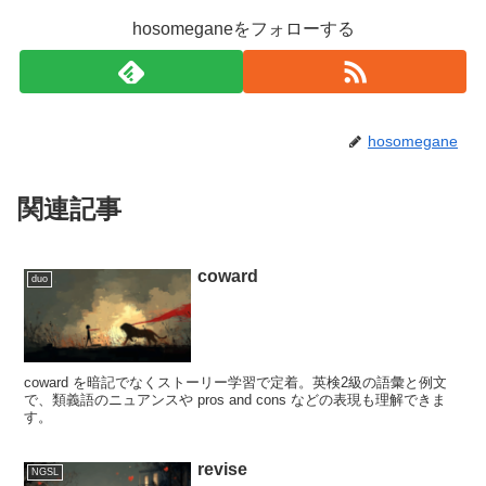
hosomeganeをフォローする
hosomegane
関連記事
coward
duo
coward を暗記でなくストーリー学習で定着。英検2級の語彙と例文
で、類義語のニュアンスや pros and cons などの表現も理解できま
す。
revise
NGSL