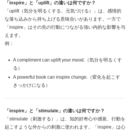
「inspire」と「uplift」の違いは何ですか？
「uplift（気分を明るくする、元気づける）」は、感情的
な落ち込みから持ち上げる意味合いがあります。一方で
「inspire」はその先の行動につながる強い内的な影響を与
えます。
例：
A compliment can uplift your mood.（気分を明るくす
る）
A powerful book can inspire change.（変化を起こす
きっかけになる）
「inspire」と「stimulate」の違いは何ですか？
「stimulate（刺激する）」は、知的好奇心や感覚、行動を
起こすような外からの刺激に使われます。「inspire」は心