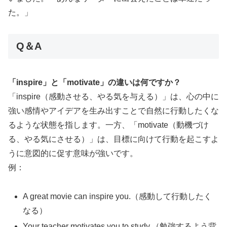
た。」
Q＆A
「inspire」と「motivate」の違いは何ですか？
「inspire（感動させる、やる気を与える）」は、心の中に
強い感情やアイデアを生み出すことで自然に行動したくな
るような状態を指します。一方、「motivate（動機づけ
る、やる気にさせる）」は、目標に向けて行動を起こすよ
うに意図的に促す意味が強いです。
例：
A great movie can inspire you.（感動して行動したく
なる）
Your teacher motivates you to study.（勉強するよう背