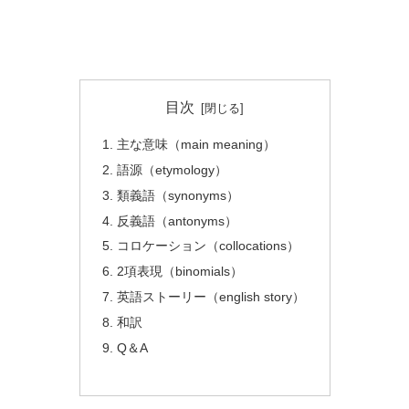
目次
主な意味（main meaning）
語源（etymology）
類義語（synonyms）
反義語（antonyms）
コロケーション（collocations）
2項表現（binomials）
英語ストーリー（english story）
和訳
Q＆A