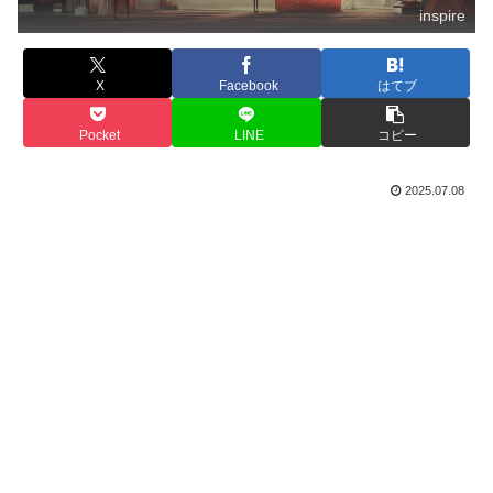
inspire
X
Facebook
はてブ
Pocket
LINE
コピー
2025.07.08