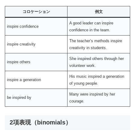
コロケーション
例文
A good leader can inspire
inspire confidence
confidence in the team.
The teacher’s methods inspire
inspire creativity
creativity in students.
She inspired others through her
inspire others
volunteer work.
His music inspired a generation
inspire a generation
of young people.
Many were inspired by her
be inspired by
courage.
2項表現（binomials）