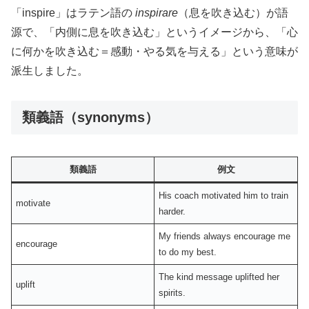
「inspire」はラテン語の
inspirare
（息を吹き込む）が語
源で、「内側に息を吹き込む」というイメージから、「心
に何かを吹き込む＝感動・やる気を与える」という意味が
派生しました。
類義語（synonyms）
類義語
例文
His coach motivated him to train
motivate
harder.
My friends always encourage me
encourage
to do my best.
The kind message uplifted her
uplift
spirits.