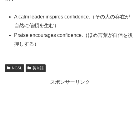
A calm leader inspires confidence.（その人の存在が
自然に信頼を生む）
Praise encourages confidence.（ほめ言葉が自信を後
押しする）
NGSL
英単語
スポンサーリンク