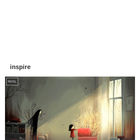
inspire
NGSL