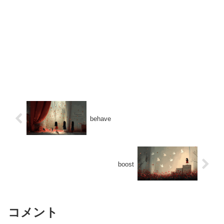
behave
boost
コメント