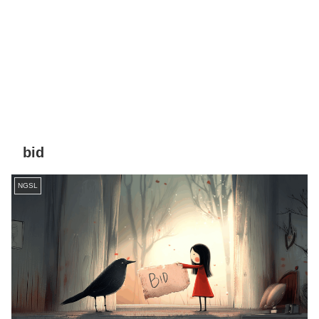
bid
NGSL