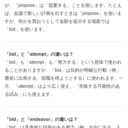
が、「propose」は「提案する」ことを指します。たとえ
ば、会議で新しい計画を出すときは「propose」を使いま
すが、何かを買おうとして金額を提示する場面では
「bid」を使います。
「bid」と「attempt」の違いは？
「bid」も「attempt」も「努力する」という意味で使われ
ることがありますが、「bid」は目的が明確な行動（例：
選挙に出馬する、役職を得ようとする）に使われます。一
方、「attempt」はより広く使え、「失敗する可能性のあ
る試み」にも使えます。
「bid」と「endeavor」の違いは？
「bid」は具体的な目的がある努力（例：大会に出る、入