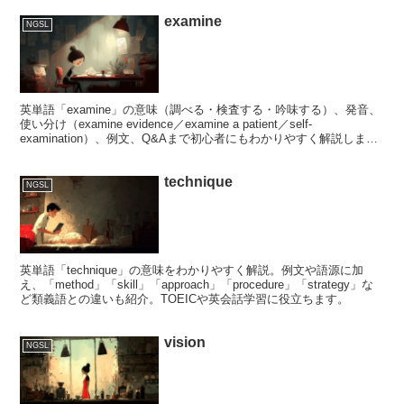
examine
NGSL
英単語「examine」の意味（調べる・検査する・吟味する）、発音、
使い分け（examine evidence／examine a patient／self-
examination）、例文、Q&Aまで初心者にもわかりやすく解説しま
す！
technique
NGSL
英単語「technique」の意味をわかりやすく解説。例文や語源に加
え、「method」「skill」「approach」「procedure」「strategy」な
ど類義語との違いも紹介。TOEICや英会話学習に役立ちます。
vision
NGSL