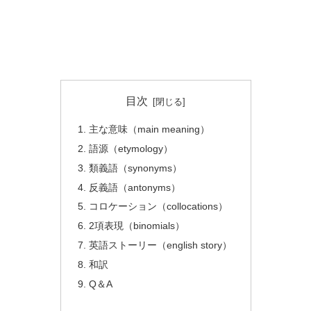
目次
主な意味（main meaning）
語源（etymology）
類義語（synonyms）
反義語（antonyms）
コロケーション（collocations）
2項表現（binomials）
英語ストーリー（english story）
和訳
Q＆A