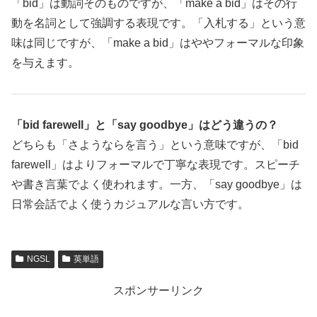
「bid」は動詞そのものですが、「make a bid」はその行
動を名詞として強調する表現です。「入札する」という意
味は同じですが、「make a bid」はややフォーマルな印象
を与えます。
「bid farewell」と「say goodbye」はどう違うの？
どちらも「さようならを言う」という意味ですが、「bid
farewell」はよりフォーマルで丁寧な表現です。スピーチ
や書き言葉でよく使われます。一方、「say goodbye」は
日常会話でよく使うカジュアルな言い方です。
NGSL
英単語
スポンサーリンク