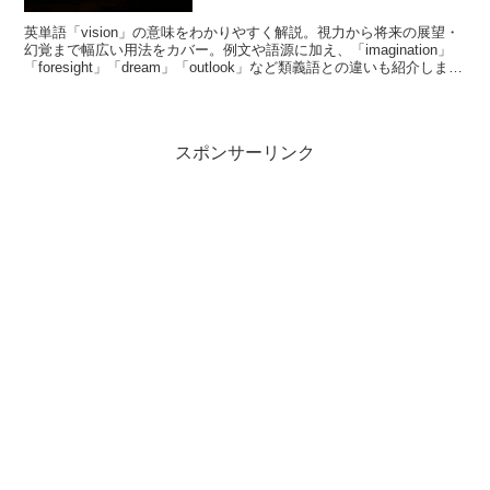
英単語「vision」の意味をわかりやすく解説。視力から将来の展望・
幻覚まで幅広い用法をカバー。例文や語源に加え、「imagination」
「foresight」「dream」「outlook」など類義語との違いも紹介しま
す。
スポンサーリンク