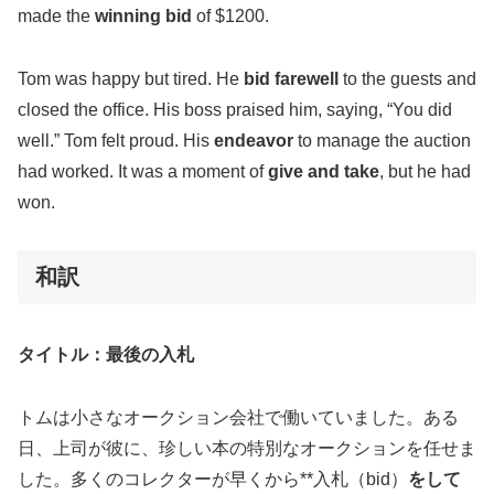
made the
winning bid
of $1200.
Tom was happy but tired. He
bid farewell
to the guests and
closed the office. His boss praised him, saying, “You did
well.” Tom felt proud. His
endeavor
to manage the auction
had worked. It was a moment of
give and take
, but he had
won.
和訳
タイトル：最後の入札
トムは小さなオークション会社で働いていました。ある
日、上司が彼に、珍しい本の特別なオークションを任せま
した。多くのコレクターが早くから**入札（bid）
をして