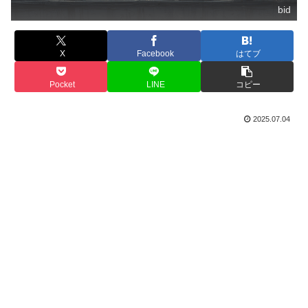
bid
X
Facebook
はてブ
Pocket
LINE
コピー
2025.07.04