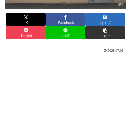
stir
X
Facebook
はてブ
Pocket
LINE
コピー
2025.07.01