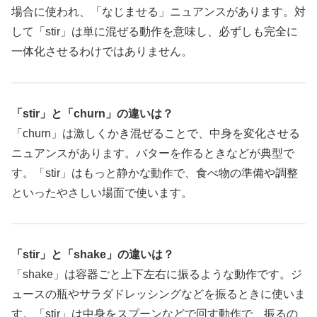
場合に使われ、「なじませる」ニュアンスがあります。対
して「stir」は単に混ぜる動作を意味し、必ずしも完全に
一体化させるわけではありません。
「stir」と「churn」の違いは？
「churn」は激しくかき混ぜることで、中身を変化させる
ニュアンスがあります。バターを作るときなどが典型で
す。「stir」はもっと静かな動作で、食べ物の準備や調整
といったやさしい場面で使います。
「stir」と「shake」の違いは？
「shake」は容器ごと上下左右に振るような動作です。ジ
ュースの瓶やサラダドレッシングなどを振るときに使いま
す。「stir」は中身をスプーンなどで回す動作で、振るの