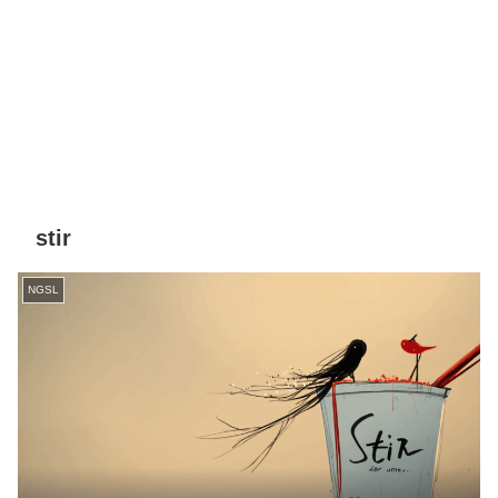
stir
NGSL