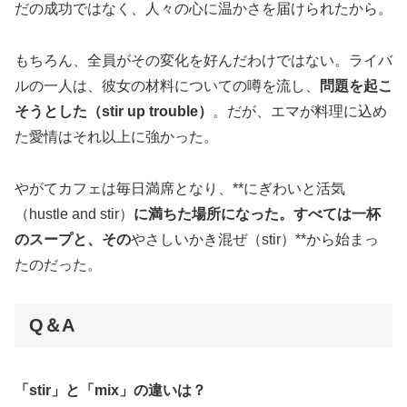
だの成功ではなく、人々の心に温かさを届けられたから。
もちろん、全員がその変化を好んだわけではない。ライバ
ルの一人は、彼女の材料についての噂を流し、
問題を起こ
そうとした（stir up trouble）
。だが、エマが料理に込め
た愛情はそれ以上に強かった。
やがてカフェは毎日満席となり、**にぎわいと活気
（hustle and stir）
に満ちた場所になった。すべては一杯
のスープと、その
やさしいかき混ぜ（stir）**から始まっ
たのだった。
Q＆A
「stir」と「mix」の違いは？