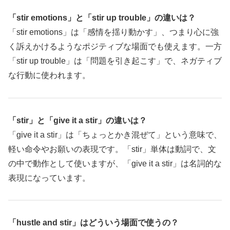
「stir emotions」と「stir up trouble」の違いは？
「stir emotions」は「感情を揺り動かす」、つまり心に強
く訴えかけるようなポジティブな場面でも使えます。一方
「stir up trouble」は「問題を引き起こす」で、ネガティブ
な行動に使われます。
「stir」と「give it a stir」の違いは？
「give it a stir」は「ちょっとかき混ぜて」という意味で、
軽い命令やお願いの表現です。「stir」単体は動詞で、文
の中で動作として使いますが、「give it a stir」は名詞的な
表現になっています。
「hustle and stir」はどういう場面で使うの？