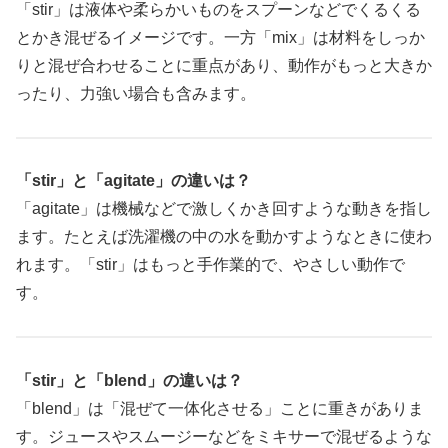
「stir」は液体や柔らかいものをスプーンなどでくるくる
とかき混ぜるイメージです。一方「mix」は材料をしっか
りと混ぜ合わせることに重点があり、動作がもっと大きか
ったり、力強い場合も含みます。
「stir」と「agitate」の違いは？
「agitate」は機械などで激しくかき回すような動きを指し
ます。たとえば洗濯機の中の水を動かすようなときに使わ
れます。「stir」はもっと手作業的で、やさしい動作で
す。
「stir」と「blend」の違いは？
「blend」は「混ぜて一体化させる」ことに重きがありま
す。ジュースやスムージーなどをミキサーで混ぜるような