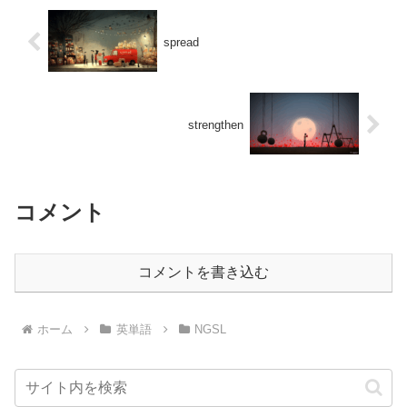
spread
strengthen
コメント
コメントを書き込む
ホーム
英単語
NGSL