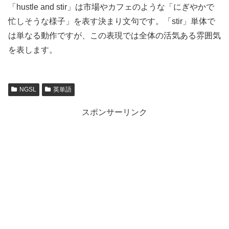
「hustle and stir」は市場やカフェのような「にぎやかで
忙しそうな様子」を表す決まり文句です。「stir」単体で
は単なる動作ですが、この表現では全体の活気ある雰囲気
を表します。
NGSL
英単語
スポンサーリンク