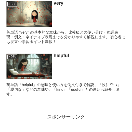
very
NGSL
英単語 “very” の基本的な意味から、比較級との使い分け・強調表
現・例文・ネイティブ表現までを分かりやすく解説します。初心者に
も役立つ学習ポイント満載！
helpful
NGSL
英単語「helpful」の意味と使い方を例文付きで解説。「役に立つ」
「親切な」などの意味や、「kind」「useful」との違いも紹介しま
す。
スポンサーリンク