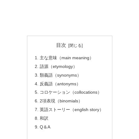
目次
主な意味（main meaning）
語源（etymology）
類義語（synonyms）
反義語（antonyms）
コロケーション（collocations）
2項表現（binomials）
英語ストーリー（english story）
和訳
Q＆A