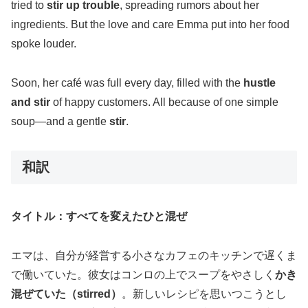
tried to
stir up trouble
, spreading rumors about her
ingredients. But the love and care Emma put into her food
spoke louder.
Soon, her café was full every day, filled with the
hustle
and stir
of happy customers. All because of one simple
soup—and a gentle
stir
.
和訳
タイトル：すべてを変えたひと混ぜ
エマは、自分が経営する小さなカフェのキッチンで遅くま
で働いていた。彼女はコンロの上でスープをやさしく
かき
混ぜていた（stirred）
。新しいレシピを思いつこうとし