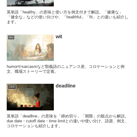
英単語「healthy」の意味と使い方を例文付きで解説。「健康な」
「健全な」などの使い分けや、「healthful」「fit」との違いも紹介し
ます。
wit
duo
humorやsarcasmなど類義語のニュアンス差、コロケーションと例
文、職場ストーリーで定着。
deadline
1900
英単語「deadline」の意味を「締め切り」「期限」の観点から解説。
due date・cutoff date・time limitとの違いや使い分け、語源、例文、
コロケーションも紹介します。