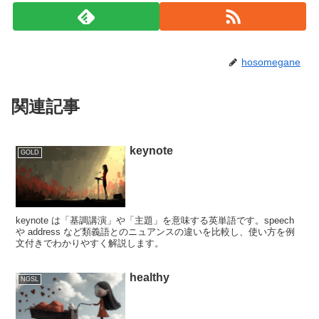
hosomegane
関連記事
keynote
GOLD
keynote は「基調講演」や「主題」を意味する英単語です。speech
や address など類義語とのニュアンスの違いを比較し、使い方を例
文付きでわかりやすく解説します。
healthy
NGSL