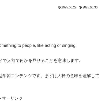
2025.06.29
2025.06.30
ething to people, like acting or singing.
台などで人前で何かを見せることを意味します。
型学習コンテンツです。まずは大枠の意味を理解して
ンサーリンク