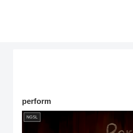
perform
NGSL