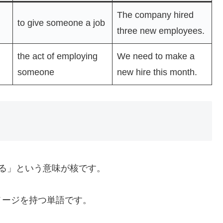
The company hired
to give someone a job
three new employees.
the act of employing
We need to make a
someone
new hire this month.
る」という意味が核です。
メージを持つ単語です。