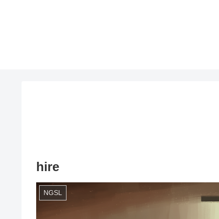
hire
NGSL