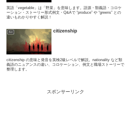
英語「vegetable」は「野菜」を意味します。語源・類義語・コロケ
ーション・ストーリー形式例文・Q&Aで “produce” や “greens” との
違いもわかりやすく解説！
citizenship
duo
citizenship の意味と発音を英検2級レベルで解説。nationality など類
義語のニュアンスの違い、コロケーション、例文と職場ストーリーで
整理します。
スポンサーリンク