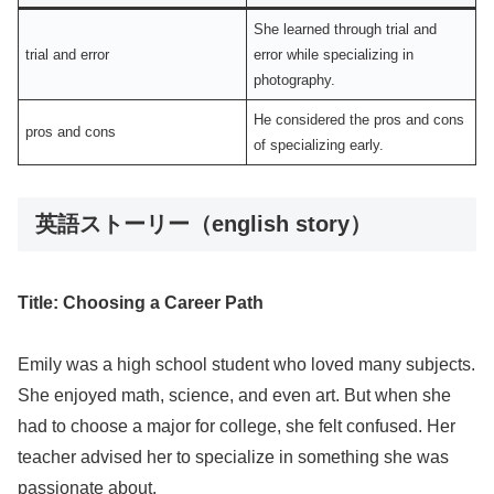
She learned through trial and
trial and error
error while specializing in
photography.
He considered the pros and cons
pros and cons
of specializing early.
英語ストーリー（english story）
Title: Choosing a Career Path
Emily was a high school student who loved many subjects.
She enjoyed math, science, and even art. But when she
had to choose a major for college, she felt confused. Her
teacher advised her to specialize in something she was
passionate about.