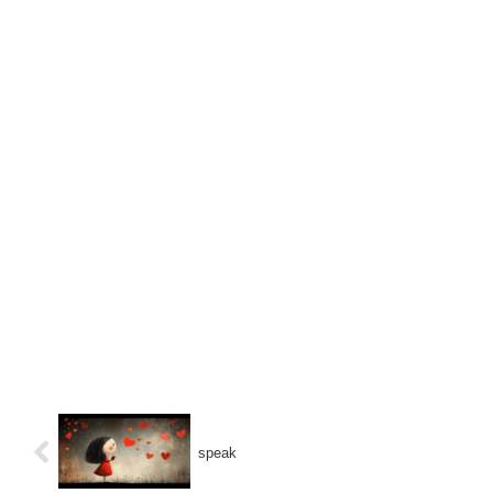
speak