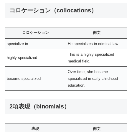
コロケーション（collocations）
コロケーション
例文
specialize in
He specializes in criminal law.
This is a highly specialized
highly specialized
medical field.
Over time, she became
become specialized
specialized in early childhood
education.
2項表現（binomials）
表現
例文