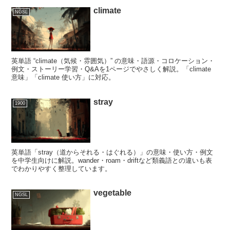
climate
NGSL
英単語 “climate（気候・雰囲気）” の意味・語源・コロケーション・
例文・ストーリー学習・Q&Aを1ページでやさしく解説。「climate
意味」「climate 使い方」に対応。
stray
1900
英単語「stray（道からそれる・はぐれる）」の意味・使い方・例文
を中学生向けに解説。wander・roam・driftなど類義語との違いも表
でわかりやすく整理しています。
vegetable
NGSL