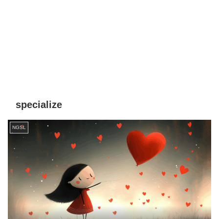
specialize
NGSL