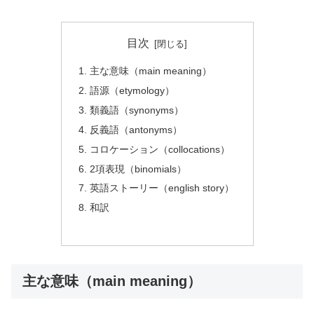
目次
主な意味（main meaning）
語源（etymology）
類義語（synonyms）
反義語（antonyms）
コロケーション（collocations）
2項表現（binomials）
英語ストーリー（english story）
和訳
主な意味（main meaning）