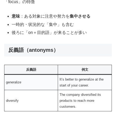
「focus」の特徴
意味
：ある対象に注意や努力を
集中させる
一時的・状況的な「集中」も含む
後ろに「on＋目的語」が来ることが多い
反義語（antonyms）
反義語
例文
It’s better to generalize at the
generalize
start of your career.
The company diversified its
diversify
products to reach more
customers.