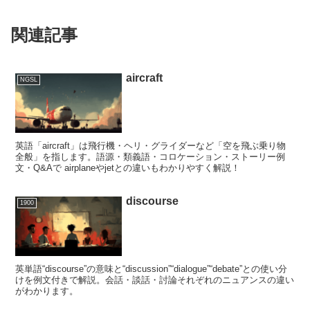
関連記事
aircraft
NGSL
英語「aircraft」は飛行機・ヘリ・グライダーなど「空を飛ぶ乗り物
全般」を指します。語源・類義語・コロケーション・ストーリー例
文・Q&Aで airplaneやjetとの違いもわかりやすく解説！
discourse
1900
英単語“discourse”の意味と“discussion”“dialogue”“debate”との使い分
けを例文付きで解説。会話・談話・討論それぞれのニュアンスの違い
がわかります。