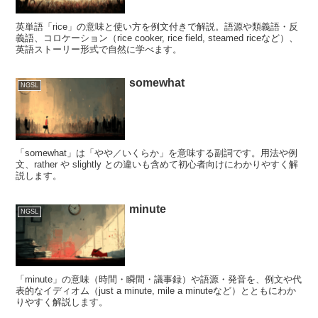
英単語「rice」の意味と使い方を例文付きで解説。語源や類義語・反
義語、コロケーション（rice cooker, rice field, steamed riceなど）、
英語ストーリー形式で自然に学べます。
somewhat
NGSL
「somewhat」は「やや／いくらか」を意味する副詞です。用法や例
文、rather や slightly との違いも含めて初心者向けにわかりやすく解
説します。
minute
NGSL
「minute」の意味（時間・瞬間・議事録）や語源・発音を、例文や代
表的なイディオム（just a minute, mile a minuteなど）とともにわか
りやすく解説します。