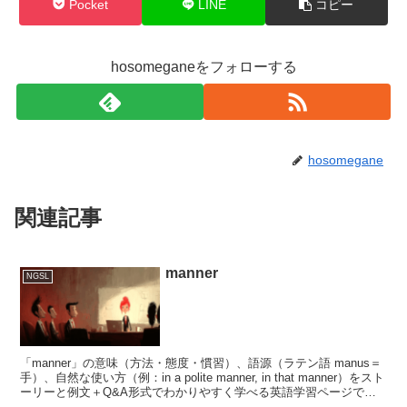
Pocket
LINE
コピー
hosomeganeをフォローする
hosomegane
関連記事
manner
NGSL
「manner」の意味（方法・態度・慣習）、語源（ラテン語 manus＝
手）、自然な使い方（例：in a polite manner, in that manner）をスト
ーリーと例文＋Q&A形式でわかりやすく学べる英語学習ページで
す。