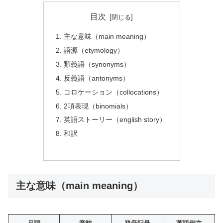
目次
主な意味（main meaning）
語源（etymology）
類義語（synonyms）
反義語（antonyms）
コロケーション（collocations）
2項表現（binomials）
英語ストーリー（english story）
和訳
主な意味（main meaning）