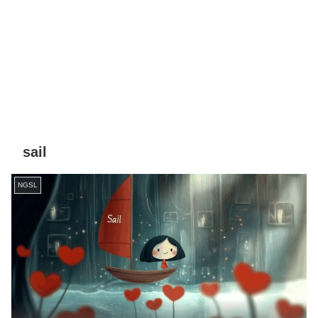
sail
NGSL