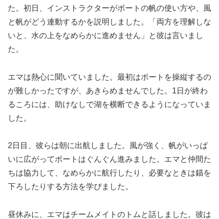
た。初日、インストラクターがボートの帆の使い方や、風
と帆がどう連動するかを説明しました。「両方を理解しな
いと、水の上をなめらかに進めません」と彼は言いまし
た。
エマは熱心に聞いていました。最初はボートを操縦するの
が難しかったですが、あきらめませんでした。1日が終わ
るころには、助けなしで湖を横断できるようになっていま
した。
2日目、彼らは朝に出航しました。風が強く、帆がいっぱ
いに広がってボートはぐんぐん進みました。エマと仲間た
ちは協力して、なめらかに航行したり、必要なときは錨を
下ろしたりする方法を学びました。
昼休みに、エマはチームメイトのトムと話しました。彼は