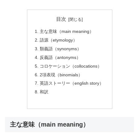
目次
主な意味（main meaning）
語源（etymology）
類義語（synonyms）
反義語（antonyms）
コロケーション（collocations）
2項表現（binomials）
英語ストーリー（english story）
和訳
主な意味（main meaning）