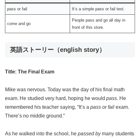
pass or fail
It’s a simple pass or fail test.
People pass and go all day in
come and go
front of this store.
英語ストーリー（english story）
Title: The Final Exam
Mike was nervous. Today was the day of his final math
exam. He studied very hard, hoping he would
pass
. He
remembered his teacher saying, “It’s a
pass or fail
exam.
There’s no middle ground.”
As he walked into the school, he
passed by
many students