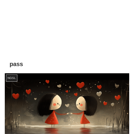
pass
NGSL