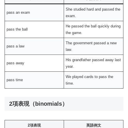
She studied hard and passed the
pass an exam
exam.
He passed the ball quickly during
pass the ball
the game.
The government passed a new
pass a law
law.
His grandfather passed away last
pass away
year.
We played cards to pass the
pass time
time.
2項表現（binomials）
2項表現
英語例文