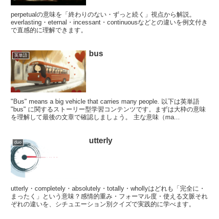
perpetualの意味を「終わりのない・ずっと続く」視点から解説。
everlasting・eternal・incessant・continuousなどとの違いを例文付き
で直感的に理解できます。
bus
英単語
"Bus" means a big vehicle that carries many people. 以下は英単語
"bus" に関するストーリー型学習コンテンツです。まずは大枠の意味
を理解して最後の文章で確認しましょう。 主な意味（ma...
utterly
duo
utterly・completely・absolutely・totally・whollyはどれも「完全に・
まったく」という意味？感情的重み・フォーマル度・使える文脈それ
ぞれの違いを、シチュエーション別クイズで実践的に学べます。